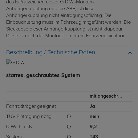
das E-Prüfzeichen dieser G.D.W.-Marken-
Anhängerkupplung und die ABE, ist diese
Anhängerkupplung nicht eintragungspflichtig. Die
Einbauanleitung muss im Fahrzeug mitgeführt werden. Die
Steckdose dieser Anhängerkupplung ist nicht klappbar.
Diese ist nach der Montage an Ihrem Fahrzeug sichtbar.
Technische Daten
starres, geschraubtes System
mit angeschraubtem Kugelkopf
Fahrradträger geeignet
Ja
TÜV Eintragung nötig
nein
D-Wert in kN
9,2
System
T43