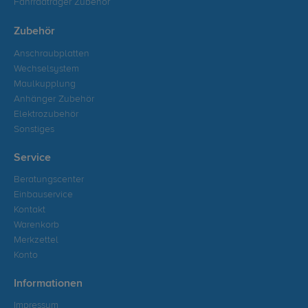
Fahrradträger Zubehör
Zubehör
Anschraubplatten
Wechselsystem
Maulkupplung
Anhänger Zubehör
Elektrozubehör
Sonstiges
Service
Beratungscenter
Einbauservice
Kontakt
Warenkorb
Merkzettel
Konto
Informationen
Impressum