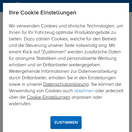
Ihre Cookie Einstellungen
Anhängerkupplung
Wir verwenden Cookies und ähnliche Technologien, um
Hier geht's zur Fahrzeugübersicht:
Jaguar X-Type Kombi
Ihnen für Ihr Fahrzeug optimale Produktangebote zu
bieten. Dazu zählen Cookies, welche für den Betrieb
und die Steuerung unserer Seite notwendig sing. Mit
einem Klick auf "Zustimmen" werden zusätzliche Daten
für anonyme Statistiken und personalisierte Werbung
erhoben und an Drittanbieter weitergegeben.
Weitergehende Informationen zur Datenverarbeitung
durch Drittanbieter, erhalten Sie in den Einstellungen
sowie in unserer
Datenschutzerklärung
. Sie können die
Verwendung von Cookies auch
ablehnen
oder jederzeit
über die
Cookie-Einstellungen
anpassen oder
widerrufen.
ZUSTIMMEN