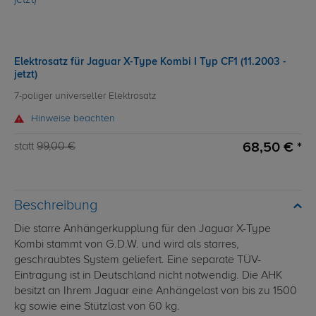
Elektrosatz für Jaguar X-Type Kombi I Typ CF1 (11.2003 -
jetzt)
7-poliger universeller Elektrosatz
Hinweise beachten
68,50 € *
statt
99,00 €
Beschreibung
Die starre Anhängerkupplung für den Jaguar X-Type
Kombi stammt von G.D.W. und wird als starres,
geschraubtes System geliefert. Eine separate TÜV-
Eintragung ist in Deutschland nicht notwendig. Die AHK
besitzt an Ihrem Jaguar eine Anhängelast von bis zu 1500
kg sowie eine Stützlast von 60 kg.