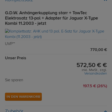
G.D.W. Anhängerkupplung starr + TowTec
Elektrosatz 13-pol + Adapter für Jaguar X-Type
Kombi 11.2003 - jetzt
UVP**
770,00 €
Unser Preis
572,50 € €
inkl. MwSt., zzgl.
Versandkosten
Sie sparen
197.5 € (26%)
IN DEN WARENKORB
Zubehör