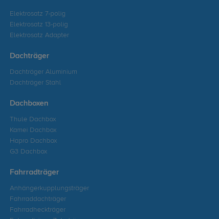
Elektrosatz 7-polig
Elektrosatz 13-polig
Elektrosatz Adapter
Dachträger
Dachträger Aluminium
Dachträger Stahl
Dachboxen
Thule Dachbox
Kamei Dachbox
Hapro Dachbox
G3 Dachbox
Fahrradträger
Anhängerkupplungsträger
Fahrraddachträger
Fahrradheckträger