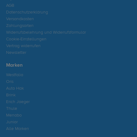
AGB
Datenschutzerklärung
Versandkosten
Zahlungsarten
Widerrufsbelehrung und Widerrufsformular
Cookie-Einstellungen
Vertrag widerrufen
Newsletter
Marken
Westfalia
Oris
Auto Hak
Brink
Erich Jaeger
Thule
Menabo
Junior
Alle Marken