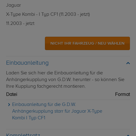
Jaguar
X-Type Kombi - I Typ CF1 (11.2003 - jetzt)
11.2003 - jetzt
NICHT IHR FAHRZEUG / NEU WÄHLEN
Einbauanleitung
Laden Sie sich hier die Einbauanleitung für die
Anhängerkupplung von G.D.W. herunter - so können Sie
Ihre Kupplung fachgerecht montieren.
Datei
Format
Einbauanleitung für die G.D.W.
Anhängerkupplung starr für Jaguar X-Type
Kombi I Typ CF1
Komplettsatz