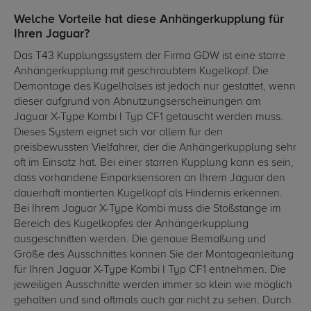
Welche Vorteile hat diese Anhängerkupplung für
Ihren Jaguar?
Das T43 Kupplungssystem der Firma GDW ist eine starre
Anhängerkupplung mit geschraubtem Kugelkopf. Die
Demontage des Kugelhalses ist jedoch nur gestattet, wenn
dieser aufgrund von Abnutzungserscheinungen am
Jaguar X-Type Kombi I Typ CF1 getauscht werden muss.
Dieses System eignet sich vor allem für den
preisbewussten Vielfahrer, der die Anhängerkupplung sehr
oft im Einsatz hat. Bei einer starren Kupplung kann es sein,
dass vorhandene Einparksensoren an Ihrem Jaguar den
dauerhaft montierten Kugelkopf als Hindernis erkennen.
Bei Ihrem Jaguar X-Type Kombi muss die Stoßstange im
Bereich des Kugelkopfes der Anhängerkupplung
ausgeschnitten werden. Die genaue Bemaßung und
Größe des Ausschnittes können Sie der Montageanleitung
für Ihren Jaguar X-Type Kombi I Typ CF1 entnehmen. Die
jeweiligen Ausschnitte werden immer so klein wie möglich
gehalten und sind oftmals auch gar nicht zu sehen. Durch