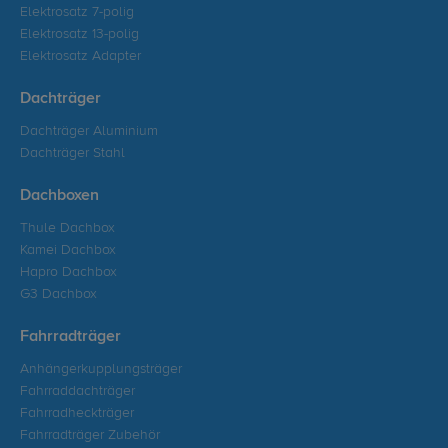
Elektrosatz 7-polig
Elektrosatz 13-polig
Elektrosatz Adapter
Dachträger
Dachträger Aluminium
Dachträger Stahl
Dachboxen
Thule Dachbox
Kamei Dachbox
Hapro Dachbox
G3 Dachbox
Fahrradträger
Anhängerkupplungsträger
Fahrraddachträger
Fahrradheckträger
Fahrradträger Zubehör