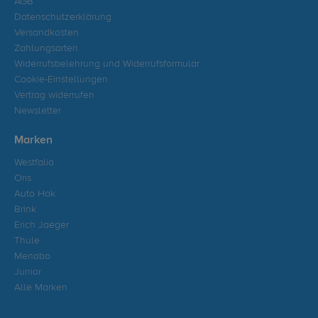
AGB
Datenschutzerklärung
Versandkosten
Zahlungsarten
Widerrufsbelehrung und Widerrufsformular
Cookie-Einstellungen
Vertrag widerrufen
Newsletter
Marken
Westfalia
Oris
Auto Hak
Brink
Erich Jaeger
Thule
Menabo
Junior
Alle Marken