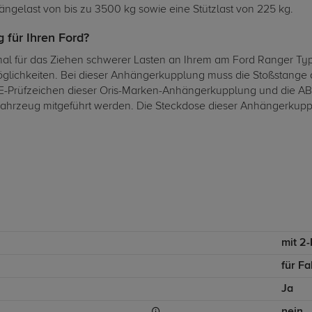
ängelast von bis zu 3500 kg sowie eine Stützlast von 225 kg.
 für Ihren Ford?
mal für das Ziehen schwerer Lasten an Ihrem am Ford Ranger Typ
zmöglichkeiten. Bei dieser Anhängerkupplung muss die Stoßstang
E-Prüfzeichen dieser Oris-Marken-Anhängerkupplung und die ABE
Fahrzeug mitgeführt werden. Die Steckdose dieser Anhängerkuppl
mit 2
für F
Ja