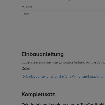
Marke
Ford
Einbauanleitung
Laden Sie sich hier die Einbauanleitung für die An
Datei
Einbauanleitung für die Oris Anhängerkupplung 
Komplettsatz
Oris Anhängerkupplung starr + TowTec Elektr