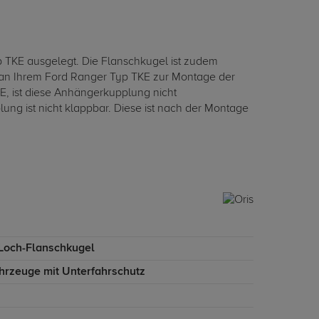
 TKE ausgelegt. Die Flanschkugel ist zudem
e an Ihrem Ford Ranger Typ TKE zur Montage der
, ist diese Anhängerkupplung nicht
ung ist nicht klappbar. Diese ist nach der Montage
-Loch-Flanschkugel
ahrzeuge mit Unterfahrschutz