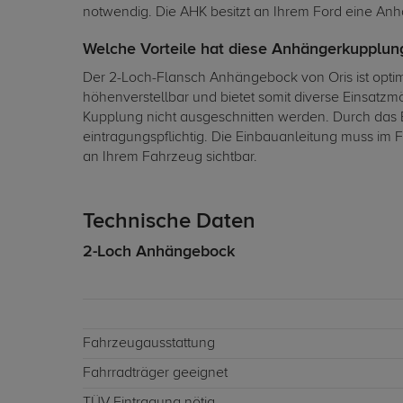
notwendig. Die AHK besitzt an Ihrem Ford eine Anh
Welche Vorteile hat diese Anhängerkupplung
Der 2-Loch-Flansch Anhängebock von Oris ist opti
höhenverstellbar und bietet somit diverse Einsat
Kupplung nicht ausgeschnitten werden. Durch das 
eintragungspflichtig. Die Einbauanleitung muss im 
an Ihrem Fahrzeug sichtbar.
Technische Daten
2-Loch Anhängebock
Fahrzeugausstattung
Fahrradträger geeignet