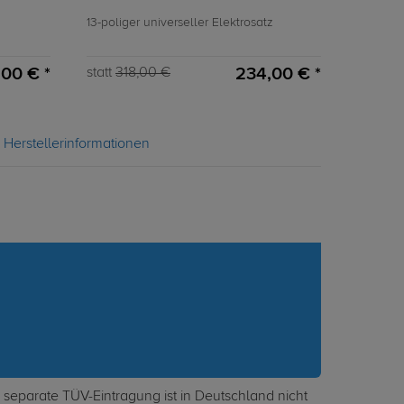
13-poliger universeller Elektrosatz
00 € *
234,00 € *
statt
318,00 €
Herstellerinformationen
separate TÜV-Eintragung ist in Deutschland nicht