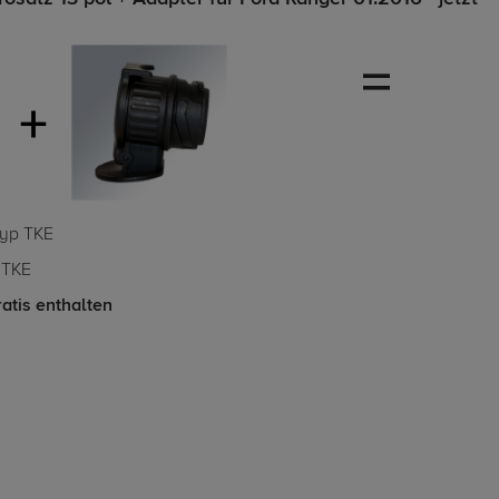
Typ TKE
 TKE
atis enthalten