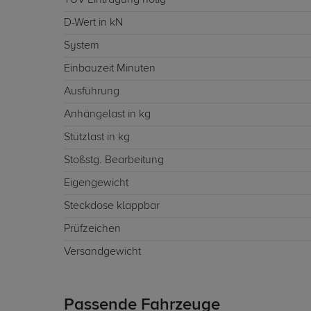
TÜV Eintragung nötig
D-Wert in kN
System
Einbauzeit Minuten
Ausführung
Anhängelast in kg
Stützlast in kg
Stoßstg. Bearbeitung
Eigengewicht
Steckdose klappbar
Prüfzeichen
Versandgewicht
Passende Fahrzeuge