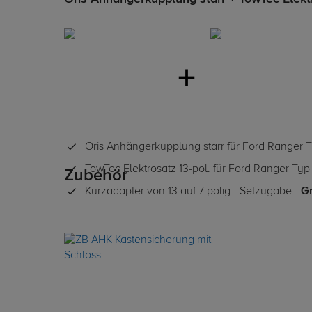
Oris Anhängerkupplung starr für Ford Ranger 
TowTec Elektrosatz 13-pol. für Ford Ranger Typ
Zubehör
Kurzadapter von 13 auf 7 polig - Setzugabe -
Gr