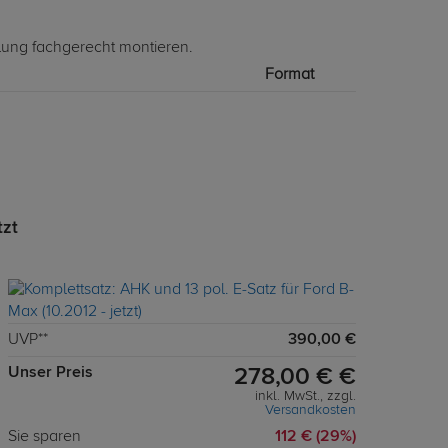
lung fachgerecht montieren.
Format
tzt
UVP**
390,00 €
Unser Preis
278,00 € €
inkl. MwSt., zzgl.
Versandkosten
Sie sparen
112 € (29%)