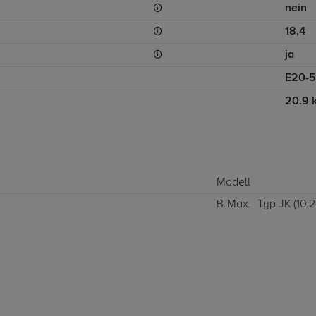
nein
18,4
ja
E20-5
20.9 
Modell
B-Max - Typ JK (10.20