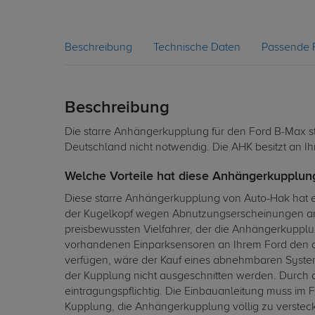
Beschreibung
Technische Daten
Passende 
Beschreibung
Die starre Anhängerkupplung für den Ford B-Max sta
Deutschland nicht notwendig. Die AHK besitzt an Ih
Welche Vorteile hat diese Anhängerkupplung
Diese starre Anhängerkupplung von Auto-Hak hat e
der Kugelkopf wegen Abnutzungserscheinungen am 
preisbewussten Vielfahrer, der die Anhängerkupplun
vorhandenen Einparksensoren an Ihrem Ford den dau
verfügen, wäre der Kauf eines abnehmbaren Syste
der Kupplung nicht ausgeschnitten werden. Durch 
eintragungspflichtig. Die Einbauanleitung muss i
Kupplung, die Anhängerkupplung völlig zu verstecke