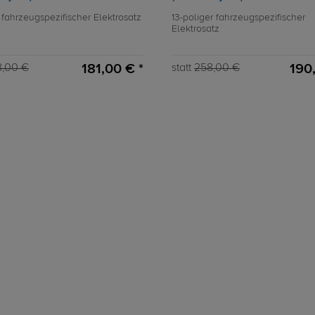
 fahrzeugspezifischer Elektrosatz
13-poliger fahrzeugspezifischer
Elektrosatz
181,00 € *
190
8,00 €
statt
258,00 €