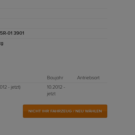
5R-01 3901
kg
Baujahr
Antriebsart
12 - jetzt)
10.2012 -
jetzt
NICHT IHR FAHRZEUG / NEU WÄHLEN