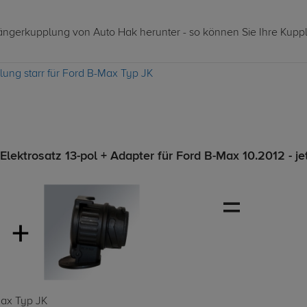
nhängerkupplung von Auto Hak herunter - so können Sie Ihre Kupp
ung starr für Ford B-Max Typ JK
ektrosatz 13-pol + Adapter für Ford B-Max 10.2012 - je
Max Typ JK