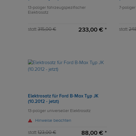
13-poliger fahrzeugspezifischer
7-poliger
Elektrosatz
233,00 € *
statt
315,00 €
statt
24
Elektrosatz für Ford B-Max Typ JK
(10.2012 - jetzt)
13-poliger universeller Elektrosatz
Hinweise beachten
88,00 € *
statt
123,00 €