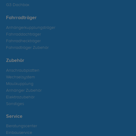
G3 Dachbox
Fahrradträger
Anhängerkupplungsträger
Fahrraddachträger
Fahrradheckträger
Fahrradträger Zubehör
Zubehör
Anschraubplatten
Wechselsystem
Maulkupplung
Anhänger Zubehör
Elektrozubehör
Sonstiges
Service
Beratungscenter
Einbauservice