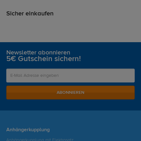
Sicher einkaufen
Newsletter abonnieren
5€ Gutschein sichern!
ABONNIEREN
Anhängerkupplung
Anhängerkupplung mit Elektrosatz