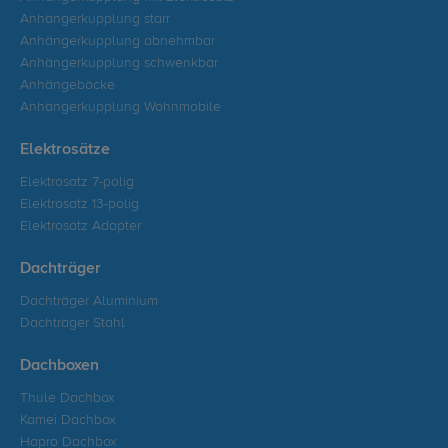
Anhängerkupplung starr
Anhängerkupplung abnehmbar
Anhängerkupplung schwenkbar
Anhängeböcke
Anhängerkupplung Wohnmobile
Elektrosätze
Elektrosatz 7-polig
Elektrosatz 13-polig
Elektrosatz Adapter
Dachträger
Dachträger Aluminium
Dachträger Stahl
Dachboxen
Thule Dachbox
Kamei Dachbox
Hapro Dachbox