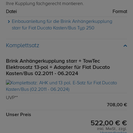
Ihre Kupplung fachgerecht montieren.
Datei
Format
Einbauanleitung für die Brink Anhängerkupplung
starr für Fiat Ducato Kasten/Bus Typ 250
Komplettsatz
Brink Anhängerkupplung starr + TowTec
Elektrosatz 13-pol + Adapter für Fiat Ducato
Kasten/Bus 02.2011 - 06.2024
UVP**
708,00 €
Unser Preis
522,00 € €
inkl. MwSt., zzgl.