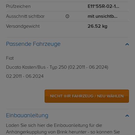
Prüfzeichen
E11*55R-02-13080
Ausschnitt sichtbar
mit unsichtbarem Ausschnitt für Stoßstange
Versandgewicht
26.52 kg
Passende Fahrzeuge
Fiat
Ducato Kasten/Bus - Typ 250 (02.2011 - 06.2024)
02.2011 - 06.2024
NICHT IHR FAHRZEUG / NEU WÄHLEN
Einbauanleitung
Laden Sie sich hier die Einbauanleitung für die
Anhängerkupplung von Brink herunter - so können Sie