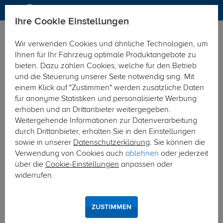
Ihre Cookie Einstellungen
Anhängerkupplung
Anhängerkupplung starr
Wir verwenden Cookies und ähnliche Technologien, um
Hier geht's zur Fahrzeugübersicht:
Fiat Ducato Kasten/Bus
Ihnen für Ihr Fahrzeug optimale Produktangebote zu
bieten. Dazu zählen Cookies, welche für den Betrieb
und die Steuerung unserer Seite notwendig sing. Mit
einem Klick auf "Zustimmen" werden zusätzliche Daten
für anonyme Statistiken und personalisierte Werbung
erhoben und an Drittanbieter weitergegeben.
Weitergehende Informationen zur Datenverarbeitung
durch Drittanbieter, erhalten Sie in den Einstellungen
sowie in unserer
Datenschutzerklärung
. Sie können die
Verwendung von Cookies auch
ablehnen
oder jederzeit
über die
Cookie-Einstellungen
anpassen oder
widerrufen.
ZUSTIMMEN