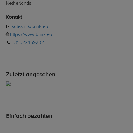
Netherlands
Konakt
📧
sales.nl@brink.eu
🌐
https://www.brink.eu
📞
+31 522469202
Zuletzt angesehen
Einfach bezahlen