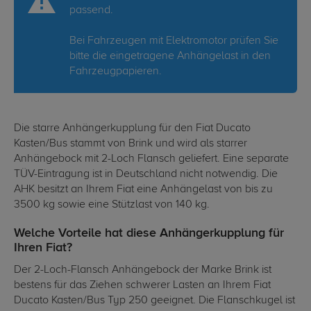
passend.
Bei Fahrzeugen mit Elektromotor prüfen Sie
bitte die eingetragene Anhängelast in den
Fahrzeugpapieren.
Die starre Anhängerkupplung für den Fiat Ducato
Kasten/Bus stammt von Brink und wird als starrer
Anhängebock mit 2-Loch Flansch geliefert. Eine separate
TÜV-Eintragung ist in Deutschland nicht notwendig. Die
AHK besitzt an Ihrem Fiat eine Anhängelast von bis zu
3500 kg sowie eine Stützlast von 140 kg.
Welche Vorteile hat diese Anhängerkupplung für
Ihren Fiat?
Der 2-Loch-Flansch Anhängebock der Marke Brink ist
bestens für das Ziehen schwerer Lasten an Ihrem Fiat
Ducato Kasten/Bus Typ 250 geeignet. Die Flanschkugel ist