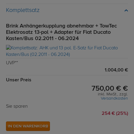
Komplettsatz
Brink Anhängerkupplung abnehmbar + TowTec
Elektrosatz 13-pol + Adapter für Fiat Ducato
Kasten/Bus 02.2011 - 06.2024
UVP**
1.004,00 €
Unser Preis
750,00 € €
inkl. MwSt., zzgl.
Versandkosten
Sie sparen
254 € (25%)
IN DEN WARENKORB