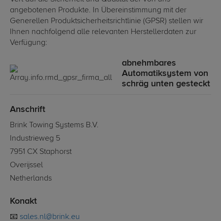
angebotenen Produkte. In Übereinstimmung mit der
Generellen Produktsicherheitsrichtlinie (GPSR) stellen wir
Ihnen nachfolgend alle relevanten Herstellerdaten zur
Verfügung:
abnehmbares
Automatiksystem von
schräg unten gesteckt
Anschrift
Brink Towing Systems B.V.
Industrieweg 5
7951 CX Staphorst
Overijssel
Netherlands
Konakt
📧
sales.nl@brink.eu