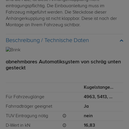
eintragungspflichtig. Die Einbauanleitung muss im
Fahrzeug mitgeführt werden. Die Steckdose dieser
Anhängerkupplung ist nicht klappbar. Diese ist nach der
Montage an Ihrem Fahrzeug sichtbar.
Technische Daten
abnehmbares Automatiksystem von schräg unten
gesteckt
Kugelstange von schräg unten gesteckt
Für Fahrzeuglänge
4963, 5413, 5998, 6363
Fahrradträger geeignet
Ja
TÜV Eintragung nötig
nein
D-Wert in kN
16,83