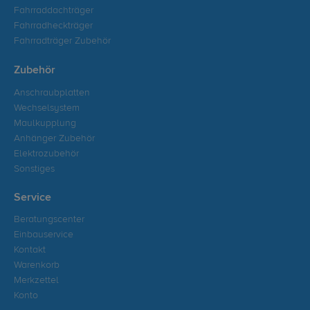
Fahrraddachträger
Fahrradheckträger
Fahrradträger Zubehör
Zubehör
Anschraubplatten
Wechselsystem
Maulkupplung
Anhänger Zubehör
Elektrozubehör
Sonstiges
Service
Beratungscenter
Einbauservice
Kontakt
Warenkorb
Merkzettel
Konto