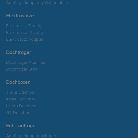
Anhängerkupplung Wohnmobile
Elektrosätze
Elektrosatz 7-polig
Elektrosatz 13-polig
Elektrosatz Adapter
Dachträger
Dachträger Aluminium
Dachträger Stahl
Dachboxen
Thule Dachbox
Kamei Dachbox
Hapro Dachbox
G3 Dachbox
Fahrradträger
Anhängerkupplungsträger