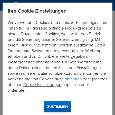
Ihre Cookie Einstellungen
Anhängerkupplung
Wir verwenden Cookies und ähnliche Technologien, um
Hier geht's zur Fahrzeugübersicht:
Fiat Ducato Kasten/Bus
Ihnen für Ihr Fahrzeug optimale Produktangebote zu
bieten. Dazu zählen Cookies, welche für den Betrieb
und die Steuerung unserer Seite notwendig sing. Mit
einem Klick auf "Zustimmen" werden zusätzliche Daten
für anonyme Statistiken und personalisierte Werbung
erhoben und an Drittanbieter weitergegeben.
Weitergehende Informationen zur Datenverarbeitung
durch Drittanbieter, erhalten Sie in den Einstellungen
sowie in unserer
Datenschutzerklärung
. Sie können die
Verwendung von Cookies auch
ablehnen
oder jederzeit
über die
Cookie-Einstellungen
anpassen oder
widerrufen.
ZUSTIMMEN