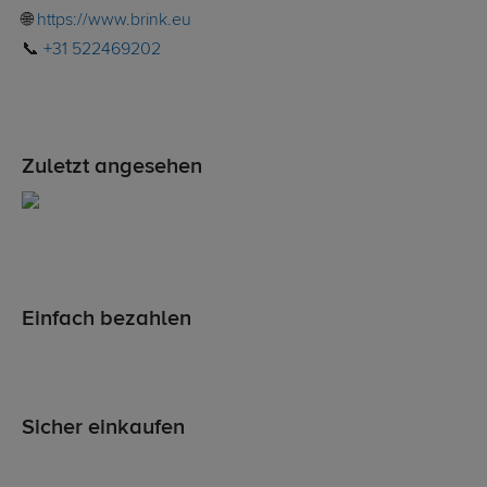
🌐
https://www.brink.eu
📞
+31 522469202
Zuletzt angesehen
Einfach bezahlen
Sicher einkaufen