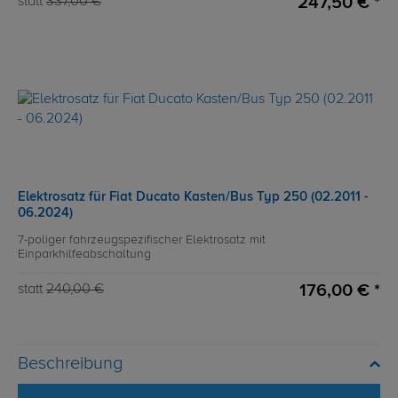
247,50 € *
statt
337,00 €
Elektrosatz für Fiat Ducato Kasten/Bus Typ 250 (02.2011 -
06.2024)
7-poliger fahrzeugspezifischer Elektrosatz mit
Einparkhilfeabschaltung
176,00 € *
statt
240,00 €
Beschreibung