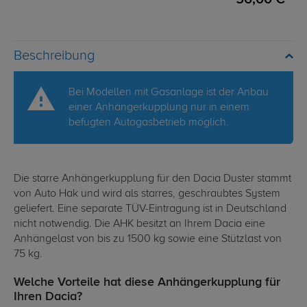
Beschreibung
Bei Modellen mit Gasanlage ist der Anbau
einer Anhängerkupplung nur in einem
befugten Autogasbetrieb möglich.
Die starre Anhängerkupplung für den Dacia Duster stammt
von Auto Hak und wird als starres, geschraubtes System
geliefert. Eine separate TÜV-Eintragung ist in Deutschland
nicht notwendig. Die AHK besitzt an Ihrem Dacia eine
Anhängelast von bis zu 1500 kg sowie eine Stützlast von
75 kg.
Welche Vorteile hat diese Anhängerkupplung für
Ihren Dacia?