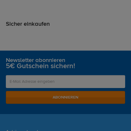
Sicher einkaufen
Newsletter abonnieren
5€ Gutschein sichern!
ABONNIEREN