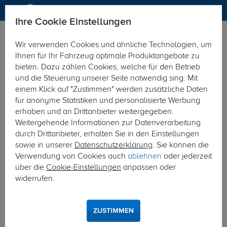
Ihre Cookie Einstellungen
Anhängerkupplung
Wir verwenden Cookies und ähnliche Technologien, um
Hier geht's zur Fahrzeugübersicht:
Dacia Duster
Ihnen für Ihr Fahrzeug optimale Produktangebote zu
bieten. Dazu zählen Cookies, welche für den Betrieb
und die Steuerung unserer Seite notwendig sing. Mit
einem Klick auf "Zustimmen" werden zusätzliche Daten
für anonyme Statistiken und personalisierte Werbung
erhoben und an Drittanbieter weitergegeben.
Weitergehende Informationen zur Datenverarbeitung
durch Drittanbieter, erhalten Sie in den Einstellungen
sowie in unserer
Datenschutzerklärung
. Sie können die
Verwendung von Cookies auch
ablehnen
oder jederzeit
über die
Cookie-Einstellungen
anpassen oder
widerrufen.
ZUSTIMMEN