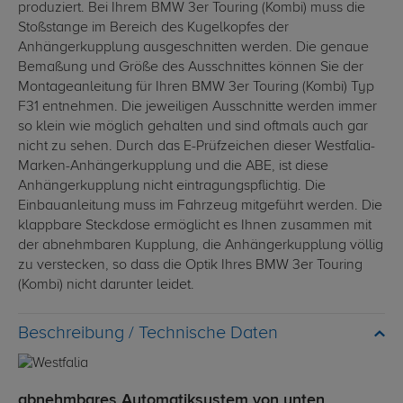
produziert. Bei Ihrem BMW 3er Touring (Kombi) muss die
Stoßstange im Bereich des Kugelkopfes der
Anhängerkupplung ausgeschnitten werden. Die genaue
Bemaßung und Größe des Ausschnittes können Sie der
Montageanleitung für Ihren BMW 3er Touring (Kombi) Typ
F31 entnehmen. Die jeweiligen Ausschnitte werden immer
so klein wie möglich gehalten und sind oftmals auch gar
nicht zu sehen. Durch das E-Prüfzeichen dieser Westfalia-
Marken-Anhängerkupplung und die ABE, ist diese
Anhängerkupplung nicht eintragungspflichtig. Die
Einbauanleitung muss im Fahrzeug mitgeführt werden. Die
klappbare Steckdose ermöglicht es Ihnen zusammen mit
der abnehmbaren Kupplung, die Anhängerkupplung völlig
zu verstecken, so dass die Optik Ihres BMW 3er Touring
(Kombi) nicht darunter leidet.
Technische Daten
abnehmbares Automatiksystem von unten