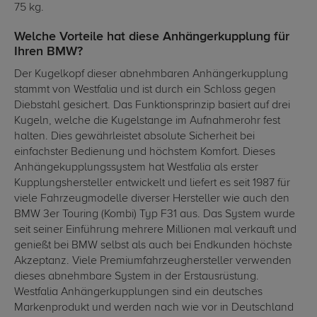
75 kg.
Welche Vorteile hat diese Anhängerkupplung für
Ihren BMW?
Der Kugelkopf dieser abnehmbaren Anhängerkupplung
stammt von Westfalia und ist durch ein Schloss gegen
Diebstahl gesichert. Das Funktionsprinzip basiert auf drei
Kugeln, welche die Kugelstange im Aufnahmerohr fest
halten. Dies gewährleistet absolute Sicherheit bei
einfachster Bedienung und höchstem Komfort. Dieses
Anhängekupplungssystem hat Westfalia als erster
Kupplungshersteller entwickelt und liefert es seit 1987 für
viele Fahrzeugmodelle diverser Hersteller wie auch den
BMW 3er Touring (Kombi) Typ F31 aus. Das System wurde
seit seiner Einführung mehrere Millionen mal verkauft und
genießt bei BMW selbst als auch bei Endkunden höchste
Akzeptanz. Viele Premiumfahrzeughersteller verwenden
dieses abnehmbare System in der Erstausrüstung.
Westfalia Anhängerkupplungen sind ein deutsches
Markenprodukt und werden nach wie vor in Deutschland