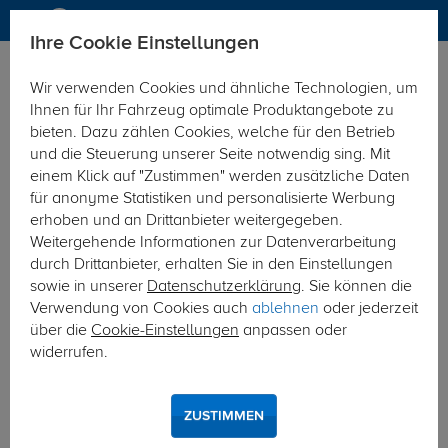
Ihre Cookie Einstellungen
Anhängerkupplung
Anhängerkupplung abnehmbar
Wir verwenden Cookies und ähnliche Technologien, um
Hier geht's zur Fahrzeugübersicht:
BMW 3er Touring (Kombi)
Ihnen für Ihr Fahrzeug optimale Produktangebote zu
bieten. Dazu zählen Cookies, welche für den Betrieb
und die Steuerung unserer Seite notwendig sing. Mit
einem Klick auf "Zustimmen" werden zusätzliche Daten
für anonyme Statistiken und personalisierte Werbung
erhoben und an Drittanbieter weitergegeben.
Weitergehende Informationen zur Datenverarbeitung
durch Drittanbieter, erhalten Sie in den Einstellungen
sowie in unserer
Datenschutzerklärung
. Sie können die
Verwendung von Cookies auch
ablehnen
oder jederzeit
über die
Cookie-Einstellungen
anpassen oder
widerrufen.
ZUSTIMMEN