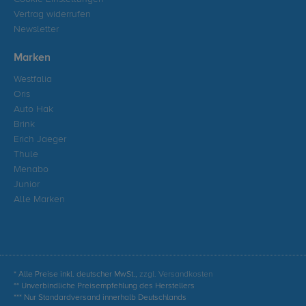
Vertrag widerrufen
Newsletter
Marken
Westfalia
Oris
Auto Hak
Brink
Erich Jaeger
Thule
Menabo
Junior
Alle Marken
* Alle Preise inkl. deutscher MwSt.,
zzgl. Versandkosten
** Unverbindliche Preisempfehlung des Herstellers
*** Nur Standardversand innerhalb Deutschlands