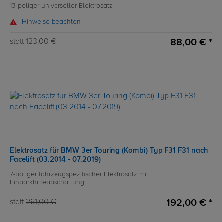
13-poliger universeller Elektrosatz
Hinweise beachten
88,00 € *
statt
123,00 €
Elektrosatz für BMW 3er Touring (Kombi) Typ F31 F31 nach
Facelift (03.2014 - 07.2019)
7-poliger fahrzeugspezifischer Elektrosatz mit
Einparkhilfeabschaltung
192,00 € *
statt
261,00 €