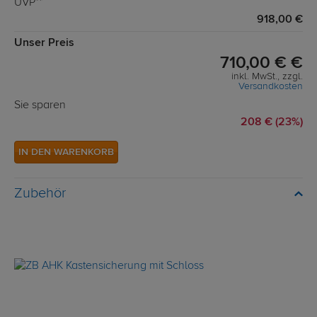
UVP**
918,00 €
Unser Preis
710,00 € €
inkl. MwSt., zzgl.
Versandkosten
Sie sparen
208 € (23%)
IN DEN WARENKORB
Zubehör