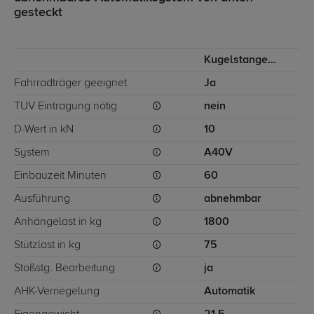
gesteckt
Kugelstange von unten gesteckt
Fahrradträger geeignet
Ja
TÜV Eintragung nötig
nein
D-Wert in kN
10
System
A40V
Einbauzeit Minuten
60
Ausführung
abnehmbar
Anhängelast in kg
1800
Stützlast in kg
75
Stoßstg. Bearbeitung
ja
AHK-Verriegelung
Automatik