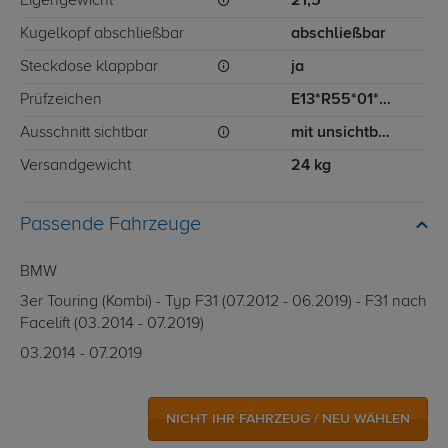
Eigengewicht
21,5
Kugelkopf abschließbar
abschließbar
Steckdose klappbar
ja
Prüfzeichen
E13*R55*01*3484
Ausschnitt sichtbar
mit unsichtbarem Ausschnitt für Stoßstange
Versandgewicht
24 kg
Passende Fahrzeuge
BMW
3er Touring (Kombi) - Typ F31 (07.2012 - 06.2019) - F31 nach
Facelift (03.2014 - 07.2019)
03.2014 - 07.2019
NICHT IHR FAHRZEUG / NEU WÄHLEN