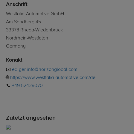
Anschrift
Westfalia-Automotive GmbH
Am Sandberg 45
33378 Rheda-Wiedenbrück
Nordrhein-Westfalen
Germany
Konakt
📧
ea-ger-info@horizonglobal.com
🌐
https://www.westfalia-automotive.com/de
📞
+49 52429070
Zuletzt angesehen