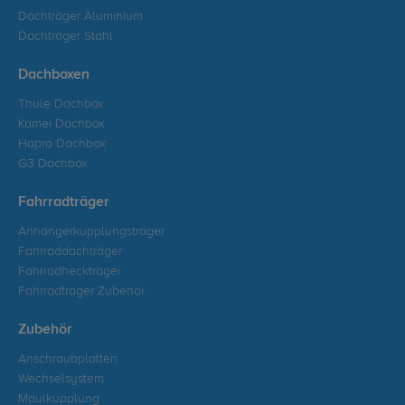
Dachträger Aluminium
Dachträger Stahl
Dachboxen
Thule Dachbox
Kamei Dachbox
Hapro Dachbox
G3 Dachbox
Fahrradträger
Anhängerkupplungsträger
Fahrraddachträger
Fahrradheckträger
Fahrradträger Zubehör
Zubehör
Anschraubplatten
Wechselsystem
Maulkupplung