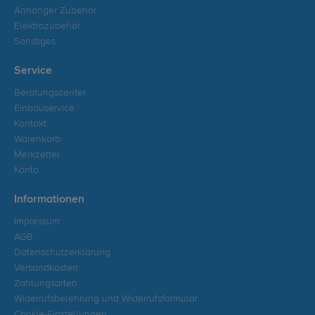
Anhänger Zubehör
Elektrozubehör
Sonstiges
Service
Beratungscenter
Einbauservice
Kontakt
Warenkorb
Merkzettel
Konto
Informationen
Impressum
AGB
Datenschutzerklärung
Versandkosten
Zahlungsarten
Widerrufsbelehrung und Widerrufsformular
Cookie-Einstellungen