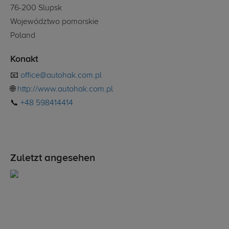
76-200 Slupsk
Województwo pomorskie
Poland
Konakt
📧
office@autohak.com.pl
🌐
http://www.autohak.com.pl
📞
+48 598414414
Zuletzt angesehen