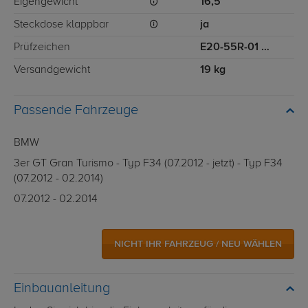
Eigengewicht
16,5
Steckdose klappbar
ja
Prüfzeichen
E20-55R-01 4827
Versandgewicht
19 kg
Passende Fahrzeuge
BMW
3er GT Gran Turismo - Typ F34 (07.2012 - jetzt) - Typ F34
(07.2012 - 02.2014)
07.2012 - 02.2014
NICHT IHR FAHRZEUG / NEU WÄHLEN
Einbauanleitung