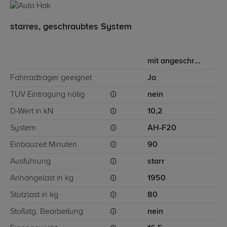
starres, geschraubtes System
mit angeschraubtem Kugelkopf
Fahrradträger geeignet
Ja
TÜV Eintragung nötig
nein
D-Wert in kN
10,2
System
AH-F20
Einbauzeit Minuten
90
Ausführung
starr
Anhängelast in kg
1950
Stützlast in kg
80
Stoßstg. Bearbeitung
nein