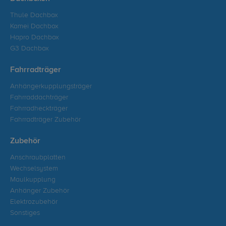
Thule Dachbox
Kamei Dachbox
Hapro Dachbox
G3 Dachbox
Fahrradträger
Anhängerkupplungsträger
Fahrraddachträger
Fahrradheckträger
Fahrradträger Zubehör
Zubehör
Anschraubplatten
Wechselsystem
Maulkupplung
Anhänger Zubehör
Elektrozubehör
Sonstiges