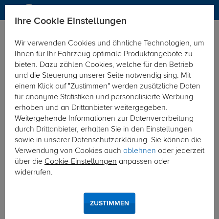
Ihre Cookie Einstellungen
Anhängerkupplung
Anhängerkupplung starr
Wir verwenden Cookies und ähnliche Technologien, um
Hier geht's zur Fahrzeugübersicht:
BMW 3er GT Gran
Ihnen für Ihr Fahrzeug optimale Produktangebote zu
Turismo
bieten. Dazu zählen Cookies, welche für den Betrieb
und die Steuerung unserer Seite notwendig sing. Mit
einem Klick auf "Zustimmen" werden zusätzliche Daten
für anonyme Statistiken und personalisierte Werbung
erhoben und an Drittanbieter weitergegeben.
Weitergehende Informationen zur Datenverarbeitung
durch Drittanbieter, erhalten Sie in den Einstellungen
sowie in unserer
Datenschutzerklärung
. Sie können die
Verwendung von Cookies auch
ablehnen
oder jederzeit
über die
Cookie-Einstellungen
anpassen oder
widerrufen.
ZUSTIMMEN