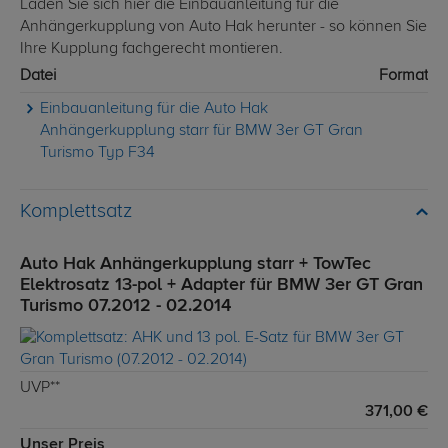
Laden Sie sich hier die Einbauanleitung für die
Anhängerkupplung von Auto Hak herunter - so können Sie
Ihre Kupplung fachgerecht montieren.
Datei
Format
Einbauanleitung für die Auto Hak
Anhängerkupplung starr für BMW 3er GT Gran
Turismo Typ F34
Komplettsatz
Auto Hak Anhängerkupplung starr + TowTec
Elektrosatz 13-pol + Adapter für BMW 3er GT Gran
Turismo 07.2012 - 02.2014
UVP**
371,00 €
Unser Preis