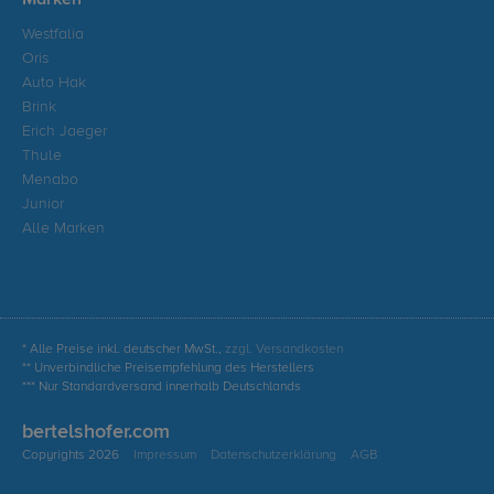
Marken
Westfalia
Oris
Auto Hak
Brink
Erich Jaeger
Thule
Menabo
Junior
Alle Marken
* Alle Preise inkl. deutscher MwSt.,
zzgl. Versandkosten
** Unverbindliche Preisempfehlung des Herstellers
*** Nur Standardversand innerhalb Deutschlands
bertelshofer.com
Copyrights 2026
Impressum
Datenschutzerklärung
AGB