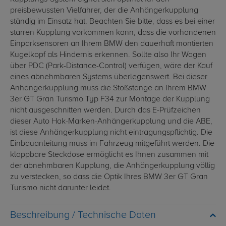
preisbewussten Vielfahrer, der die Anhängerkupplung
ständig im Einsatz hat. Beachten Sie bitte, dass es bei einer
starren Kupplung vorkommen kann, dass die vorhandenen
Einparksensoren an Ihrem BMW den dauerhaft montierten
Kugelkopf als Hindernis erkennen. Sollte also Ihr Wagen
über PDC (Park-Distance-Control) verfügen, wäre der Kauf
eines abnehmbaren Systems überlegenswert. Bei dieser
Anhängerkupplung muss die Stoßstange an Ihrem BMW
3er GT Gran Turismo Typ F34 zur Montage der Kupplung
nicht ausgeschnitten werden. Durch das E-Prüfzeichen
dieser Auto Hak-Marken-Anhängerkupplung und die ABE,
ist diese Anhängerkupplung nicht eintragungspflichtig. Die
Einbauanleitung muss im Fahrzeug mitgeführt werden. Die
klappbare Steckdose ermöglicht es Ihnen zusammen mit
der abnehmbaren Kupplung, die Anhängerkupplung völlig
zu verstecken, so dass die Optik Ihres BMW 3er GT Gran
Turismo nicht darunter leidet.
Technische Daten