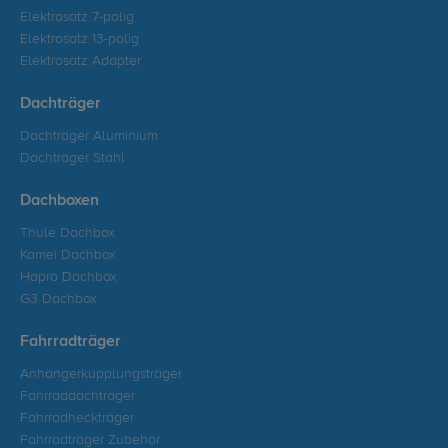
Elektrosatz 7-polig
Elektrosatz 13-polig
Elektrosatz Adapter
Dachträger
Dachträger Aluminium
Dachträger Stahl
Dachboxen
Thule Dachbox
Kamei Dachbox
Hapro Dachbox
G3 Dachbox
Fahrradträger
Anhängerkupplungsträger
Fahrraddachträger
Fahrradheckträger
Fahrradträger Zubehör