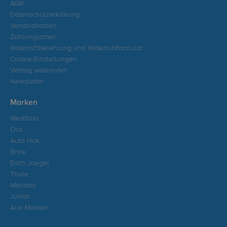
AGB
Datenschutzerklärung
Versandkosten
Zahlungsarten
Widerrufsbelehrung und Widerrufsformular
Cookie-Einstellungen
Vertrag widerrufen
Newsletter
Marken
Westfalia
Oris
Auto Hak
Brink
Erich Jaeger
Thule
Menabo
Junior
Alle Marken