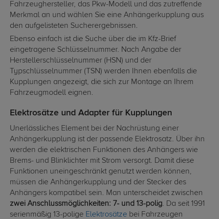
Fahrzeughersteller, das Pkw-Modell und das zutreffende
Merkmal an und wählen Sie eine Anhängerkupplung aus
den aufgelisteten Sucherergebnissen.
Ebenso einfach ist die Suche über die im Kfz-Brief
eingetragene Schlüsselnummer. Nach Angabe der
Herstellerschlüsselnummer (HSN) und der
Typschlüsselnummer (TSN) werden Ihnen ebenfalls die
Kupplungen angezeigt, die sich zur Montage an Ihrem
Fahrzeugmodell eignen.
Elektrosätze und Adapter für Kupplungen
Unerlässliches Element bei der Nachrüstung einer
Anhängerkupplung ist der passende Elektrosatz. Über ihn
werden die elektrischen Funktionen des Anhängers wie
Brems- und Blinklichter mit Strom versorgt. Damit diese
Funktionen uneingeschränkt genutzt werden können,
müssen die Anhängerkupplung und der Stecker des
Anhängers kompatibel sein. Man unterscheidet zwischen
zwei Anschlussmöglichkeiten: 7- und 13-polig
. Da seit 1991
serienmäßig 13-polige
Elektrosätze
bei Fahrzeugen