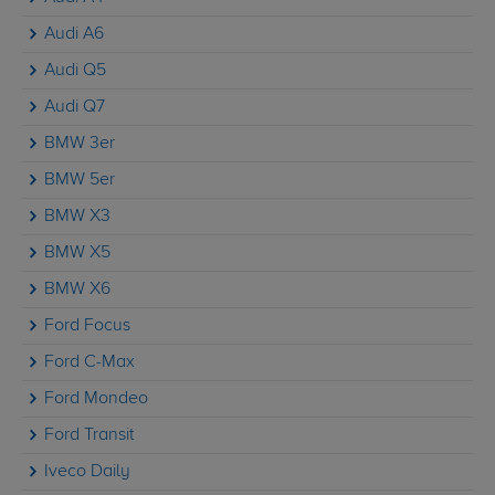
Audi A6
Audi Q5
Audi Q7
BMW 3er
BMW 5er
BMW X3
BMW X5
BMW X6
Ford Focus
Ford C-Max
Ford Mondeo
Ford Transit
Iveco Daily