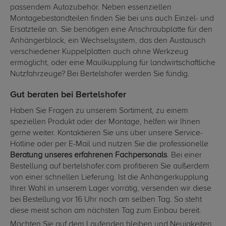
passendem Autozubehör. Neben essenziellen
Montagebestandteilen finden Sie bei uns auch Einzel- und
Ersatzteile an. Sie benötigen eine Anschraubplatte für den
Anhängerblock, ein Wechselsystem, das den Austausch
verschiedener Kuppelplatten auch ohne Werkzeug
ermöglicht, oder eine Maulkupplung für landwirtschaftliche
Nutzfahrzeuge? Bei Bertelshofer werden Sie fündig.
Gut beraten bei Bertelshofer
Haben Sie Fragen zu unserem Sortiment, zu einem
speziellen Produkt oder der Montage, helfen wir Ihnen
gerne weiter. Kontaktieren Sie uns über unsere Service-
Hotline oder per E-Mail und nutzen Sie die professionelle
Beratung unseres erfahrenen Fachpersonals
. Bei einer
Bestellung auf bertelshofer.com profitieren Sie außerdem
von einer schnellen Lieferung. Ist die Anhängerkupplung
Ihrer Wahl in unserem Lager vorrätig, versenden wir diese
bei Bestellung vor 16 Uhr noch am selben Tag. So steht
diese meist schon am nächsten Tag zum Einbau bereit.
Möchten Sie auf dem Laufenden bleiben und Neuigkeiten