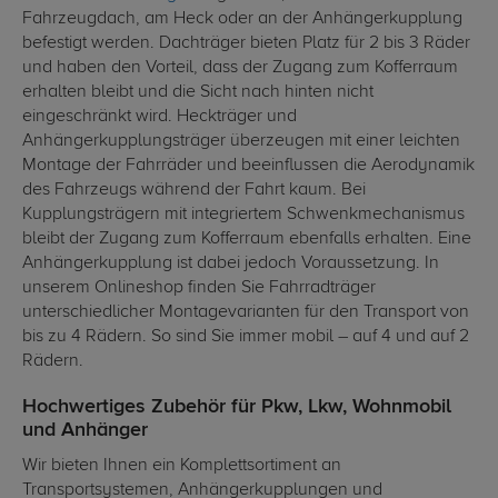
Fahrzeugdach, am Heck oder an der Anhängerkupplung
befestigt werden. Dachträger bieten Platz für 2 bis 3 Räder
und haben den Vorteil, dass der Zugang zum Kofferraum
erhalten bleibt und die Sicht nach hinten nicht
eingeschränkt wird. Heckträger und
Anhängerkupplungsträger überzeugen mit einer leichten
Montage der Fahrräder und beeinflussen die Aerodynamik
des Fahrzeugs während der Fahrt kaum. Bei
Kupplungsträgern mit integriertem Schwenkmechanismus
bleibt der Zugang zum Kofferraum ebenfalls erhalten. Eine
Anhängerkupplung ist dabei jedoch Voraussetzung. In
unserem Onlineshop finden Sie Fahrradträger
unterschiedlicher Montagevarianten für den Transport von
bis zu 4 Rädern. So sind Sie immer mobil – auf 4 und auf 2
Rädern.
Hochwertiges Zubehör für Pkw, Lkw, Wohnmobil
und Anhänger
Wir bieten Ihnen ein Komplettsortiment an
Transportsystemen, Anhängerkupplungen und