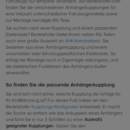
Fahrzeugs nur temporär verändern. Auf bertelshofer.com
finden Sie die verschiedenen Anhängerkupplungen für
eine Vielzahl unterschiedlicher Fahrzeugmodelle sowie
zur Montage benötigte Kfz-Teile.
Sie suchen nach einer Kupplung und einem passenden
Elektrosatz? Bertelshofer bietet Ihnen neben Kfz-Teilen
auch eine große Auswahl an
AHK-Komplettsets
. Sie
bestehen aus einer Anhängerkupplung und einem
universellen oder fahrzeugspezifischen Elektrosatz. So
erfolgt die Montage auch in Eigenregie reibungslos, und
die elektrischen Funktionen des Anhängers laufen
einwandfrei.
So finden Sie die passende Anhängerkupplung
Sie sind sich nicht sicher, welche Kupplung die richtige für
Ihr Kraftfahrzeug ist? Für diesen Fall haben wir den
Bertelshofer
Kupplungs-Konfigurator
entwickelt. Er macht
die Suche so einfach wie das Ankuppeln eines Anhängers
und führt Sie in nur 3 Schritten zu einer
Auswahl
geeigneter Kupplungen
. Geben Sie den