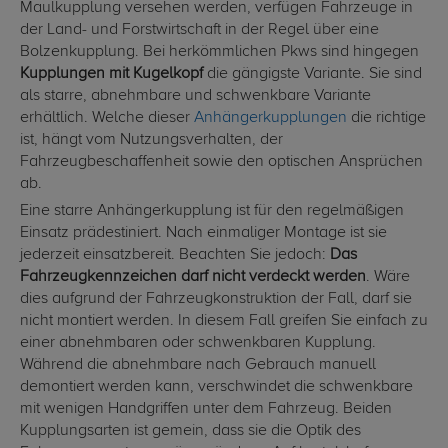
Maulkupplung versehen werden, verfügen Fahrzeuge in
der Land- und Forstwirtschaft in der Regel über eine
Bolzenkupplung. Bei herkömmlichen Pkws sind hingegen
Kupplungen mit Kugelkopf
die gängigste Variante. Sie sind
als starre, abnehmbare und schwenkbare Variante
erhältlich. Welche dieser
Anhängerkupplungen
die richtige
ist, hängt vom Nutzungsverhalten, der
Fahrzeugbeschaffenheit sowie den optischen Ansprüchen
ab.
Eine starre Anhängerkupplung ist für den regelmäßigen
Einsatz prädestiniert. Nach einmaliger Montage ist sie
jederzeit einsatzbereit. Beachten Sie jedoch:
Das
Fahrzeugkennzeichen darf nicht verdeckt werden
. Wäre
dies aufgrund der Fahrzeugkonstruktion der Fall, darf sie
nicht montiert werden. In diesem Fall greifen Sie einfach zu
einer abnehmbaren oder schwenkbaren Kupplung.
Während die abnehmbare nach Gebrauch manuell
demontiert werden kann, verschwindet die schwenkbare
mit wenigen Handgriffen unter dem Fahrzeug. Beiden
Kupplungsarten ist gemein, dass sie die Optik des