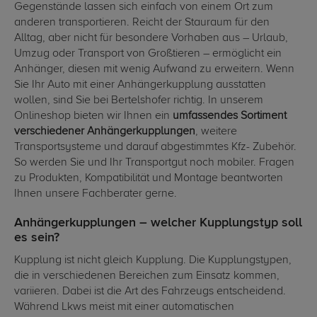
Gegenstände lassen sich einfach von einem Ort zum
anderen transportieren. Reicht der Stauraum für den
Alltag, aber nicht für besondere Vorhaben aus – Urlaub,
Umzug oder Transport von Großtieren – ermöglicht ein
Anhänger, diesen mit wenig Aufwand zu erweitern. Wenn
Sie Ihr Auto mit einer Anhängerkupplung ausstatten
wollen, sind Sie bei Bertelshofer richtig. In unserem
Onlineshop bieten wir Ihnen ein
umfassendes Sortiment
verschiedener Anhängerkupplungen
, weitere
Transportsysteme und darauf abgestimmtes Kfz- Zubehör.
So werden Sie und Ihr Transportgut noch mobiler. Fragen
zu Produkten, Kompatibilität und Montage beantworten
Ihnen unsere Fachberater gerne.
Anhängerkupplungen – welcher Kupplungstyp soll
es sein?
Kupplung ist nicht gleich Kupplung. Die Kupplungstypen,
die in verschiedenen Bereichen zum Einsatz kommen,
variieren. Dabei ist die Art des Fahrzeugs entscheidend.
Während Lkws meist mit einer automatischen