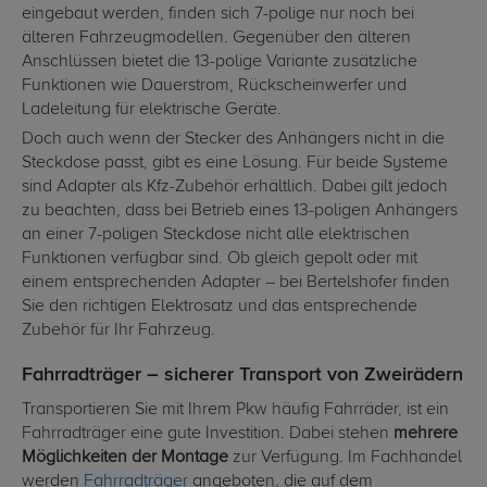
eingebaut werden, finden sich 7-polige nur noch bei
älteren Fahrzeugmodellen. Gegenüber den älteren
Anschlüssen bietet die 13-polige Variante zusätzliche
Funktionen wie Dauerstrom, Rückscheinwerfer und
Ladeleitung für elektrische Geräte.
Doch auch wenn der Stecker des Anhängers nicht in die
Steckdose passt, gibt es eine Lösung. Für beide Systeme
sind Adapter als Kfz-Zubehör erhältlich. Dabei gilt jedoch
zu beachten, dass bei Betrieb eines 13-poligen Anhängers
an einer 7-poligen Steckdose nicht alle elektrischen
Funktionen verfügbar sind. Ob gleich gepolt oder mit
einem entsprechenden Adapter – bei Bertelshofer finden
Sie den richtigen Elektrosatz und das entsprechende
Zubehör für Ihr Fahrzeug.
Fahrradträger – sicherer Transport von Zweirädern
Transportieren Sie mit Ihrem Pkw häufig Fahrräder, ist ein
Fahrradträger eine gute Investition. Dabei stehen
mehrere
Möglichkeiten der Montage
zur Verfügung. Im Fachhandel
werden
Fahrradträger
angeboten, die auf dem