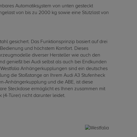
mbares Automatiksystem von unten gesteckt
ngelast von bis zu 2000 kg sowie eine Stützlast von
 gesichert. Das Funktionsprinzip basiert auf drei
er Bedienung und höchstem Komfort. Dieses
ahrzeugmodelle diverser Hersteller wie auch den
und genießt bei Audi selbst als auch bei Endkunden
 Westfalia Anhängerkupplungen sind ein deutsches
lung die Stoßstange an Ihrem Audi A3 Stufenheck
en-Anhängerkupplung und die ABE, ist diese
pbare Steckdose ermöglicht es Ihnen zusammen mit
4-Türer) nicht darunter leidet.