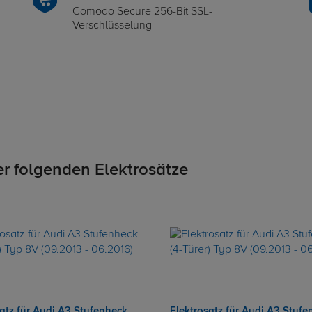
Comodo Secure 256-Bit SSL-
Verschlüsselung
er folgenden Elektrosätze
satz für Audi A3 Stufenheck
Elektrosatz für Audi A3 Stufe