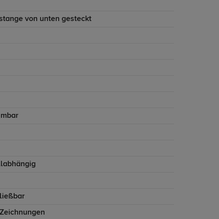
stange von unten gesteckt
hmbar
labhängig
ließbar
 Zeichnungen