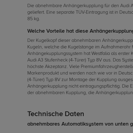
Die abnehmbare Anhängerkupplung für den Audi A3
geliefert. Eine separate TÜV-Eintragung ist in Deu
85 kg.
Welche Vorteile hat diese Anhängerkupplung
Der Kugelkopf dieser abnehmbaren Anhängerkupplung
Kugeln, welche die Kugelstange im Aufnahmerohr fe
Anhängekupplungssystem hat Westfalia als erster Ku
Audi A3 Stufenheck (4-Türer) Typ 8V aus. Das Syste
höchste Akzeptanz. Viele Premiumfahrzeugherstell
Markenprodukt und werden nach wie vor in Deutsch
(4-Türer) Typ 8V zur Montage der Kupplung ausges
Anhängerkupplung nicht eintragungspflichtig. Die
der abnehmbaren Kupplung, die Anhängerkupplung völ
Technische Daten
abnehmbares Automatiksystem von unten g