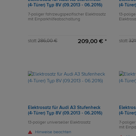
(4-Türer) Typ 8V (09.2013 - 06.2016)
(4-Türer
7-poliger fahrzeugspezifischer Elektrosatz
13-polige
mit Einparkhilfeabschaltung
Elektros
209,00 € *
statt
286,00 €
statt
321
Elektrosatz für Audi A3 Stufenheck
Elektro
(4-Türer) Typ 8V (09.2013 - 06.2016)
(4-Türer
13-poliger universeller Elektrosatz
7-poliger
mit Einp
Hinweise beachten