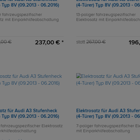
) Typ 8V (09.2013 - 06.2016)
(4-Türer) Typ 8V (09.2013 - 0
r fahrzeugspezifischer
13-poliger fahrzeugspezifischer
atz mit Einparkhilfeabschaltung
Elektrosatz mit Einparkhilfeabsc
237,00 € *
196
,00 €
statt
267,00 €
satz für Audi A3 Stufenheck
Elektrosatz für Audi A3 Stufe
) Typ 8V (09.2013 - 06.2016)
(4-Türer) Typ 8V (09.2013 - 0
 fahrzeugspezifischer Elektrosatz
7-poliger fahrzeugspezifischer El
arkhilfeabschaltung
mit Einparkhilfeabschaltung