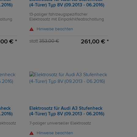
6.2016)
(4-Türer) Typ 8V (09.2013 - 06.2016)
13-poliger fahrzeugspezifischer
haltung
Elektrosatz mit Einparkhilfeabschaltung
Hinweise beachten
,00 € *
261,00 € *
statt
353,00 €
nheck
Elektrosatz für Audi A3 Stufenheck
6.2016)
(4-Türer) Typ 8V (09.2013 - 06.2016)
ektrosatz
7-poliger universeller Elektrosatz
Hinweise beachten