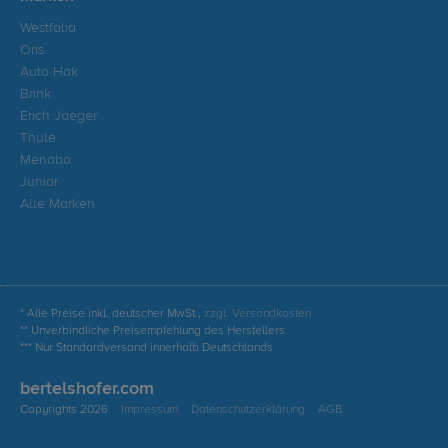
Westfalia
Oris
Auto Hak
Brink
Erich Jaeger
Thule
Menabo
Junior
Alle Marken
* Alle Preise inkl. deutscher MwSt.,
zzgl. Versandkosten
** Unverbindliche Preisempfehlung des Herstellers
*** Nur Standardversand innerhalb Deutschlands
bertelshofer.com
Copyrights 2026
Impressum
Datenschutzerklärung
AGB