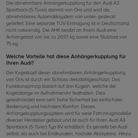
Die abnehmbare Anhängerkupplung für den Audi A3
Sportback (5-Türer) stammt von Oris und wird als
abnehmbares Automatiksystem von unten gesteckt
geliefert. Eine separate TÜV-Eintragung ist in Deutschland
nicht notwendig. Die AHK besitzt an Ihrem Audi eine
Anhängelast von bis zu 2037 kg sowie eine Stützlast von
75 kg.
Welche Vorteile hat diese Anhängerkupplung für
Ihren Audi?
Der Kugelkopf dieser abnehmbaren Anhängerkupplung
von Oris ist durch ein Schloss diebstahlgeschützt. Das
Funktionsprinzip basiert auf drei Kugeln, welche die
Kugelstange im Aufnahmerohr festhalten. Dies
gewährleistet eine sehr hohe Sicherheit bei einfachster
Bedienung und höchstem Komfort. Dieses
Anhängekupplungssystem wird für viele Fahrzeugmodelle
diverser Hersteller gebaut und ist auch für Ihren Audi A3
Sportback (5-Türer) Typ 8V erhältlich. Es genießt bei Audi
selbst, als auch bei Endkunden, höchste Akzeptanz. Hinzu