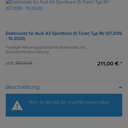
Elektrosatz für Audi A3 Sportback (5-Türer) Typ 8V (07.2016
- 10.2020)
7-poliger fahrzeugspezifischer Elektrosatz mit
Einparkhilfeabschaltung
211,00 € *
statt
287,00 €
Beschreibung
Nicht für Modell S3 und RS3 verwendbar.