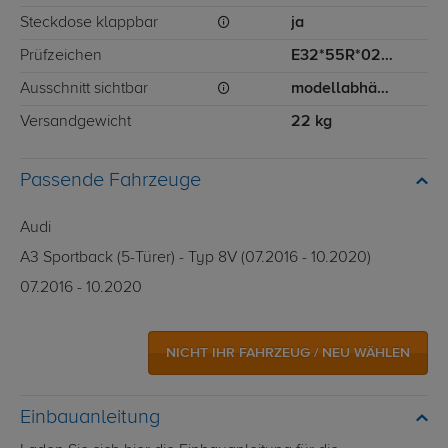
Steckdose klappbar
ja
Prüfzeichen
E32*55R*020244
Ausschnitt sichtbar
modellabhängig
Versandgewicht
22 kg
Passende Fahrzeuge
Audi
A3 Sportback (5-Türer) - Typ 8V (07.2016 - 10.2020)
07.2016 - 10.2020
NICHT IHR FAHRZEUG / NEU WÄHLEN
Einbauanleitung