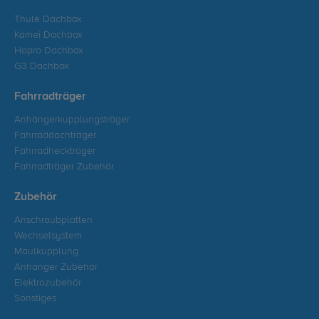
Thule Dachbox
Kamei Dachbox
Hapro Dachbox
G3 Dachbox
Fahrradträger
Anhängerkupplungsträger
Fahrraddachträger
Fahrradheckträger
Fahrradträger Zubehör
Zubehör
Anschraubplatten
Wechselsystem
Maulkupplung
Anhänger Zubehör
Elektrozubehör
Sonstiges