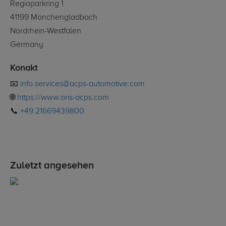
Regioparkring 1
41199 Mönchengladbach
Nordrhein-Westfalen
Germany
Konakt
📧
info.services@acps-automotive.com
🌐
https://www.oris-acps.com
📞
+49 21669439800
Zuletzt angesehen