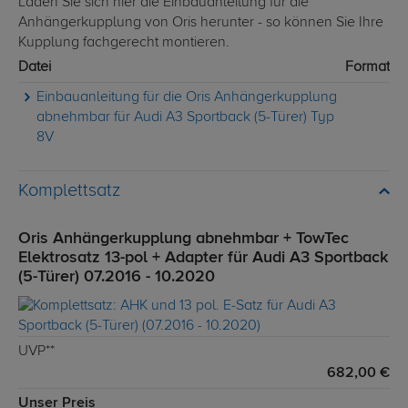
Laden Sie sich hier die Einbauanleitung für die
Anhängerkupplung von Oris herunter - so können Sie Ihre
Kupplung fachgerecht montieren.
Datei
Format
Einbauanleitung für die Oris Anhängerkupplung
abnehmbar für Audi A3 Sportback (5-Türer) Typ
8V
Komplettsatz
Oris Anhängerkupplung abnehmbar + TowTec
Elektrosatz 13-pol + Adapter für Audi A3 Sportback
(5-Türer) 07.2016 - 10.2020
UVP**
682,00 €
Unser Preis