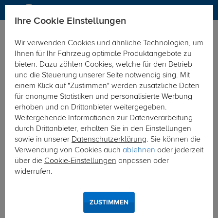
Ihre Cookie Einstellungen
Anhängerkupplung
Anhängerkupplung abnehmbar
Wir verwenden Cookies und ähnliche Technologien, um
Hier geht's zur Fahrzeugübersicht:
Audi A3 Sportback (5-
Ihnen für Ihr Fahrzeug optimale Produktangebote zu
Türer)
bieten. Dazu zählen Cookies, welche für den Betrieb
und die Steuerung unserer Seite notwendig sing. Mit
einem Klick auf "Zustimmen" werden zusätzliche Daten
für anonyme Statistiken und personalisierte Werbung
erhoben und an Drittanbieter weitergegeben.
Weitergehende Informationen zur Datenverarbeitung
durch Drittanbieter, erhalten Sie in den Einstellungen
sowie in unserer
Datenschutzerklärung
. Sie können die
Verwendung von Cookies auch
ablehnen
oder jederzeit
über die
Cookie-Einstellungen
anpassen oder
widerrufen.
ZUSTIMMEN