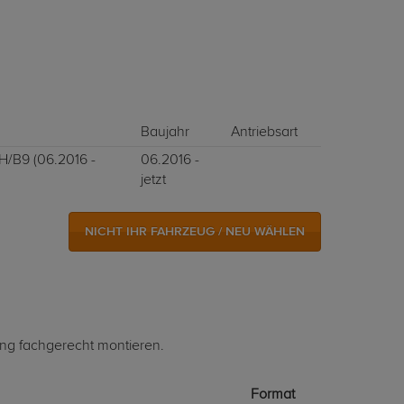
Baujahr
Antriebsart
H/B9 (06.2016 -
06.2016 -
jetzt
NICHT IHR FAHRZEUG / NEU WÄHLEN
ung fachgerecht montieren.
Format