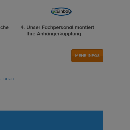
iche
Unser Fachpersonal montiert
Ihre Anhängerkupplung
MEHR INFOS
ationen