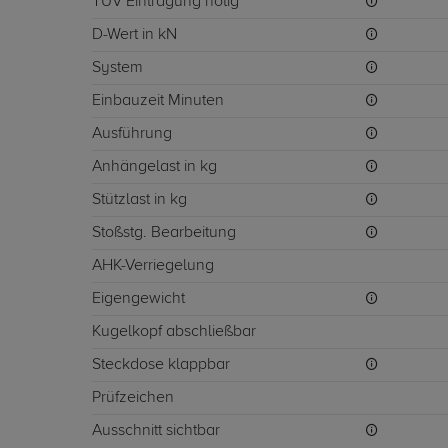
TÜV Eintragung nötig
D-Wert in kN
System
Einbauzeit Minuten
Ausführung
Anhängelast in kg
Stützlast in kg
Stoßstg. Bearbeitung
AHK-Verriegelung
Eigengewicht
Kugelkopf abschließbar
Steckdose klappbar
Prüfzeichen
Ausschnitt sichtbar