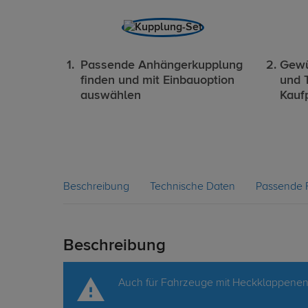
Passende Anhängerkupplung
Gewü
finden und mit Einbauoption
und 
auswählen
Kauf
Beschreibung
Technische Daten
Passende 
Beschreibung
Auch für Fahrzeuge mit Heckklappenen