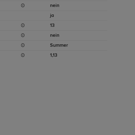
nein
ja
13
nein
Summer
1,13