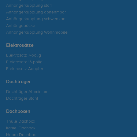
Anhängerkupplung starr
Anhängerkupplung abnehmbar
Anhängerkupplung schwenkbar
Anhängeböcke
Anhängerkupplung Wohnmobile
Elektrosätze
Elektrosatz 7-polig
Elektrosatz 13-polig
Elektrosatz Adapter
Dachträger
Dachträger Aluminium
Dachträger Stahl
Dachboxen
Thule Dachbox
Kamei Dachbox
Hapro Dachbox