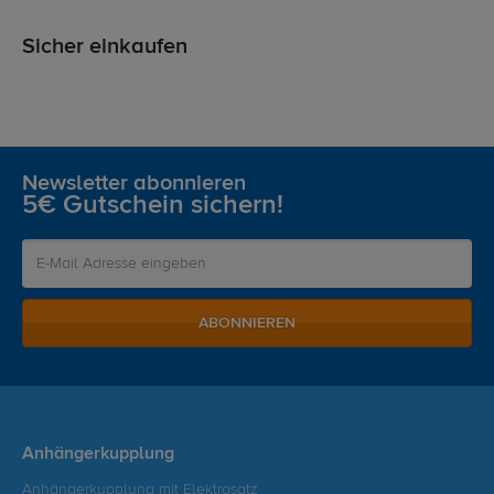
Sicher einkaufen
Newsletter abonnieren
5€ Gutschein sichern!
ABONNIEREN
Anhängerkupplung
Anhängerkupplung mit Elektrosatz