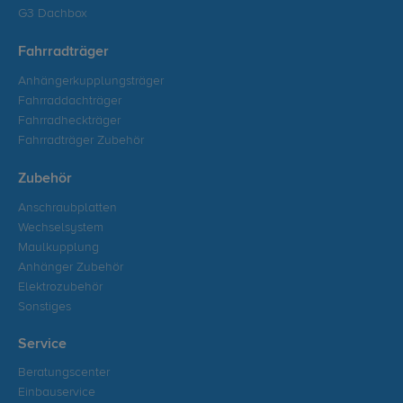
G3 Dachbox
Fahrradträger
Anhängerkupplungsträger
Fahrraddachträger
Fahrradheckträger
Fahrradträger Zubehör
Zubehör
Anschraubplatten
Wechselsystem
Maulkupplung
Anhänger Zubehör
Elektrozubehör
Sonstiges
Service
Beratungscenter
Einbauservice