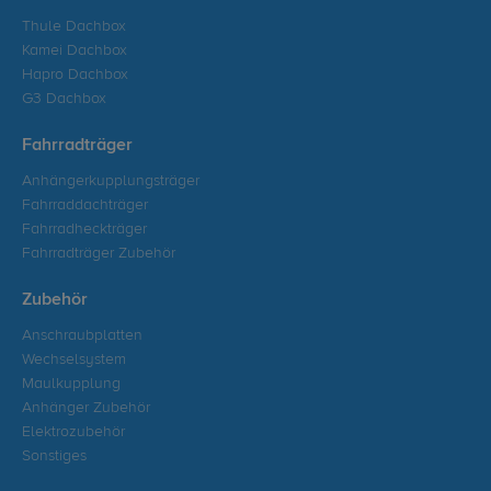
Thule Dachbox
Kamei Dachbox
Hapro Dachbox
G3 Dachbox
Fahrradträger
Anhängerkupplungsträger
Fahrraddachträger
Fahrradheckträger
Fahrradträger Zubehör
Zubehör
Anschraubplatten
Wechselsystem
Maulkupplung
Anhänger Zubehör
Elektrozubehör
Sonstiges