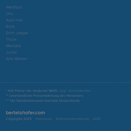
Westfalia
Oris
Auto Hak
Brink
Erich Jaeger
Thule
Menabo
Junior
Alle Marken
* Alle Preise inkl. deutscher MwSt.,
zzgl. Versandkosten
** Unverbindliche Preisempfehlung des Herstellers
*** Nur Standardversand innerhalb Deutschlands
bertelshofer.com
Copyrights 2026
Impressum
Datenschutzerklärung
AGB