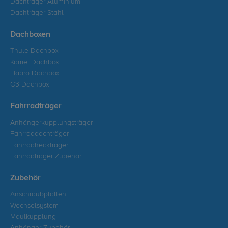
Dachträger Aluminium
Dachträger Stahl
Dachboxen
Thule Dachbox
Kamei Dachbox
Hapro Dachbox
G3 Dachbox
Fahrradträger
Anhängerkupplungsträger
Fahrraddachträger
Fahrradheckträger
Fahrradträger Zubehör
Zubehör
Anschraubplatten
Wechselsystem
Maulkupplung