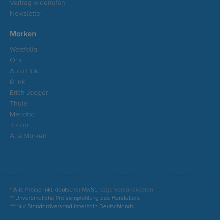
Vertrag widerrufen
Newsletter
Marken
Westfalia
Oris
Auto Hak
Brink
Erich Jaeger
Thule
Menabo
Junior
Alle Marken
* Alle Preise inkl. deutscher MwSt.,
zzgl. Versandkosten
** Unverbindliche Preisempfehlung des Herstellers
*** Nur Standardversand innerhalb Deutschlands