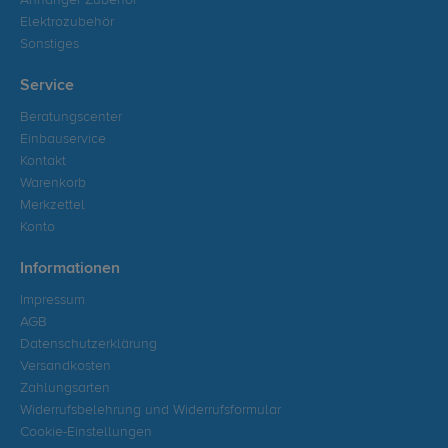
Anhänger Zubehör
Elektrozubehör
Sonstiges
Service
Beratungscenter
Einbauservice
Kontakt
Warenkorb
Merkzettel
Konto
Informationen
Impressum
AGB
Datenschutzerklärung
Versandkosten
Zahlungsarten
Widerrufsbelehrung und Widerrufsformular
Cookie-Einstellungen