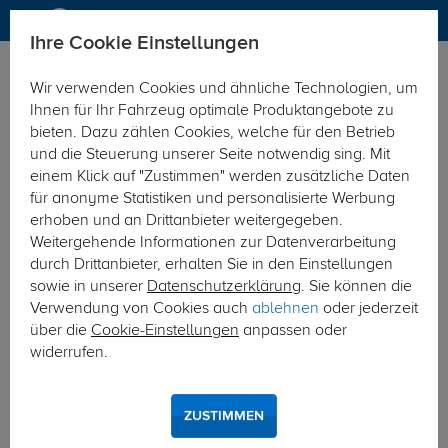
Ihre Cookie Einstellungen
Zurück zur Übersicht
Zubehör
Sonstiges
Wir verwenden Cookies und ähnliche Technologien, um
vorheriger Artikel
nächster Artikel
Ihnen für Ihr Fahrzeug optimale Produktangebote zu
bieten. Dazu zählen Cookies, welche für den Betrieb
und die Steuerung unserer Seite notwendig sing. Mit
einem Klick auf "Zustimmen" werden zusätzliche Daten
für anonyme Statistiken und personalisierte Werbung
erhoben und an Drittanbieter weitergegeben.
Weitergehende Informationen zur Datenverarbeitung
durch Drittanbieter, erhalten Sie in den Einstellungen
sowie in unserer
Datenschutzerklärung
. Sie können die
Verwendung von Cookies auch
ablehnen
oder jederzeit
über die
Cookie-Einstellungen
anpassen oder
widerrufen.
ZUSTIMMEN