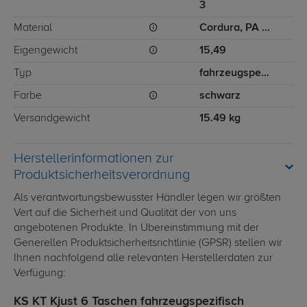
3
Material
Cordura, PA (Polyamid), PU (Polyurethan)
Eigengewicht
15,49
Typ
fahrzeugspezifisch
Farbe
schwarz
Versandgewicht
15.49 kg
Herstellerinformationen zur
Produktsicherheitsverordnung
Als verantwortungsbewusster Händler legen wir größten
Vert auf die Sicherheit und Qualität der von uns
angebotenen Produkte. In Übereinstimmung mit der
Generellen Produktsicherheitsrichtlinie (GPSR) stellen wir
Ihnen nachfolgend alle relevanten Herstellerdaten zur
Verfügung:
KS KT Kjust 6 Taschen fahrzeugspezifisch