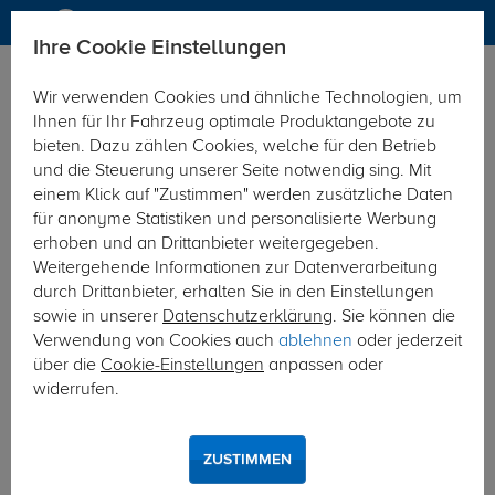
Ihre Cookie Einstellungen
Zurück zur Übersicht
Zubehör
Sonstiges
Wir verwenden Cookies und ähnliche Technologien, um
vorheriger Artikel
nächster Artikel
Ihnen für Ihr Fahrzeug optimale Produktangebote zu
bieten. Dazu zählen Cookies, welche für den Betrieb
und die Steuerung unserer Seite notwendig sing. Mit
einem Klick auf "Zustimmen" werden zusätzliche Daten
für anonyme Statistiken und personalisierte Werbung
erhoben und an Drittanbieter weitergegeben.
Weitergehende Informationen zur Datenverarbeitung
durch Drittanbieter, erhalten Sie in den Einstellungen
sowie in unserer
Datenschutzerklärung
. Sie können die
Verwendung von Cookies auch
ablehnen
oder jederzeit
über die
Cookie-Einstellungen
anpassen oder
widerrufen.
ZUSTIMMEN