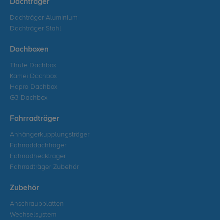
Dachträger
Dachträger Aluminium
Dachträger Stahl
Dachboxen
Thule Dachbox
Kamei Dachbox
Hapro Dachbox
G3 Dachbox
Fahrradträger
Anhängerkupplungsträger
Fahrraddachträger
Fahrradheckträger
Fahrradträger Zubehör
Zubehör
Anschraubplatten
Wechselsystem