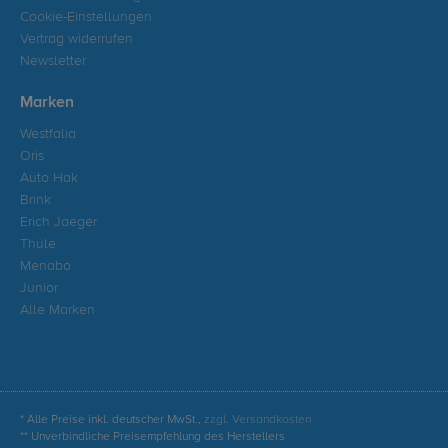
Cookie-Einstellungen
Vertrag widerrufen
Newsletter
Marken
Westfalia
Oris
Auto Hak
Brink
Erich Jaeger
Thule
Menabo
Junior
Alle Marken
* Alle Preise inkl. deutscher MwSt.,
zzgl. Versandkosten
** Unverbindliche Preisempfehlung des Herstellers