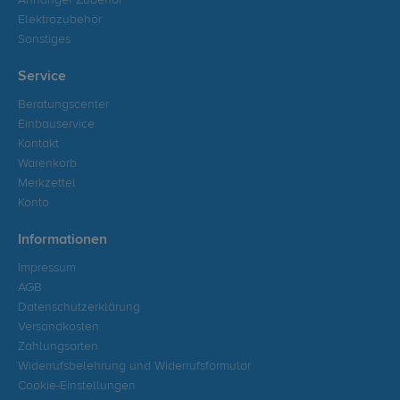
Anhänger Zubehör
Elektrozubehör
Sonstiges
Service
Beratungscenter
Einbauservice
Kontakt
Warenkorb
Merkzettel
Konto
Informationen
Impressum
AGB
Datenschutzerklärung
Versandkosten
Zahlungsarten
Widerrufsbelehrung und Widerrufsformular
Cookie-Einstellungen