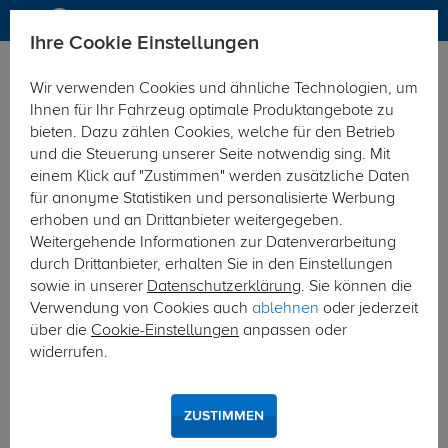
Ihre Cookie Einstellungen
Zurück zur Übersicht
Zubehör
Sonstiges
Wir verwenden Cookies und ähnliche Technologien, um
vorheriger Artikel
nächster Artikel
Ihnen für Ihr Fahrzeug optimale Produktangebote zu
bieten. Dazu zählen Cookies, welche für den Betrieb
und die Steuerung unserer Seite notwendig sing. Mit
einem Klick auf "Zustimmen" werden zusätzliche Daten
für anonyme Statistiken und personalisierte Werbung
erhoben und an Drittanbieter weitergegeben.
Weitergehende Informationen zur Datenverarbeitung
durch Drittanbieter, erhalten Sie in den Einstellungen
sowie in unserer
Datenschutzerklärung
. Sie können die
Verwendung von Cookies auch
ablehnen
oder jederzeit
über die
Cookie-Einstellungen
anpassen oder
widerrufen.
ZUSTIMMEN