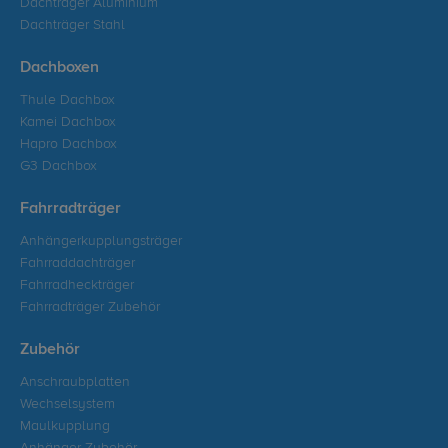
Dachträger Aluminium
Dachträger Stahl
Dachboxen
Thule Dachbox
Kamei Dachbox
Hapro Dachbox
G3 Dachbox
Fahrradträger
Anhängerkupplungsträger
Fahrraddachträger
Fahrradheckträger
Fahrradträger Zubehör
Zubehör
Anschraubplatten
Wechselsystem
Maulkupplung