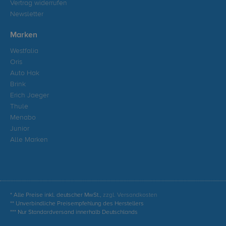
Vertrag widerrufen
Newsletter
Marken
Westfalia
Oris
Auto Hak
Brink
Erich Jaeger
Thule
Menabo
Junior
Alle Marken
* Alle Preise inkl. deutscher MwSt.,
zzgl. Versandkosten
** Unverbindliche Preisempfehlung des Herstellers
*** Nur Standardversand innerhalb Deutschlands