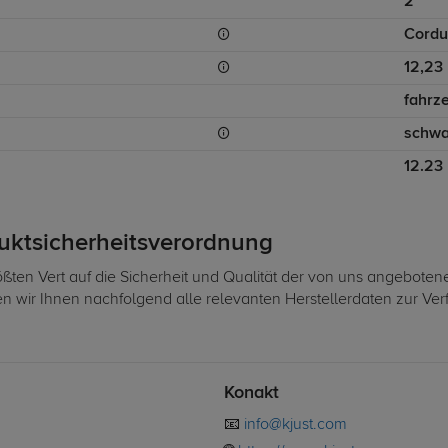
2
Cordu
12,23
fahrz
schwa
12.23
duktsicherheitsverordnung
ßten Vert auf die Sicherheit und Qualität der von uns angeboten
len wir Ihnen nachfolgend alle relevanten Herstellerdaten zur Ve
Konakt
📧
info@kjust.com