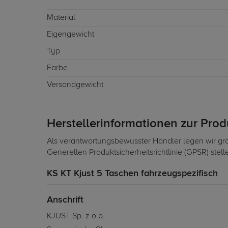
Material
Eigengewicht
Typ
Farbe
Versandgewicht
Herstellerinformationen zur Pro
Als verantwortungsbewusster Händler legen wir grö
Generellen Produktsicherheitsrichtlinie (GPSR) stel
KS KT Kjust 5 Taschen fahrzeugspezifisch
Anschrift
KJUST Sp. z o.o.