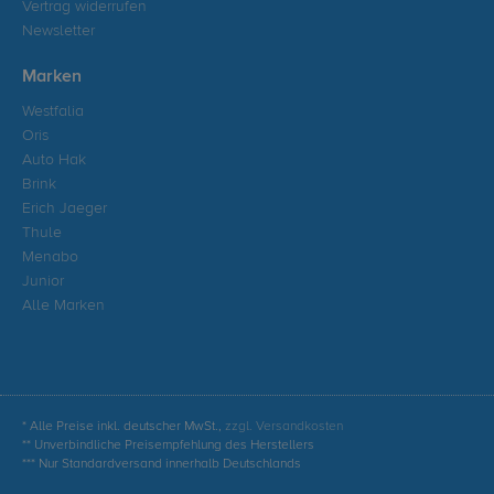
Vertrag widerrufen
Newsletter
Marken
Westfalia
Oris
Auto Hak
Brink
Erich Jaeger
Thule
Menabo
Junior
Alle Marken
* Alle Preise inkl. deutscher MwSt.,
zzgl. Versandkosten
** Unverbindliche Preisempfehlung des Herstellers
*** Nur Standardversand innerhalb Deutschlands