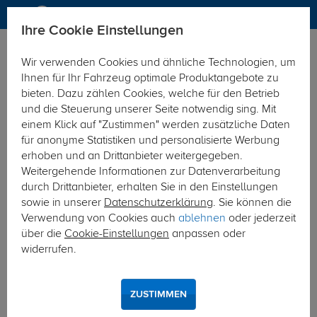
Ihre Cookie Einstellungen
Zurück zur Übersicht
Zubehör
Sonstiges
Wir verwenden Cookies und ähnliche Technologien, um
vorheriger Artikel
nächster Artikel
Ihnen für Ihr Fahrzeug optimale Produktangebote zu
bieten. Dazu zählen Cookies, welche für den Betrieb
und die Steuerung unserer Seite notwendig sing. Mit
einem Klick auf "Zustimmen" werden zusätzliche Daten
für anonyme Statistiken und personalisierte Werbung
erhoben und an Drittanbieter weitergegeben.
Weitergehende Informationen zur Datenverarbeitung
durch Drittanbieter, erhalten Sie in den Einstellungen
sowie in unserer
Datenschutzerklärung
. Sie können die
Verwendung von Cookies auch
ablehnen
oder jederzeit
über die
Cookie-Einstellungen
anpassen oder
widerrufen.
ZUSTIMMEN