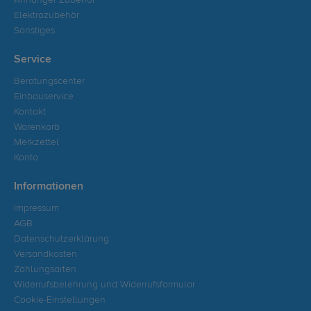
Anhänger Zubehör
Elektrozubehör
Sonstiges
Service
Beratungscenter
Einbauservice
Kontakt
Warenkorb
Merkzettel
Konto
Informationen
Impressum
AGB
Datenschutzerklärung
Versandkosten
Zahlungsarten
Widerrufsbelehrung und Widerrufsformular
Cookie-Einstellungen