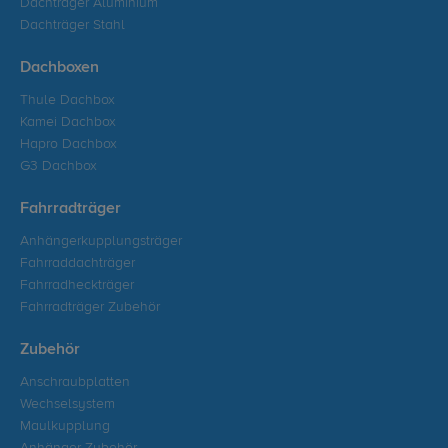
Dachträger Aluminium
Dachträger Stahl
Dachboxen
Thule Dachbox
Kamei Dachbox
Hapro Dachbox
G3 Dachbox
Fahrradträger
Anhängerkupplungsträger
Fahrraddachträger
Fahrradheckträger
Fahrradträger Zubehör
Zubehör
Anschraubplatten
Wechselsystem
Maulkupplung