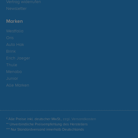
Vertrag widerrufen
Newsletter
Marken
Westfalia
Oris
Auto Hak
Brink
Erich Jaeger
Thule
Menabo
Junior
Alle Marken
* Alle Preise inkl. deutscher MwSt.,
zzgl. Versandkosten
** Unverbindliche Preisempfehlung des Herstellers
*** Nur Standardversand innerhalb Deutschlands