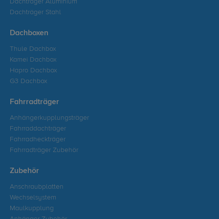
Dachträger Aluminium
Dachträger Stahl
Dachboxen
Thule Dachbox
Kamei Dachbox
Hapro Dachbox
G3 Dachbox
Fahrradträger
Anhängerkupplungsträger
Fahrraddachträger
Fahrradheckträger
Fahrradträger Zubehör
Zubehör
Anschraubplatten
Wechselsystem
Maulkupplung