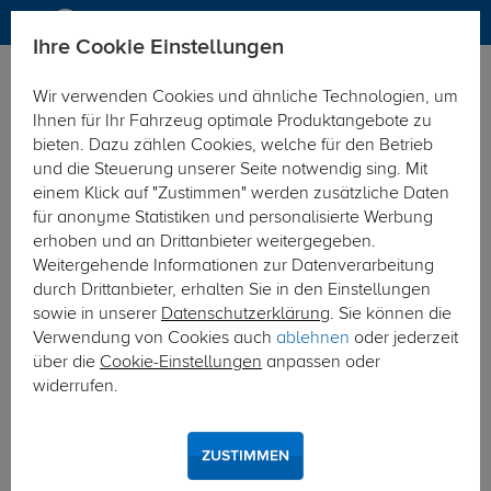
Ihre Cookie Einstellungen
Zurück zur Übersicht
Zubehör
Sonstiges
Wir verwenden Cookies und ähnliche Technologien, um
vorheriger Artikel
nächster Artikel
Ihnen für Ihr Fahrzeug optimale Produktangebote zu
bieten. Dazu zählen Cookies, welche für den Betrieb
und die Steuerung unserer Seite notwendig sing. Mit
einem Klick auf "Zustimmen" werden zusätzliche Daten
für anonyme Statistiken und personalisierte Werbung
erhoben und an Drittanbieter weitergegeben.
Weitergehende Informationen zur Datenverarbeitung
durch Drittanbieter, erhalten Sie in den Einstellungen
sowie in unserer
Datenschutzerklärung
. Sie können die
Verwendung von Cookies auch
ablehnen
oder jederzeit
über die
Cookie-Einstellungen
anpassen oder
widerrufen.
ZUSTIMMEN