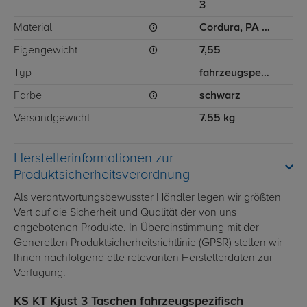
3
Material
Cordura, PA (Polyamid), PU (Polyurethan)
Eigengewicht
7,55
Typ
fahrzeugspezifisch
Farbe
schwarz
Versandgewicht
7.55 kg
Herstellerinformationen zur
Produktsicherheitsverordnung
Als verantwortungsbewusster Händler legen wir größten
Vert auf die Sicherheit und Qualität der von uns
angebotenen Produkte. In Übereinstimmung mit der
Generellen Produktsicherheitsrichtlinie (GPSR) stellen wir
Ihnen nachfolgend alle relevanten Herstellerdaten zur
Verfügung:
KS KT Kjust 3 Taschen fahrzeugspezifisch