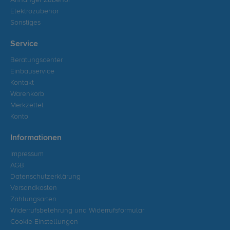
Anhänger Zubehör
Elektrozubehör
Sonstiges
Service
Beratungscenter
Einbauservice
Kontakt
Warenkorb
Merkzettel
Konto
Informationen
Impressum
AGB
Datenschutzerklärung
Versandkosten
Zahlungsarten
Widerrufsbelehrung und Widerrufsformular
Cookie-Einstellungen