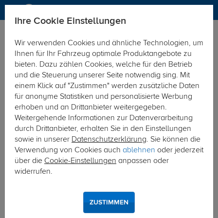
Ihre Cookie Einstellungen
Zurück zur Übersicht
Zubehör
Sonstiges
Wir verwenden Cookies und ähnliche Technologien, um
vorheriger Artikel
nächster Artikel
Ihnen für Ihr Fahrzeug optimale Produktangebote zu
bieten. Dazu zählen Cookies, welche für den Betrieb
und die Steuerung unserer Seite notwendig sing. Mit
einem Klick auf "Zustimmen" werden zusätzliche Daten
für anonyme Statistiken und personalisierte Werbung
erhoben und an Drittanbieter weitergegeben.
Weitergehende Informationen zur Datenverarbeitung
durch Drittanbieter, erhalten Sie in den Einstellungen
sowie in unserer
Datenschutzerklärung
. Sie können die
Verwendung von Cookies auch
ablehnen
oder jederzeit
über die
Cookie-Einstellungen
anpassen oder
widerrufen.
ZUSTIMMEN