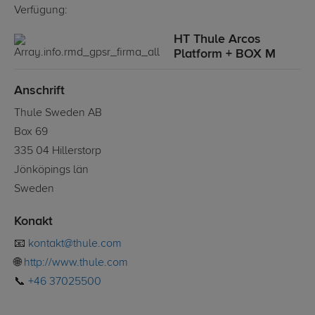
Verfügung:
HT Thule Arcos
Platform + BOX M
Anschrift
Thule Sweden AB
Box 69
335 04 Hillerstorp
Jönköpings län
Sweden
Konakt
📧
kontakt@thule.com
🌐
http://www.thule.com
📞
+46 37025500