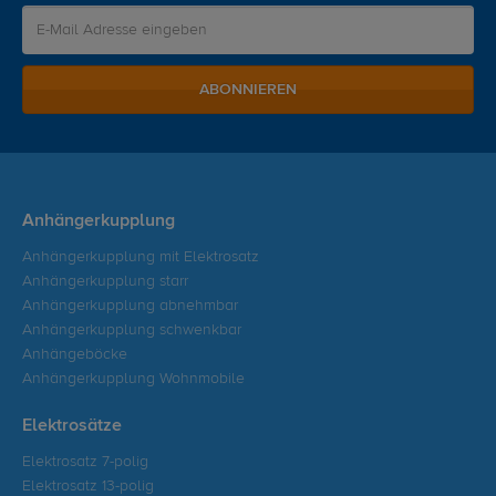
ABONNIEREN
Anhängerkupplung
Anhängerkupplung mit Elektrosatz
Anhängerkupplung starr
Anhängerkupplung abnehmbar
Anhängerkupplung schwenkbar
Anhängeböcke
Anhängerkupplung Wohnmobile
Elektrosätze
Elektrosatz 7-polig
Elektrosatz 13-polig