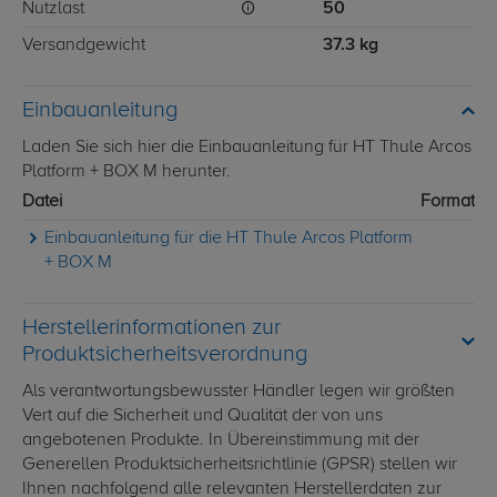
Nutzlast
50
Versandgewicht
37.3 kg
Einbauanleitung
Laden Sie sich hier die Einbauanleitung für HT Thule Arcos
Platform + BOX M herunter.
Datei
Format
Einbauanleitung für die HT Thule Arcos Platform
+ BOX M
Herstellerinformationen zur
Produktsicherheitsverordnung
Als verantwortungsbewusster Händler legen wir größten
Vert auf die Sicherheit und Qualität der von uns
angebotenen Produkte. In Übereinstimmung mit der
Generellen Produktsicherheitsrichtlinie (GPSR) stellen wir
Ihnen nachfolgend alle relevanten Herstellerdaten zur