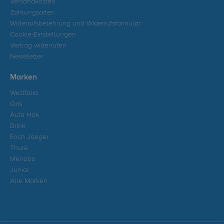
Versandkosten
Zahlungsarten
Widerrufsbelehrung und Widerrufsformular
Cookie-Einstellungen
Vertrag widerrufen
Newsletter
Marken
Westfalia
Oris
Auto Hak
Brink
Erich Jaeger
Thule
Menabo
Junior
Alle Marken