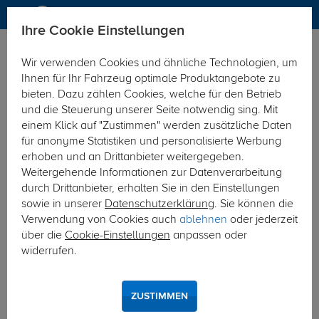
Ihre Cookie Einstellungen
Zurück zur Übersicht
Zubehör
Sonstiges
Wir verwenden Cookies und ähnliche Technologien, um
vorheriger Artikel
nächster Artikel
Ihnen für Ihr Fahrzeug optimale Produktangebote zu
bieten. Dazu zählen Cookies, welche für den Betrieb
und die Steuerung unserer Seite notwendig sing. Mit
einem Klick auf "Zustimmen" werden zusätzliche Daten
für anonyme Statistiken und personalisierte Werbung
erhoben und an Drittanbieter weitergegeben.
Weitergehende Informationen zur Datenverarbeitung
durch Drittanbieter, erhalten Sie in den Einstellungen
sowie in unserer
Datenschutzerklärung
. Sie können die
Verwendung von Cookies auch
ablehnen
oder jederzeit
über die
Cookie-Einstellungen
anpassen oder
widerrufen.
ZUSTIMMEN