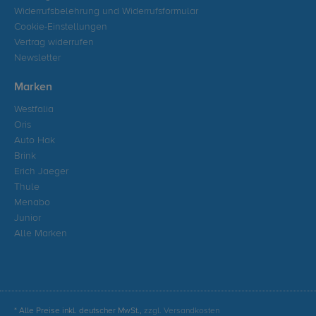
Widerrufsbelehrung und Widerrufsformular
Cookie-Einstellungen
Vertrag widerrufen
Newsletter
Marken
Westfalia
Oris
Auto Hak
Brink
Erich Jaeger
Thule
Menabo
Junior
Alle Marken
* Alle Preise inkl. deutscher MwSt.,
zzgl. Versandkosten