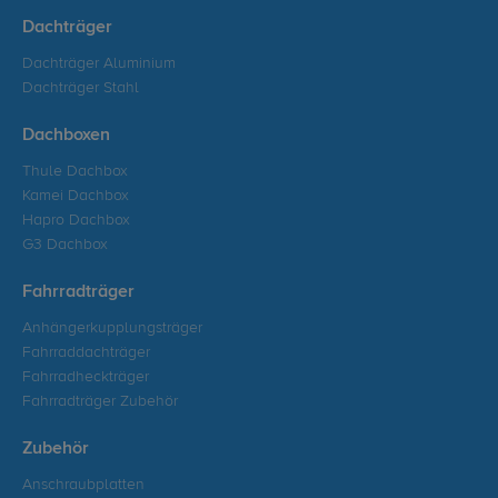
Dachträger
Dachträger Aluminium
Dachträger Stahl
Dachboxen
Thule Dachbox
Kamei Dachbox
Hapro Dachbox
G3 Dachbox
Fahrradträger
Anhängerkupplungsträger
Fahrraddachträger
Fahrradheckträger
Fahrradträger Zubehör
Zubehör
Anschraubplatten