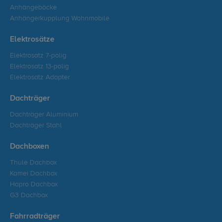
Anhängeböcke
Anhängerkupplung Wohnmobile
Elektrosätze
Elektrosatz 7-polig
Elektrosatz 13-polig
Elektrosatz Adapter
Dachträger
Dachträger Aluminium
Dachträger Stahl
Dachboxen
Thule Dachbox
Kamei Dachbox
Hapro Dachbox
G3 Dachbox
Fahrradträger