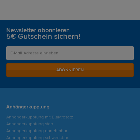
Newsletter abonnieren
5€ Gutschein sichern!
ABONNIEREN
Anhängerkupplung
Anhängerkupplung mit Elektrosatz
Anhängerkupplung starr
Anhängerkupplung abnehmbar
Anhängerkupplung schwenkbar