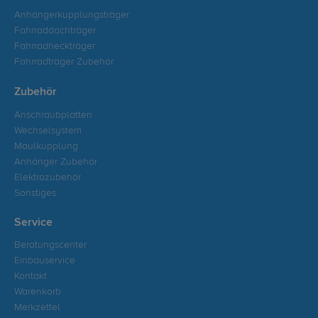
Anhängerkupplungsträger
Fahrraddachträger
Fahrradheckträger
Fahrradträger Zubehör
Zubehör
Anschraubplatten
Wechselsystem
Maulkupplung
Anhänger Zubehör
Elektrozubehör
Sonstiges
Service
Beratungscenter
Einbauservice
Kontakt
Warenkorb
Merkzettel