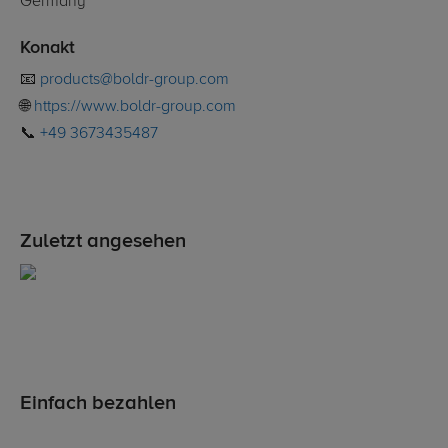
Germany
Konakt
📧
products@boldr-group.com
🌐
https://www.boldr-group.com
📞
+49 3673435487
Zuletzt angesehen
Einfach bezahlen