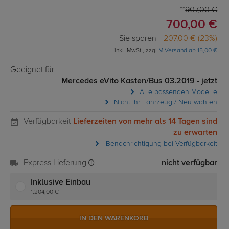
907,00 €
700,00 €
Sie sparen
207,00 € (23%)
inkl. MwSt., zzgl.
M Versand ab 15,00 €
Geeignet für
Mercedes eVito Kasten/Bus 03.2019 - jetzt
Alle passenden Modelle
Nicht Ihr Fahrzeug / Neu wählen
Verfügbarkeit
Lieferzeiten von mehr als 14 Tagen sind
zu erwarten
Benachrichtigung bei Verfügbarkeit
Express Lieferung
nicht verfügbar
Inklusive Einbau
1.204,00 €
IN DEN WARENKORB