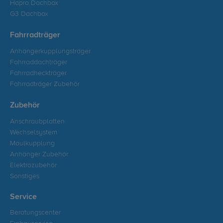
Hapro Dachbox
G3 Dachbox
Fahrradträger
Anhängerkupplungsträger
Fahrraddachträger
Fahrradheckträger
Fahrradträger Zubehör
Zubehör
Anschraubplatten
Wechselsystem
Maulkupplung
Anhänger Zubehör
Elektrozubehör
Sonstiges
Service
Beratungscenter