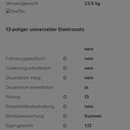
Versandgewicht
23.5 kg
13-poliger universeller Elektrosatz
nein
Fahrzeugspezifisch
nein
Codierung erforderlich
nein
Dauerstrom integ.
nein
Dauerstrom erweiterbar
ja
Polung
13
Einparkhilfeabschaltung
nein
Blinküberwachung
Summer
Eigengewicht
1,13