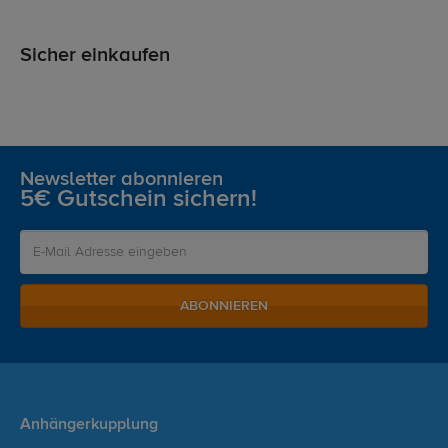
Sicher einkaufen
Newsletter abonnieren
5€ Gutschein sichern!
ABONNIEREN
Anhängerkupplung