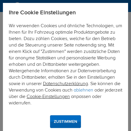
Ihre Cookie Einstellungen
Anhängerkupplung
Anhängerkupplung mit Elektrosatz
Wir verwenden Cookies und ähnliche Technologien, um
Hier geht's zur Fahrzeugübersicht:
Mercedes eVito
Ihnen für Ihr Fahrzeug optimale Produktangebote zu
Kasten/Bus
bieten. Dazu zählen Cookies, welche für den Betrieb
und die Steuerung unserer Seite notwendig sing. Mit
einem Klick auf "Zustimmen" werden zusätzliche Daten
für anonyme Statistiken und personalisierte Werbung
erhoben und an Drittanbieter weitergegeben.
Weitergehende Informationen zur Datenverarbeitung
durch Drittanbieter, erhalten Sie in den Einstellungen
sowie in unserer
Datenschutzerklärung
. Sie können die
Verwendung von Cookies auch
ablehnen
oder jederzeit
über die
Cookie-Einstellungen
anpassen oder
widerrufen.
ZUSTIMMEN