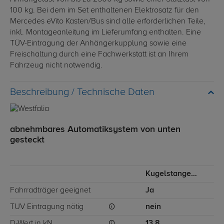
100 kg. Bei dem im Set enthaltenen Elektrosatz für den
Mercedes eVito Kasten/Bus sind alle erforderlichen Teile,
inkl. Montageanleitung im Lieferumfang enthalten. Eine
TÜV-Eintragung der Anhängerkupplung sowie eine
Freischaltung durch eine Fachwerkstatt ist an Ihrem
Fahrzeug nicht notwendig.
Technische Daten
abnehmbares Automatiksystem von unten
gesteckt
Kugelstange von unten gesteckt
Fahrradträger geeignet
Ja
TÜV Eintragung nötig
nein
D-Wert in kN
13,8