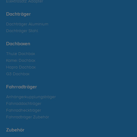
Elektrosatz Adapter
Dachträger
Dachträger Aluminium
Dachträger Stahl
Dachboxen
Thule Dachbox
Kamei Dachbox
Hapro Dachbox
G3 Dachbox
Fahrradträger
Anhängerkupplungsträger
Fahrraddachträger
Fahrradheckträger
Fahrradträger Zubehör
Zubehör