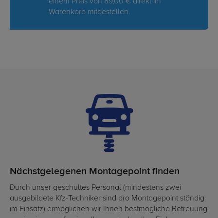
einem Preis von 89,00 € direkt im
Warenkorb mitbestellen.
Nächstgelegenen Montagepoint finden
Durch unser geschultes Personal (mindestens zwei
ausgebildete Kfz-Techniker sind pro Montagepoint ständig
im Einsatz) ermöglichen wir Ihnen bestmögliche Betreuung