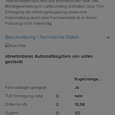
Talento Kasten/Bus sind alle erforderlichen Teile, inkl.
Montageanleitung im Lieferumfang enthalten. Eine TÜV-
Eintragung der Anhängerkupplung sowie eine
Freischaltung durch eine Fachwerkstatt ist an Ihrem
Fahrzeug nicht notwendig.
Technische Daten
abnehmbares Automatiksystem von unten
gesteckt
Kugelstange von unten gesteckt
Fahrradträger geeignet
Ja
TÜV Eintragung nötig
nein
D-Wert in kN
13,58
System
V2