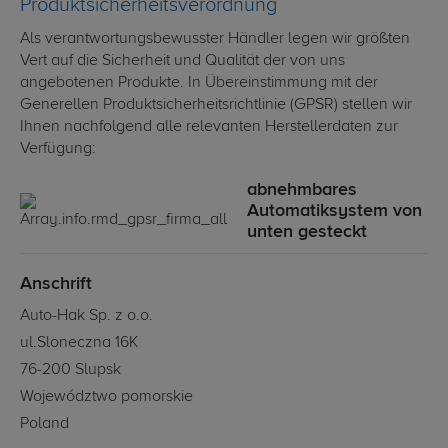
Produktsicherheitsverordnung
Als verantwortungsbewusster Händler legen wir größten
Vert auf die Sicherheit und Qualität der von uns
angebotenen Produkte. In Übereinstimmung mit der
Generellen Produktsicherheitsrichtlinie (GPSR) stellen wir
Ihnen nachfolgend alle relevanten Herstellerdaten zur
Verfügung:
abnehmbares
Automatiksystem von
unten gesteckt
Anschrift
Auto-Hak Sp. z o.o.
ul.Sloneczna 16K
76-200 Slupsk
Województwo pomorskie
Poland