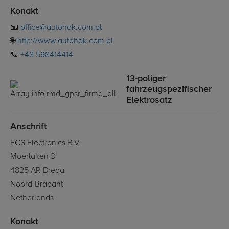
Konakt
📧
office@autohak.com.pl
🌐
http://www.autohak.com.pl
📞
+48 598414414
13-poliger
fahrzeugspezifischer
Elektrosatz
Anschrift
ECS Electronics B.V.
Moerlaken 3
4825 AR Breda
Noord-Brabant
Netherlands
Konakt