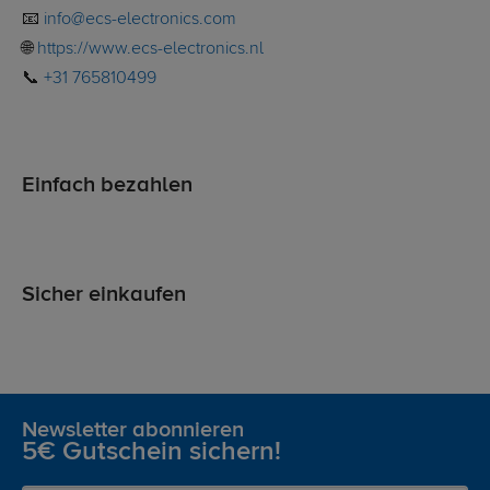
📧
info@ecs-electronics.com
🌐
https://www.ecs-electronics.nl
📞
+31 765810499
Einfach bezahlen
Sicher einkaufen
Newsletter abonnieren
5€ Gutschein sichern!