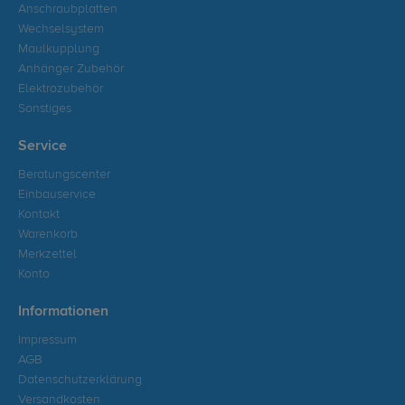
Anschraubplatten
Wechselsystem
Maulkupplung
Anhänger Zubehör
Elektrozubehör
Sonstiges
Service
Beratungscenter
Einbauservice
Kontakt
Warenkorb
Merkzettel
Konto
Informationen
Impressum
AGB
Datenschutzerklärung
Versandkosten