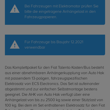
Bei Fahrzeugen mit Elektromotor prüfen Sie
bitte die eingetragene Anhängelast in den
Fahrzeugpapieren.
Für Fahrzeuge bis Baujahr 12.2021
verwendbar
Das Komplettpaket für den Fiat Talento Kasten/Bus besteht
aus einer abnehmbaren Anhängerkupplung von Auto Hak
mit passendem 13-poligen, fahrzeugspezifischen
Elektrosatz von ECS Electronics. Das Set ist aufeinander
abgestimmt und zur einfachen Selbstmontage bestens
geeignet. Die AHK von Auto Hak verfügt über eine
Anhängelast von bis zu 2500 kg sowie einer Stützlast von
100 kg. Bei dem im Set enthaltenen Elektrosatz für den Fiat