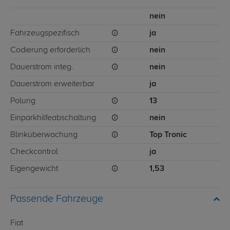
nein
Fahrzeugspezifisch
ja
Codierung erforderlich
nein
Dauerstrom integ.
nein
Dauerstrom erweiterbar
ja
Polung
13
Einparkhilfeabschaltung
nein
Blinküberwachung
Top Tronic
Checkcontrol
ja
Eigengewicht
1,53
Passende Fahrzeuge
Fiat