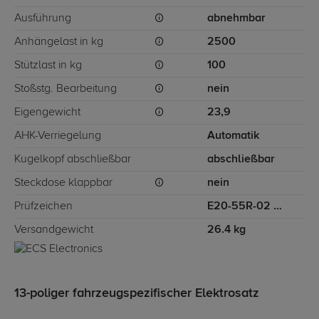
Ausführung
abnehmbar
Anhängelast in kg
2500
Stützlast in kg
100
Stoßstg. Bearbeitung
nein
Eigengewicht
23,9
AHK-Verriegelung
Automatik
Kugelkopf abschließbar
abschließbar
Steckdose klappbar
nein
Prüfzeichen
E20-55R-02 6393
Versandgewicht
26.4 kg
13-poliger fahrzeugspezifischer Elektrosatz