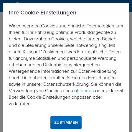
Ihre Cookie Einstellungen
Anhängerkupplung
Anhängerkupplung mit Elektrosatz
Wir verwenden Cookies und ähnliche Technologien, um
Hier geht's zur Fahrzeugübersicht:
Fiat Talento Kasten/Bus
Ihnen für Ihr Fahrzeug optimale Produktangebote zu
bieten. Dazu zählen Cookies, welche für den Betrieb
und die Steuerung unserer Seite notwendig sing. Mit
einem Klick auf "Zustimmen" werden zusätzliche Daten
für anonyme Statistiken und personalisierte Werbung
erhoben und an Drittanbieter weitergegeben.
Weitergehende Informationen zur Datenverarbeitung
durch Drittanbieter, erhalten Sie in den Einstellungen
sowie in unserer
Datenschutzerklärung
. Sie können die
Verwendung von Cookies auch
ablehnen
oder jederzeit
über die
Cookie-Einstellungen
anpassen oder
widerrufen.
ZUSTIMMEN