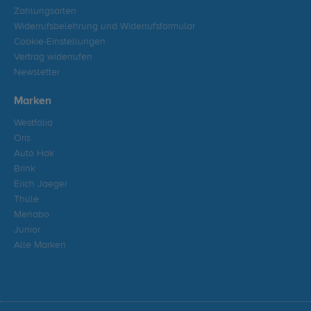
Zahlungsarten
Widerrufsbelehrung und Widerrufsformular
Cookie-Einstellungen
Vertrag widerrufen
Newsletter
Marken
Westfalia
Oris
Auto Hak
Brink
Erich Jaeger
Thule
Menabo
Junior
Alle Marken