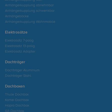
Anhängerkupplung abnehmbar
Anhängerkupplung schwenkbar
Anhängeböcke
Anhängerkupplung Wohnmobile
Elektrosätze
Elektrosatz 7-polig
Elektrosatz 13-polig
Elektrosatz Adapter
Dachträger
Dachträger Aluminium
Dachträger Stahl
Dachboxen
Thule Dachbox
Kamei Dachbox
Hapro Dachbox
G3 Dachbox