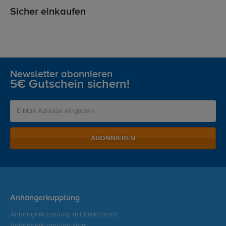
Sicher einkaufen
Newsletter abonnieren
5€ Gutschein sichern!
ABONNIEREN
Anhängerkupplung
Anhängerkupplung mit Elektrosatz
Anhängerkupplung starr