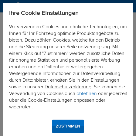
Ihre Cookie Einstellungen
Fahrradträger
Fahrraddachträger
Wir verwenden Cookies und ähnliche Technologien, um
Ihnen für Ihr Fahrzeug optimale Produktangebote zu
bieten. Dazu zählen Cookies, welche für den Betrieb
und die Steuerung unserer Seite notwendig sing. Mit
einem Klick auf "Zustimmen" werden zusätzliche Daten
für anonyme Statistiken und personalisierte Werbung
erhoben und an Drittanbieter weitergegeben.
Weitergehende Informationen zur Datenverarbeitung
durch Drittanbieter, erhalten Sie in den Einstellungen
sowie in unserer
Datenschutzerklärung
. Sie können die
Verwendung von Cookies auch
ablehnen
oder jederzeit
über die
Cookie-Einstellungen
anpassen oder
widerrufen.
ZUSTIMMEN