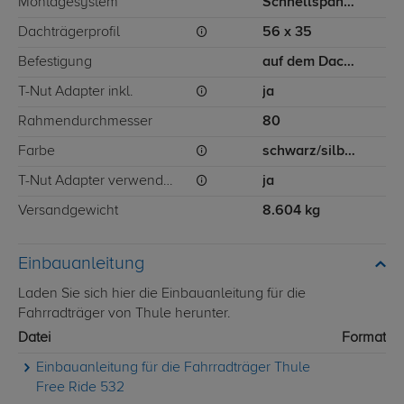
Montagesystem
Schnellspannbefestigung
Dachträgerprofil
56 x 35
Befestigung
auf dem Dachträger
T-Nut Adapter inkl.
ja
Rahmendurchmesser
80
Farbe
schwarz/silber
T-Nut Adapter verwendbar
ja
Versandgewicht
8.604 kg
Einbauanleitung
Laden Sie sich hier die Einbauanleitung für die
Fahrradträger von Thule herunter.
Datei
Format
Einbauanleitung für die Fahrradträger Thule
Free Ride 532