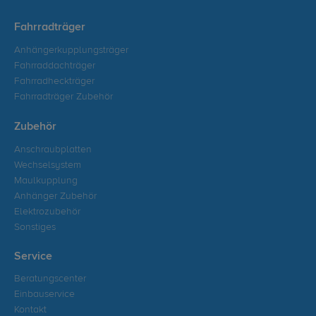
Fahrradträger
Anhängerkupplungsträger
Fahrraddachträger
Fahrradheckträger
Fahrradträger Zubehör
Zubehör
Anschraubplatten
Wechselsystem
Maulkupplung
Anhänger Zubehör
Elektrozubehör
Sonstiges
Service
Beratungscenter
Einbauservice
Kontakt