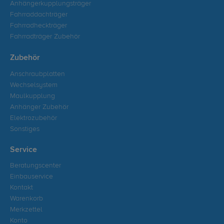
Anhängerkupplungsträger
Fahrraddachträger
Fahrradheckträger
Fahrradträger Zubehör
Zubehör
Anschraubplatten
Wechselsystem
Maulkupplung
Anhänger Zubehör
Elektrozubehör
Sonstiges
Service
Beratungscenter
Einbauservice
Kontakt
Warenkorb
Merkzettel
Konto