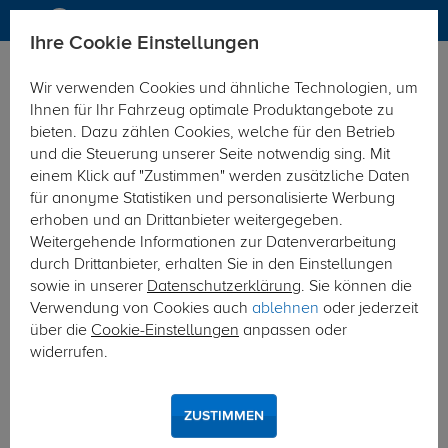
Ihre Cookie Einstellungen
Fahrradträger
Anhängerkupplungsträger
Wir verwenden Cookies und ähnliche Technologien, um
Ihnen für Ihr Fahrzeug optimale Produktangebote zu
bieten. Dazu zählen Cookies, welche für den Betrieb
und die Steuerung unserer Seite notwendig sing. Mit
einem Klick auf "Zustimmen" werden zusätzliche Daten
für anonyme Statistiken und personalisierte Werbung
erhoben und an Drittanbieter weitergegeben.
Weitergehende Informationen zur Datenverarbeitung
durch Drittanbieter, erhalten Sie in den Einstellungen
sowie in unserer
Datenschutzerklärung
. Sie können die
Verwendung von Cookies auch
ablehnen
oder jederzeit
über die
Cookie-Einstellungen
anpassen oder
widerrufen.
ZUSTIMMEN