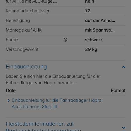
für AHK´s mit ALU-Kugelkopf geeignet
nein
Rahmendurchmesser
72
Befestigung
auf die Anhängerkupplung
Montage auf AHK
mit Spannvorrichtung
Farbe
schwarz
Versandgewicht
29 kg
Einbauanleitung
Laden Sie sich hier die Einbauanleitung für die
Fahrradträger von Hapro herunter.
Datei
Format
Einbauanleitung für die Fahrradträger Hapro
Atlas Premium Xfold III
Herstellerinformationen zur