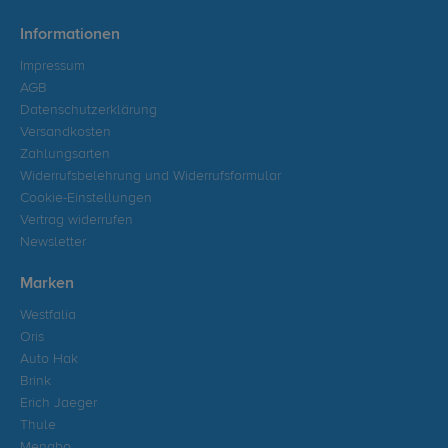
Informationen
Impressum
AGB
Datenschutzerklärung
Versandkosten
Zahlungsarten
Widerrufsbelehrung und Widerrufsformular
Cookie-Einstellungen
Vertrag widerrufen
Newsletter
Marken
Westfalia
Oris
Auto Hak
Brink
Erich Jaeger
Thule
Menabo