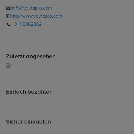
📧
info@vdlhapro.com
🌐
http://www.vdlhapro.com
📞
+31 113362362
Zuletzt angesehen
Einfach bezahlen
Sicher einkaufen