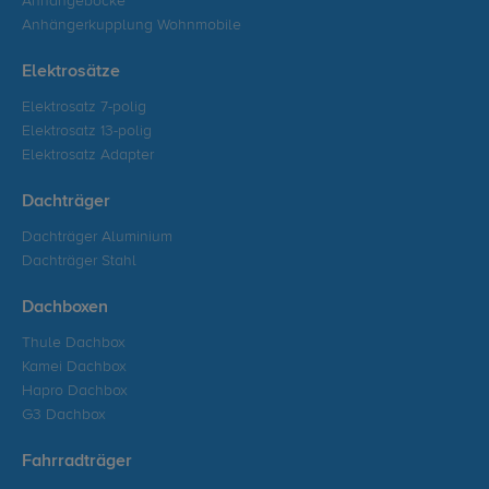
Anhängeböcke
Anhängerkupplung Wohnmobile
Elektrosätze
Elektrosatz 7-polig
Elektrosatz 13-polig
Elektrosatz Adapter
Dachträger
Dachträger Aluminium
Dachträger Stahl
Dachboxen
Thule Dachbox
Kamei Dachbox
Hapro Dachbox
G3 Dachbox
Fahrradträger