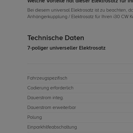
Welche Vorteile hat dieser Elektrosatz für I
Bei diesem universal Elektrosatz ist zu beachten, 
Anhängerkupplung / Elektrosatz für Ihren i30 CW K
Technische Daten
7-poliger universeller Elektrosatz
Fahrzeugspezifisch
Codierung erforderlich
Dauerstrom integ.
Dauerstrom erweiterbar
Polung
Einparkhilfeabschaltung