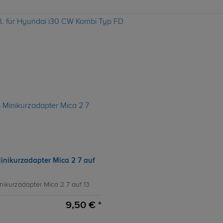
ol. für Hyundai i30 CW Kombi Typ FD
inikurzadapter Mica 2 7 auf
nikurzadapter Mica 2 7 auf 13
9,50 € *