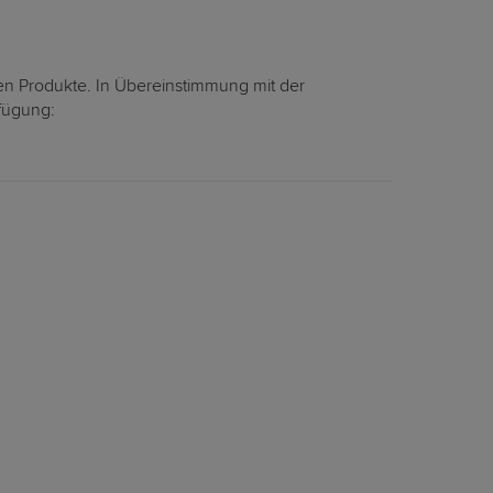
en Produkte. In Übereinstimmung mit der
rfügung: