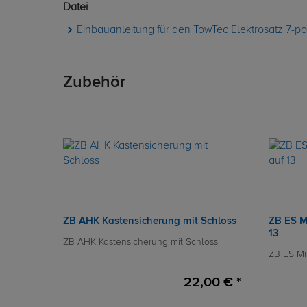
Datei
Einbauanleitung für den TowTec Elektrosatz 7-p
Zubehör
ZB AHK Kastensicherung mit Schloss
ZB ES M
13
ZB AHK Kastensicherung mit Schloss
ZB ES Mi
22,00 € *