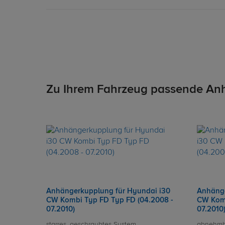
Zu Ihrem Fahrzeug passende An
Anhängerkupplung für Hyundai i30
Anhänge
CW Kombi Typ FD Typ FD (04.2008 -
CW Komb
07.2010)
07.2010
starres, geschraubtes System
abnehmb