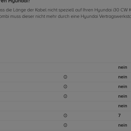
hren Hyundai?
dass die Länge der Kabel nicht speziell auf Ihren Hyundai i30 C
ombi muss dieser nicht mehr durch eine Hyundai Vertragswerksta
nein
nein
nein
nein
nein
7
nein