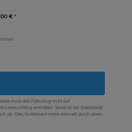
,00 € *
ationen
atzes muss das Fahrzeug nicht auf
im Lieferumfang enthalten. Somit ist der Elektrosatz
ch ab. Dies funktioniert meist manuell durch einen