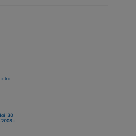
ai i30
.2008 -