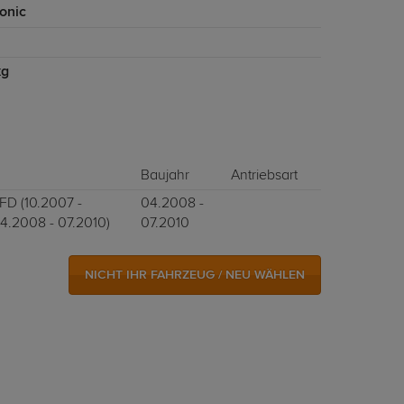
onic
kg
Baujahr
Antriebsart
FD (10.2007 -
04.2008 -
04.2008 - 07.2010)
07.2010
NICHT IHR FAHRZEUG / NEU WÄHLEN