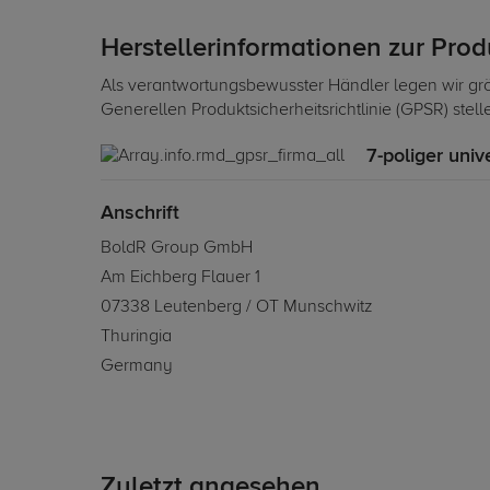
Herstellerinformationen zur Pro
Als verantwortungsbewusster Händler legen wir grö
Generellen Produktsicherheitsrichtlinie (GPSR) stel
7-poliger univ
Anschrift
BoldR Group GmbH
Am Eichberg Flauer 1
07338 Leutenberg / OT Munschwitz
Thuringia
Germany
Zuletzt angesehen