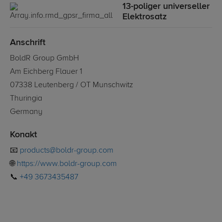
13-poliger universeller
Elektrosatz
Anschrift
BoldR Group GmbH
Am Eichberg Flauer 1
07338 Leutenberg / OT Munschwitz
Thuringia
Germany
Konakt
📧
products@boldr-group.com
🌐
https://www.boldr-group.com
📞
+49 3673435487