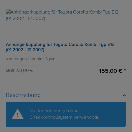
Anhängerkupplung für Toyota Corolla Kombi Typ E12
(01.2002 - 12.2007)
starres, geschraubtes System
155,00 € *
statt
221,00 €
Beschreibung
Nur für Fahrzeuge ohne
Checkkontrollsystem verwendbar.