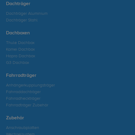
Dachträger
Dachträger Aluminium
Dachträger Stahl
Dachboxen
Thule Dachbox
Kamei Dachbox
Hapro Dachbox
G3 Dachbox
Fahrradträger
Anhängerkupplungsträger
Fahrraddachträger
Fahrradheckträger
Fahrradträger Zubehör
Zubehör
Anschraubplatten
Wechselsystem