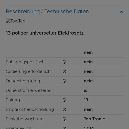
Technische Daten
13-poliger universeller Elektrosatz
nein
Fahrzeugspezifisch
nein
Codierung erforderlich
nein
Dauerstrom integ.
nein
Dauerstrom erweiterbar
ja
Polung
13
Einparkhilfeabschaltung
nein
Blinküberwachung
Top Tronic
Eigengewicht
1,014