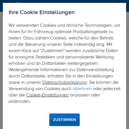
Ihre Cookie Einstellungen
Elektrosätze
Elektrosatz 13-polig
Wir verwenden Cookies und ähnliche Technologien, um
Hier geht's zur Fahrzeugübersicht:
Toyota Corolla Kombi
Ihnen für Ihr Fahrzeug optimale Produktangebote zu
bieten. Dazu zählen Cookies, welche für den Betrieb
und die Steuerung unserer Seite notwendig sing. Mit
einem Klick auf "Zustimmen" werden zusätzliche Daten
für anonyme Statistiken und personalisierte Werbung
erhoben und an Drittanbieter weitergegeben.
Weitergehende Informationen zur Datenverarbeitung
durch Drittanbieter, erhalten Sie in den Einstellungen
sowie in unserer
Datenschutzerklärung
. Sie können die
Verwendung von Cookies auch
ablehnen
oder jederzeit
über die
Cookie-Einstellungen
anpassen oder
widerrufen.
ZUSTIMMEN