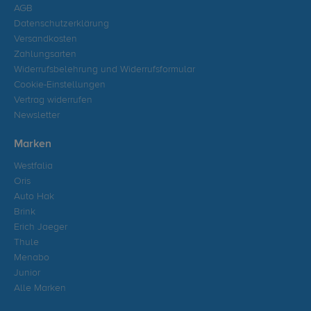
AGB
Datenschutzerklärung
Versandkosten
Zahlungsarten
Widerrufsbelehrung und Widerrufsformular
Cookie-Einstellungen
Vertrag widerrufen
Newsletter
Marken
Westfalia
Oris
Auto Hak
Brink
Erich Jaeger
Thule
Menabo
Junior
Alle Marken