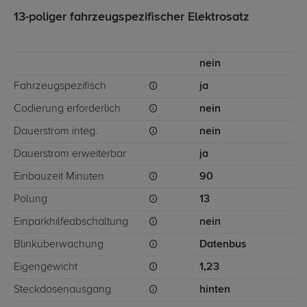
13-poliger fahrzeugspezifischer Elektrosatz
nein
Fahrzeugspezifisch
ja
Codierung erforderlich
nein
Dauerstrom integ.
nein
Dauerstrom erweiterbar
ja
Einbauzeit Minuten
90
Polung
13
Einparkhilfeabschaltung
nein
Blinküberwachung
Datenbus
Eigengewicht
1,23
Steckdosenausgang
hinten