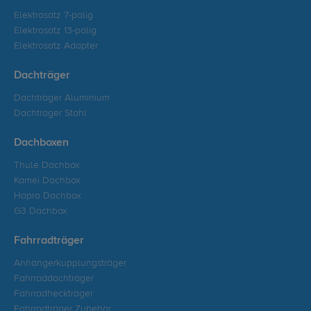
Elektrosatz 7-polig
Elektrosatz 13-polig
Elektrosatz Adapter
Dachträger
Dachträger Aluminium
Dachträger Stahl
Dachboxen
Thule Dachbox
Kamei Dachbox
Hapro Dachbox
G3 Dachbox
Fahrradträger
Anhängerkupplungsträger
Fahrraddachträger
Fahrradheckträger
Fahrradträger Zubehör