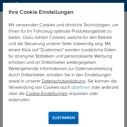
Ihre Cookie Einstellungen
Elektrosätze
Wir verwenden Cookies und ähnliche Technologien, um
Hier geht's zur Fahrzeugübersicht:
Volvo V70 Kombi
Ihnen für Ihr Fahrzeug optimale Produktangebote zu
bieten. Dazu zählen Cookies, welche für den Betrieb
und die Steuerung unserer Seite notwendig sing. Mit
einem Klick auf "Zustimmen" werden zusätzliche Daten
für anonyme Statistiken und personalisierte Werbung
erhoben und an Drittanbieter weitergegeben.
Weitergehende Informationen zur Datenverarbeitung
durch Drittanbieter, erhalten Sie in den Einstellungen
sowie in unserer
Datenschutzerklärung
. Sie können die
Verwendung von Cookies auch
ablehnen
oder jederzeit
über die
Cookie-Einstellungen
anpassen oder
widerrufen.
ZUSTIMMEN