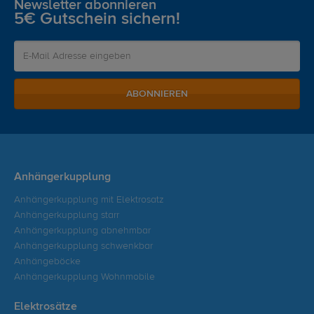
Newsletter abonnieren
5€ Gutschein sichern!
ABONNIEREN
Anhängerkupplung
Anhängerkupplung mit Elektrosatz
Anhängerkupplung starr
Anhängerkupplung abnehmbar
Anhängerkupplung schwenkbar
Anhängeböcke
Anhängerkupplung Wohnmobile
Elektrosätze