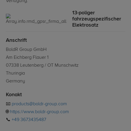
Verfügung:
13-poliger
fahrzeugspezifischer
Elektrosatz
Anschrift
BoldR Group GmbH
Am Eichberg Flauer 1
07338 Leutenberg / OT Munschwitz
Thuringia
Germany
Konakt
📧
products@boldr-group.com
🌐
https://www.boldr-group.com
📞
+49 3673435487