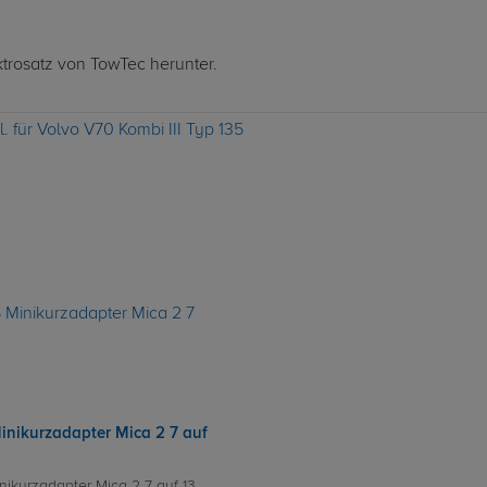
ktrosatz von TowTec herunter.
. für Volvo V70 Kombi III Typ 135
inikurzadapter Mica 2 7 auf
nikurzadapter Mica 2 7 auf 13