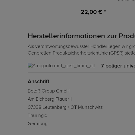
22,00 € *
Herstellerinformationen zur Pro
Als verantwortungsbewusster Händler legen wir grö
Generellen Produktsicherheitsrichtlinie (GPSR) stel
7-poliger univ
Anschrift
BoldR Group GmbH
Am Eichberg Flauer 1
07338 Leutenberg / OT Munschwitz
Thuringia
Germany