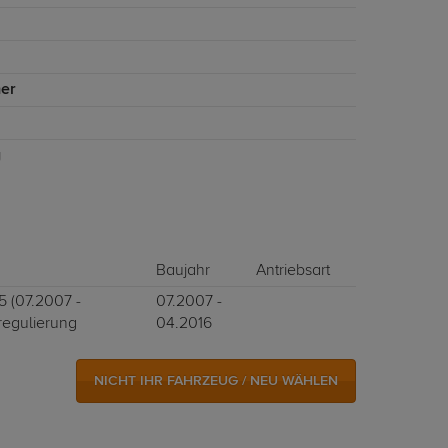
er
g
Baujahr
Antriebsart
5 (07.2007 -
07.2007 -
regulierung
04.2016
NICHT IHR FAHRZEUG / NEU WÄHLEN