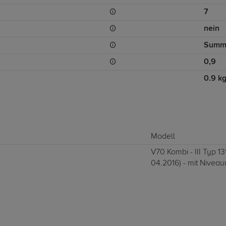
7
nein
Summ
0,9
0.9 k
Modell
V70 Kombi - III Typ 13
04.2016) - mit Niveau