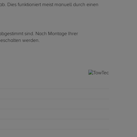
ab. Dies funktioniert meist manuell durch einen
i abgestimmt sind. Nach Montage Ihrer
igeschalten werden.