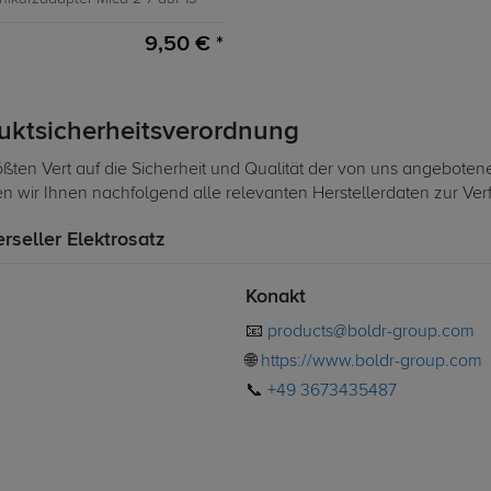
9,50 € *
duktsicherheitsverordnung
ßten Vert auf die Sicherheit und Qualität der von uns angeboten
len wir Ihnen nachfolgend alle relevanten Herstellerdaten zur Ve
erseller Elektrosatz
Konakt
📧
products@boldr-group.com
🌐
https://www.boldr-group.com
📞
+49 3673435487