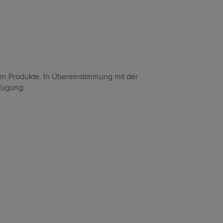
en Produkte. In Übereinstimmung mit der
rfügung: