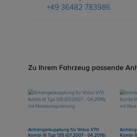
+49 36482 783986
Zu Ihrem Fahrzeug passende An
Anhängerkupplung für Volvo V70
Anhänge
Kombi III Typ 135 (07.2007 - 04.2016)
Kombi II