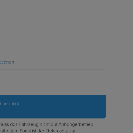
ationen
 benötigt.
 muss das Fahrzeug nicht auf Anhängerbetrieb
thalten. Somit ist der Elektrosatz zur