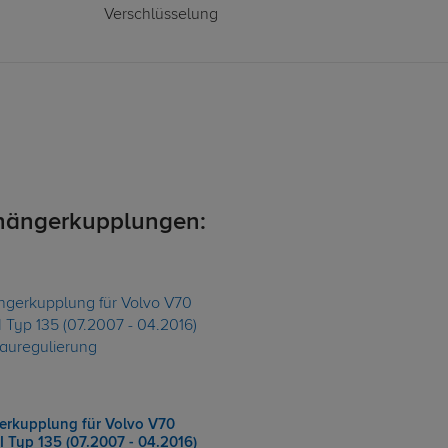
Verschlüsselung
hängerkupplungen:
rkupplung für Volvo V70
I Typ 135 (07.2007 - 04.2016)