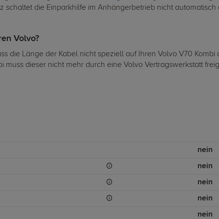
 schaltet die Einparkhilfe im Anhängerbetrieb nicht automatisch 
hren Volvo?
dass die Länge der Kabel nicht speziell auf Ihren Volvo V70 Komb
i muss dieser nicht mehr durch eine Volvo Vertragswerkstatt fre
nein
nein
nein
nein
nein