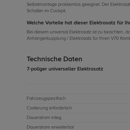
Selbstmontage problemlos geeignet. Der Elektrosatz
Schalter im Cockpit.
Welche Vorteile hat dieser Elektrosatz für I
Bei diesem universal Elektrosatz ist zu beachten, 
Anhängerkupplung / Elektrosatz für Ihren V70 Komb
Technische Daten
7-poliger universeller Elektrosatz
Fahrzeugspezifisch
Codierung erforderlich
Dauerstrom integ.
Dauerstrom erweiterbar