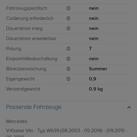
Fahrzeugspezifisch
nein
Codierung erforderlich
nein
Dauerstrom integ.
nein
Dauerstrom erweiterbar
nein
Polung
7
Einparkhilfeabschaltung
nein
Blinküberwachung
Summer
Eigengewicht
0,9
Versandgewicht
0.9 kg
Passende Fahrzeuge
Mercedes
V-Klasse Vito - Typ W639 (08.2003 - 05.2014) - (09.2010 -