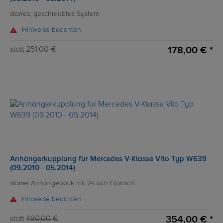
starres, geschraubtes System
Hinweise beachten
178,00 € *
statt
251,00 €
Anhängerkupplung für Mercedes V-Klasse Vito Typ W639
(09.2010 - 05.2014)
starrer Anhängebock mit 2-Loch Flansch
Hinweise beachten
354,00 € *
statt
480,00 €