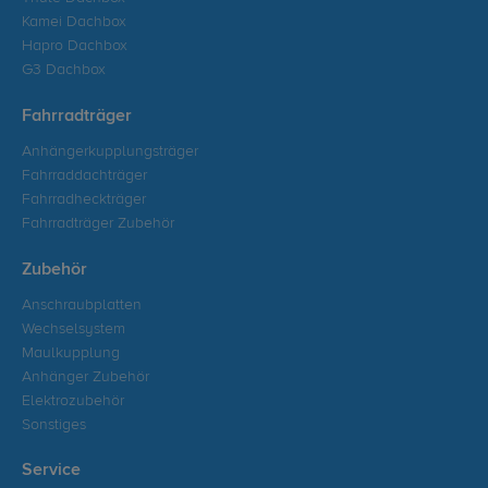
Kamei Dachbox
Hapro Dachbox
G3 Dachbox
Fahrradträger
Anhängerkupplungsträger
Fahrraddachträger
Fahrradheckträger
Fahrradträger Zubehör
Zubehör
Anschraubplatten
Wechselsystem
Maulkupplung
Anhänger Zubehör
Elektrozubehör
Sonstiges
Service