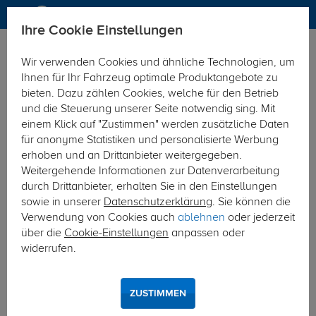
Ihre Cookie Einstellungen
Elektrosätze
Wir verwenden Cookies und ähnliche Technologien, um
Hier geht's zur Fahrzeugübersicht:
Mercedes V-Klasse Vito
Ihnen für Ihr Fahrzeug optimale Produktangebote zu
bieten. Dazu zählen Cookies, welche für den Betrieb
und die Steuerung unserer Seite notwendig sing. Mit
einem Klick auf "Zustimmen" werden zusätzliche Daten
für anonyme Statistiken und personalisierte Werbung
erhoben und an Drittanbieter weitergegeben.
Weitergehende Informationen zur Datenverarbeitung
durch Drittanbieter, erhalten Sie in den Einstellungen
sowie in unserer
Datenschutzerklärung
. Sie können die
Verwendung von Cookies auch
ablehnen
oder jederzeit
über die
Cookie-Einstellungen
anpassen oder
widerrufen.
ZUSTIMMEN