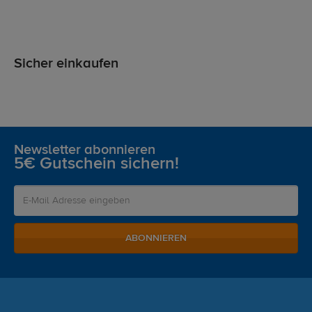
Sicher einkaufen
Newsletter abonnieren
5€ Gutschein sichern!
ABONNIEREN