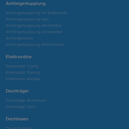
Anhängerkupplung
Anhängerkupplung mit Elektrosatz
Anhängerkupplung starr
Anhängerkupplung abnehmbar
Anhängerkupplung schwenkbar
Anhängeböcke
Anhängerkupplung Wohnmobile
Elektrosätze
Elektrosatz 7-polig
Elektrosatz 13-polig
Elektrosatz Adapter
Dachträger
Dachträger Aluminium
Dachträger Stahl
Dachboxen
Thule Dachbox