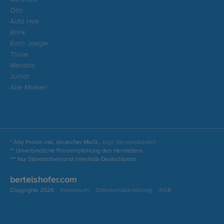
Oris
Auto Hak
Brink
Erich Jaeger
Thule
Menabo
Junior
Alle Marken
* Alle Preise inkl. deutscher MwSt.,
zzgl. Versandkosten
** Unverbindliche Preisempfehlung des Herstellers
*** Nur Standardversand innerhalb Deutschlands
bertelshofer.com
Copyrights 2026
Impressum
Datenschutzerklärung
AGB