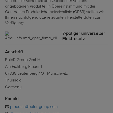
Vert auf die Sicherheit und Qualität der von uns
angebotenen Produkte. In Übereinstimmung mit der
Generellen Produktsicherheitsrichtlinie (GPSR) stellen wir
Ihnen nachfolgend alle relevanten Herstellerdaten zur
Verfügung:
7-poliger universeller
Elektrosatz
Anschrift
BoldR Group GmbH
Am Eichberg Flauer 1
07338 Leutenberg / OT Munschwitz
Thuringia
Germany
Konakt
📧
products@boldr-group.com