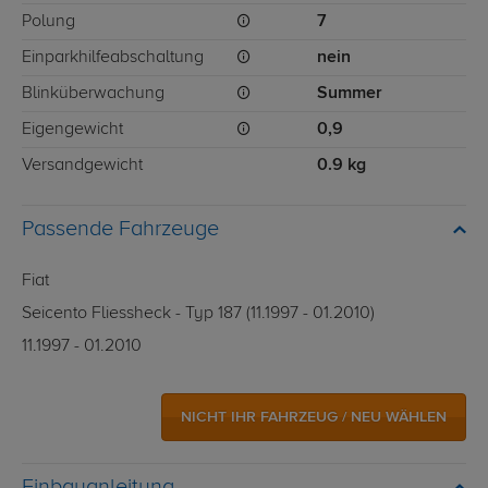
Polung
7
Einparkhilfeabschaltung
nein
Blinküberwachung
Summer
Eigengewicht
0,9
Versandgewicht
0.9 kg
Passende Fahrzeuge
Fiat
Seicento Fliessheck - Typ 187 (11.1997 - 01.2010)
11.1997 - 01.2010
NICHT IHR FAHRZEUG / NEU WÄHLEN
Einbauanleitung