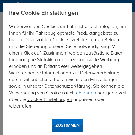
Ihre Cookie Einstellungen
Elektrosätze
Wir verwenden Cookies und ähnliche Technologien, um
Hier geht's zur Fahrzeugübersicht:
Fiat Seicento Fliessheck
Ihnen für Ihr Fahrzeug optimale Produktangebote zu
bieten. Dazu zählen Cookies, welche für den Betrieb
und die Steuerung unserer Seite notwendig sing. Mit
einem Klick auf "Zustimmen" werden zusätzliche Daten
für anonyme Statistiken und personalisierte Werbung
erhoben und an Drittanbieter weitergegeben.
Weitergehende Informationen zur Datenverarbeitung
durch Drittanbieter, erhalten Sie in den Einstellungen
sowie in unserer
Datenschutzerklärung
. Sie können die
Verwendung von Cookies auch
ablehnen
oder jederzeit
über die
Cookie-Einstellungen
anpassen oder
widerrufen.
ZUSTIMMEN