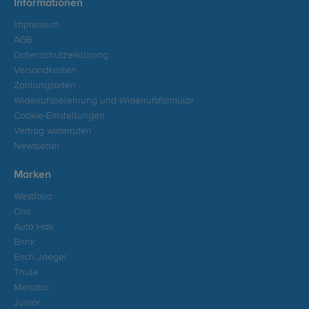
Informationen
Impressum
AGB
Datenschutzerklärung
Versandkosten
Zahlungsarten
Widerrufsbelehrung und Widerrufsformular
Cookie-Einstellungen
Vertrag widerrufen
Newsletter
Marken
Westfalia
Oris
Auto Hak
Brink
Erich Jaeger
Thule
Menabo
Junior