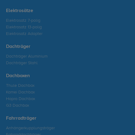
Elektrosätze
Elektrosatz 7-polig
Elektrosatz 13-polig
Elektrosatz Adapter
Dachträger
Dachträger Aluminium
Dachträger Stahl
Dachboxen
Thule Dachbox
Kamei Dachbox
Hapro Dachbox
G3 Dachbox
Fahrradträger
Anhängerkupplungsträger
Fahrraddachträger