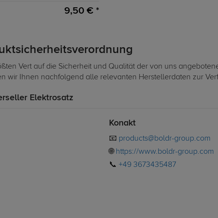
9,50 € *
duktsicherheitsverordnung
ßten Vert auf die Sicherheit und Qualität der von uns angeboten
len wir Ihnen nachfolgend alle relevanten Herstellerdaten zur Ve
erseller Elektrosatz
Konakt
📧
products@boldr-group.com
🌐
https://www.boldr-group.com
📞
+49 3673435487