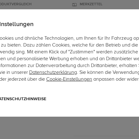
ODUKTVERGLEICH
MERKZETTEL
instellungen
okies und ähnliche Technologien, um Ihnen für Ihr Fahrzeug op
ÄGER
DACHBOXEN
FAHRRADTRÄGER
ZUBEHÖR
EINBAUSER
zu bieten. Dazu zählen Cookies, welche für den Betrieb und di
wendig sing. Mit einem Klick auf "Zustimmen" werden zusätzliche
ken und personalisierte Werbung erhoben und an Drittanbieter w
ormationen zur Datenverarbeitung durch Drittanbieter, erhalten 
wie in unserer
Datenschutzerklärung
. Sie können die Verwendun
er jederzeit über die
Cookie-Einstellungen
anpassen oder wider
Art.-Nr. 7CAN04-1904
TowTec Elektrosatz 7-pol.
7-poliger universeller Elektros
ATENSCHUTZHINWEISE