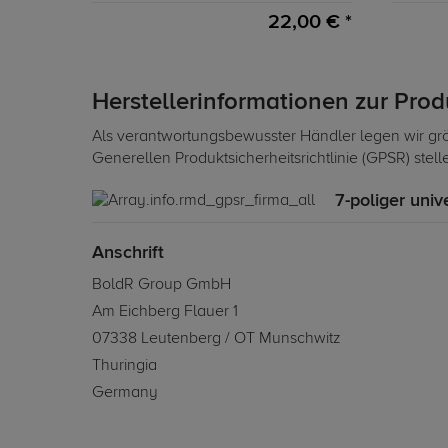
22,00 € *
Herstellerinformationen zur Pro
Als verantwortungsbewusster Händler legen wir grö
Generellen Produktsicherheitsrichtlinie (GPSR) stel
7-poliger univ
Anschrift
BoldR Group GmbH
Am Eichberg Flauer 1
07338 Leutenberg / OT Munschwitz
Thuringia
Germany