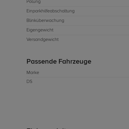
Polung
Einparkhilfeabschaltung
Blinküberwachung
Eigengewicht
Versandgewicht
Passende Fahrzeuge
Marke
DS