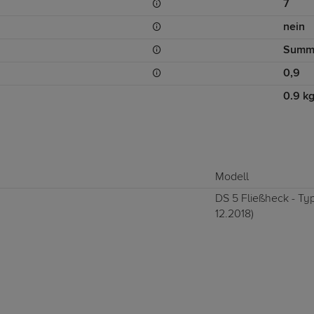
7
nein
Summ
0,9
0.9 k
Modell
DS 5 Fließheck - Typ
12.2018)