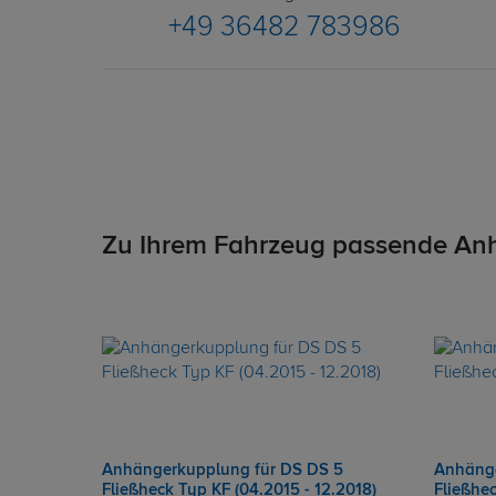
+49 36482 783986
Zu Ihrem Fahrzeug passende An
Anhängerkupplung für DS DS 5
Anhänge
Fließheck Typ KF (04.2015 - 12.2018)
Fließhec