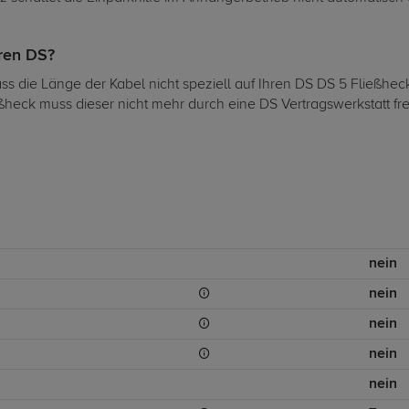
hren DS?
dass die Länge der Kabel nicht speziell auf Ihren DS DS 5 Fließh
ßheck muss dieser nicht mehr durch eine DS Vertragswerkstatt fr
nein
nein
nein
nein
nein