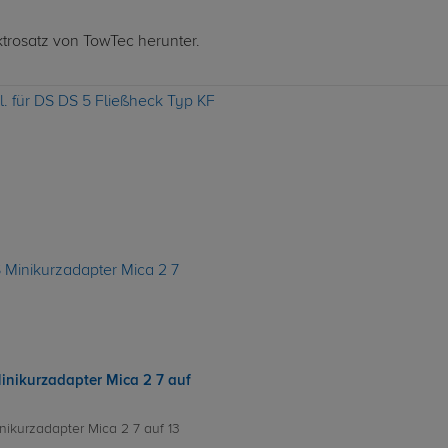
ktrosatz von TowTec herunter.
l. für DS DS 5 Fließheck Typ KF
inikurzadapter Mica 2 7 auf
nikurzadapter Mica 2 7 auf 13