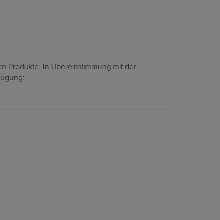
en Produkte. In Übereinstimmung mit der
rfügung: