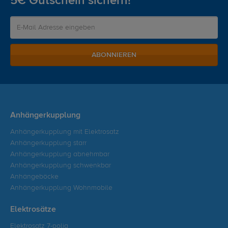
5€ Gutschein sichern!
ABONNIEREN
Anhängerkupplung
Anhängerkupplung mit Elektrosatz
Anhängerkupplung starr
Anhängerkupplung abnehmbar
Anhängerkupplung schwenkbar
Anhängeböcke
Anhängerkupplung Wohnmobile
Elektrosätze
Elektrosatz 7-polig