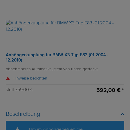
Anhängerkupplung für BMW X3 Typ E83 (01.2004 -
12.2010)
abnehmbares Automatiksystem von unten gesteckt
Hinweise beachten
592,00 € *
statt
759,00 €
Beschreibung
Um im Anhängebetrieb die