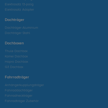
Elektrosatz 13-polig
Elektrosatz Adapter
Dachträger
Dachträger Aluminium
Dachträger Stahl
Dachboxen
Thule Dachbox
Kamei Dachbox
Hapro Dachbox
G3 Dachbox
Fahrradträger
Anhängerkupplungsträger
Fahrraddachträger
Fahrradheckträger
Fahrradträger Zubehör