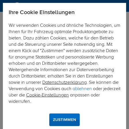
Ihre Cookie Einstellungen
Elektrosätze
Elektrosatz 7-polig
Wir verwenden Cookies und ähnliche Technologien, um
Hier geht's zur Fahrzeugübersicht:
BMW X3
Ihnen für Ihr Fahrzeug optimale Produktangebote zu
bieten. Dazu zählen Cookies, welche für den Betrieb
und die Steuerung unserer Seite notwendig sing. Mit
einem Klick auf "Zustimmen" werden zusätzliche Daten
für anonyme Statistiken und personalisierte Werbung
erhoben und an Drittanbieter weitergegeben.
Weitergehende Informationen zur Datenverarbeitung
durch Drittanbieter, erhalten Sie in den Einstellungen
sowie in unserer
Datenschutzerklärung
. Sie können die
Verwendung von Cookies auch
ablehnen
oder jederzeit
über die
Cookie-Einstellungen
anpassen oder
widerrufen.
ZUSTIMMEN