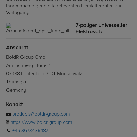
Ihnen nachfolgend alle relevanten Herstellerdaten zur
Verfügung:
7-poliger universeller
Elektrosatz
Anschrift
BoldR Group GmbH
Am Eichberg Flauer 1
07338 Leutenberg / OT Munschwitz
Thuringia
Germany
Konakt
📧
products@boldr-group.com
🌐
https://www.boldr-group.com
📞
+49 3673435487