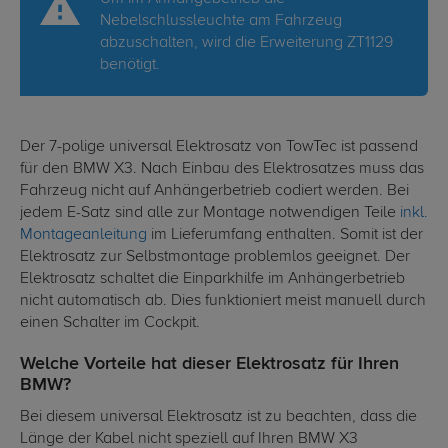
Nebelschlussleuchte am Fahrzeug
abzuschalten, wird die Erweiterung ZT1129
benötigt.
Der 7-polige universal Elektrosatz von TowTec ist passend
für den BMW X3. Nach Einbau des Elektrosatzes muss das
Fahrzeug nicht auf Anhängerbetrieb codiert werden. Bei
jedem E-Satz sind alle zur Montage notwendigen Teile
inkl.
Montageanleitung
im Lieferumfang enthalten. Somit ist der
Elektrosatz zur Selbstmontage problemlos geeignet. Der
Elektrosatz schaltet die Einparkhilfe im Anhängerbetrieb
nicht automatisch ab. Dies funktioniert meist manuell durch
einen Schalter im Cockpit.
Welche Vorteile hat dieser Elektrosatz für Ihren
BMW?
Bei diesem universal Elektrosatz ist zu beachten, dass die
Länge der Kabel nicht speziell auf Ihren BMW X3