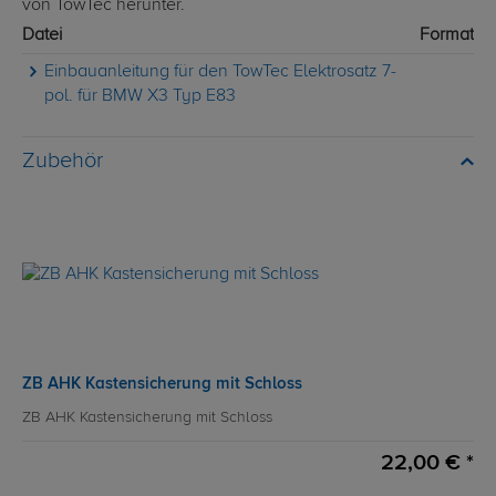
von TowTec herunter.
Datei
Format
Einbauanleitung für den TowTec Elektrosatz 7-
pol. für BMW X3 Typ E83
Zubehör
ZB AHK Kastensicherung mit Schloss
ZB AHK Kastensicherung mit Schloss
22,00 € *