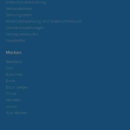
Datenschutzerklärung
Versandkosten
Zahlungsarten
Widerrufsbelehrung und Widerrufsformular
Cookie-Einstellungen
Vertrag widerrufen
Newsletter
Marken
Westfalia
Oris
Auto Hak
Brink
Erich Jaeger
Thule
Menabo
Junior
Alle Marken