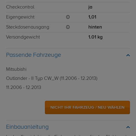
Checkcontrol
ja
Eigengewicht
1,01
Steckdosenausgang
hinten
Versandgewicht
1.01 kg
Passende Fahrzeuge
Mitsubishi
Outlander - II Typ CW_W (11.2006 - 12.2013)
11.2006 - 12.2013
NICHT IHR FAHRZEUG / NEU WÄHLEN
Einbauanleitung