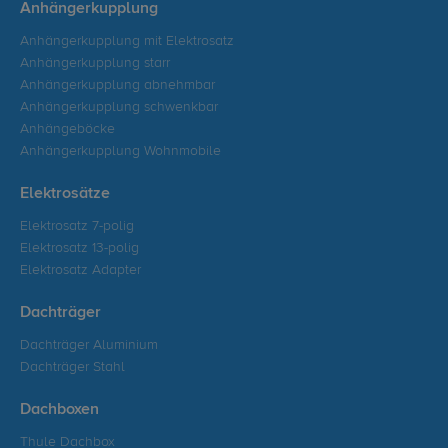
Anhängerkupplung
Anhängerkupplung mit Elektrosatz
Anhängerkupplung starr
Anhängerkupplung abnehmbar
Anhängerkupplung schwenkbar
Anhängeböcke
Anhängerkupplung Wohnmobile
Elektrosätze
Elektrosatz 7-polig
Elektrosatz 13-polig
Elektrosatz Adapter
Dachträger
Dachträger Aluminium
Dachträger Stahl
Dachboxen
Thule Dachbox