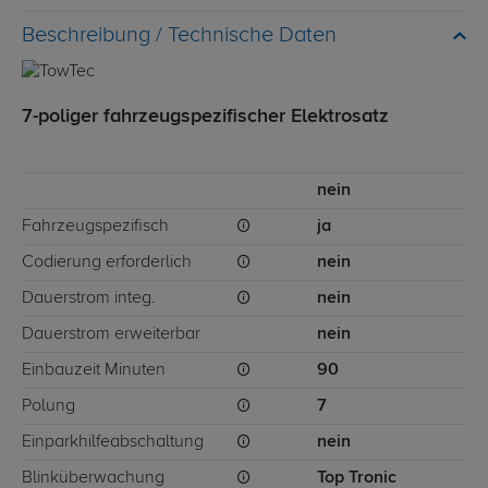
Technische Daten
7-poliger fahrzeugspezifischer Elektrosatz
nein
Fahrzeugspezifisch
ja
Codierung erforderlich
nein
Dauerstrom integ.
nein
Dauerstrom erweiterbar
nein
Einbauzeit Minuten
90
Polung
7
Einparkhilfeabschaltung
nein
Blinküberwachung
Top Tronic