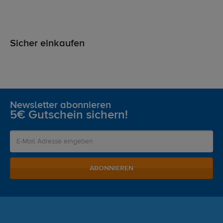
Sicher einkaufen
Newsletter abonnieren
5€ Gutschein sichern!
ABONNIEREN