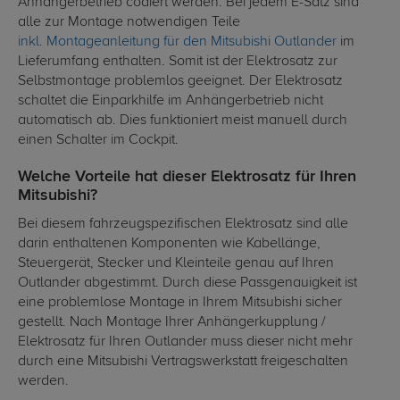
Anhängerbetrieb codiert werden. Bei jedem E-Satz sind
alle zur Montage notwendigen Teile
inkl. Montageanleitung für den Mitsubishi Outlander
im
Lieferumfang enthalten. Somit ist der Elektrosatz zur
Selbstmontage problemlos geeignet. Der Elektrosatz
schaltet die Einparkhilfe im Anhängerbetrieb nicht
automatisch ab. Dies funktioniert meist manuell durch
einen Schalter im Cockpit.
Welche Vorteile hat dieser Elektrosatz für Ihren
Mitsubishi?
Bei diesem fahrzeugspezifischen Elektrosatz sind alle
darin enthaltenen Komponenten wie Kabellänge,
Steuergerät, Stecker und Kleinteile genau auf Ihren
Outlander abgestimmt. Durch diese Passgenauigkeit ist
eine problemlose Montage in Ihrem Mitsubishi sicher
gestellt. Nach Montage Ihrer Anhängerkupplung /
Elektrosatz für Ihren Outlander muss dieser nicht mehr
durch eine Mitsubishi Vertragswerkstatt freigeschalten
werden.