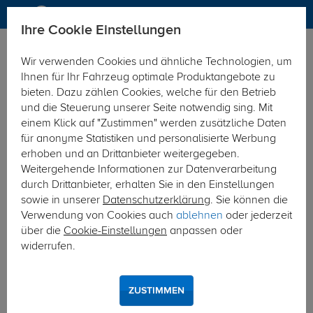
Ihre Cookie Einstellungen
Elektrosätze
Elektrosatz 7-polig
Wir verwenden Cookies und ähnliche Technologien, um
Hier geht's zur Fahrzeugübersicht:
Mitsubishi Outlander
Ihnen für Ihr Fahrzeug optimale Produktangebote zu
bieten. Dazu zählen Cookies, welche für den Betrieb
und die Steuerung unserer Seite notwendig sing. Mit
einem Klick auf "Zustimmen" werden zusätzliche Daten
für anonyme Statistiken und personalisierte Werbung
erhoben und an Drittanbieter weitergegeben.
Weitergehende Informationen zur Datenverarbeitung
durch Drittanbieter, erhalten Sie in den Einstellungen
sowie in unserer
Datenschutzerklärung
. Sie können die
Verwendung von Cookies auch
ablehnen
oder jederzeit
über die
Cookie-Einstellungen
anpassen oder
widerrufen.
ZUSTIMMEN