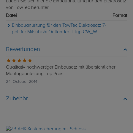
Laden Sie sich hier die Einbauanleitung für den Elektrosatz
von TowTec herunter.
Datei
Format
Einbauanleitung für den TowTec Elektrosatz 7-
pol. für Mitsubishi Outlander II Typ CW_W
Bewertungen
Qualitativ hochwertiger Einbausatz mit übersichtlicher
Montageanleitung Top Preis !
24. October 2014
Zubehör