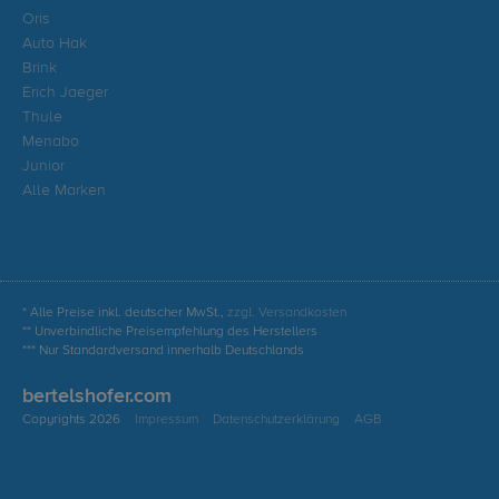
Oris
Auto Hak
Brink
Erich Jaeger
Thule
Menabo
Junior
Alle Marken
* Alle Preise inkl. deutscher MwSt.,
zzgl. Versandkosten
** Unverbindliche Preisempfehlung des Herstellers
*** Nur Standardversand innerhalb Deutschlands
bertelshofer.com
Copyrights 2026
Impressum
Datenschutzerklärung
AGB