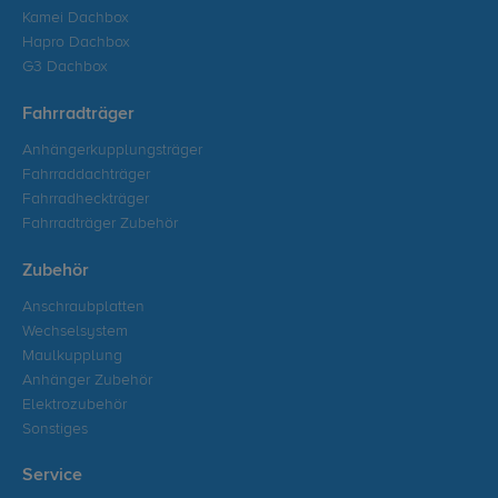
Kamei Dachbox
Hapro Dachbox
G3 Dachbox
Fahrradträger
Anhängerkupplungsträger
Fahrraddachträger
Fahrradheckträger
Fahrradträger Zubehör
Zubehör
Anschraubplatten
Wechselsystem
Maulkupplung
Anhänger Zubehör
Elektrozubehör
Sonstiges
Service