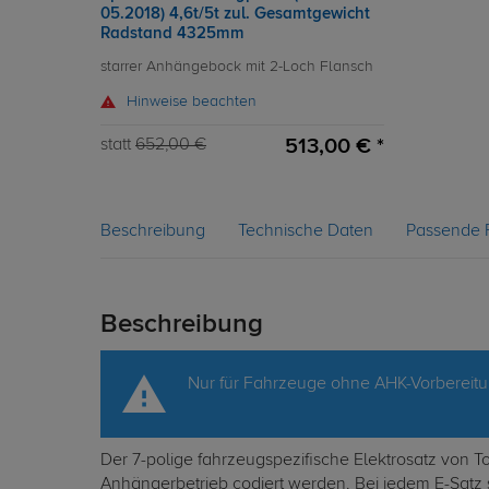
05.2018) 4,6t/5t zul. Gesamtgewicht
Radstand 4325mm
starrer Anhängebock mit 2-Loch Flansch
Hinweise beachten
513,00 € *
statt
652,00 €
Beschreibung
Technische Daten
Passende 
Beschreibung
Nur für Fahrzeuge ohne AHK-Vorbereit
Der 7-polige fahrzeugspezifische Elektrosatz von 
Anhängerbetrieb codiert werden. Bei jedem E-Satz 