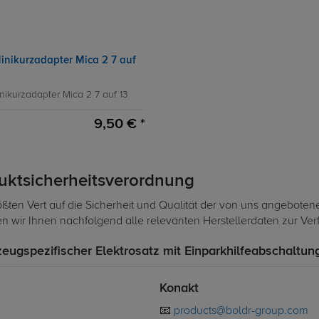
inikurzadapter Mica 2 7 auf
nikurzadapter Mica 2 7 auf 13
9,50 € *
duktsicherheitsverordnung
ßten Vert auf die Sicherheit und Qualität der von uns angeboten
len wir Ihnen nachfolgend alle relevanten Herstellerdaten zur Ve
zeugspezifischer Elektrosatz mit Einparkhilfeabschaltun
Konakt
📧
products@boldr-group.com