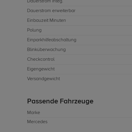
Dauerstrom integ.
Dauerstrom erweiterbar
Einbauzeit Minuten
Polung
Einparkhilfeabschaltung
Blinküberwachung
Checkcontrol
Eigengewicht
Versandgewicht
Passende Fahrzeuge
Marke
Mercedes