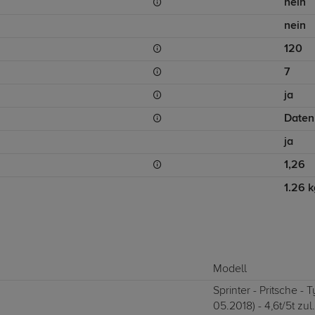
nein
nein
120
7
ja
Daten
ja
1,26
1.26 k
Modell
Sprinter - Pritsche -
05.2018) - 4,6t/5t zu