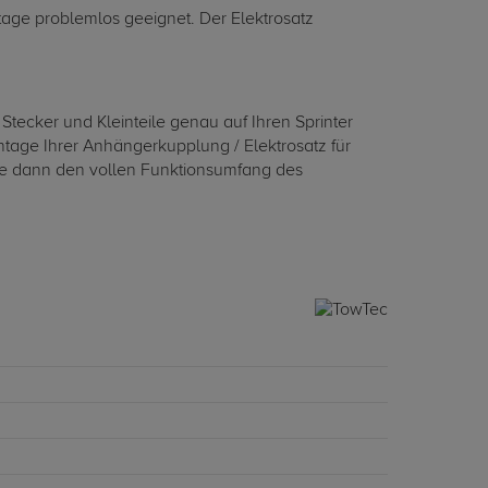
ntage problemlos geeignet. Der Elektrosatz
tecker und Kleinteile genau auf Ihren Sprinter
tage Ihrer Anhängerkupplung / Elektrosatz für
 Sie dann den vollen Funktionsumfang des