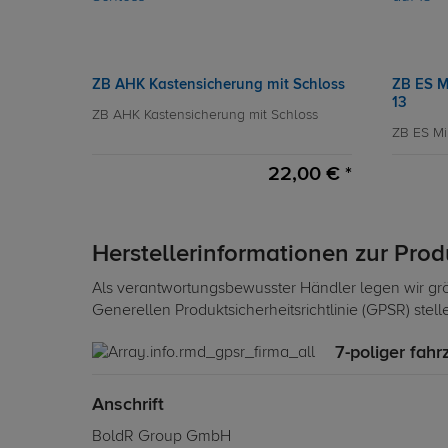
ZB AHK Kastensicherung mit Schloss
ZB ES M
13
ZB AHK Kastensicherung mit Schloss
ZB ES Mi
22,00 € *
Herstellerinformationen zur Pro
Als verantwortungsbewusster Händler legen wir grö
Generellen Produktsicherheitsrichtlinie (GPSR) stel
7-poliger fahr
Anschrift
BoldR Group GmbH