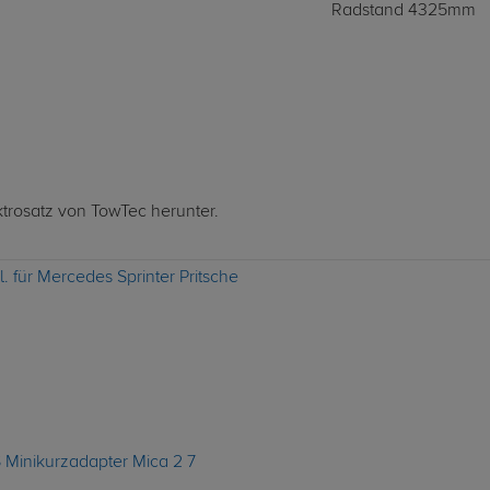
Radstand 4325mm
ktrosatz von TowTec herunter.
. für Mercedes Sprinter Pritsche