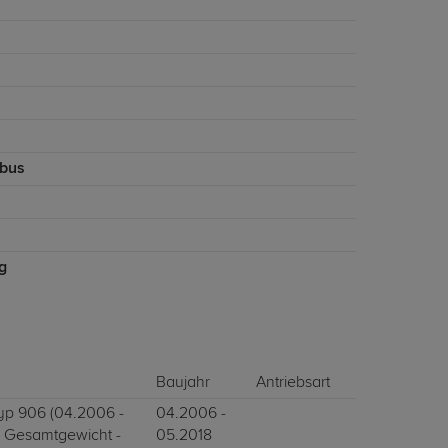
bus
g
Baujahr
Antriebsart
 Typ 906 (04.2006 -
04.2006 -
l. Gesamtgewicht -
05.2018