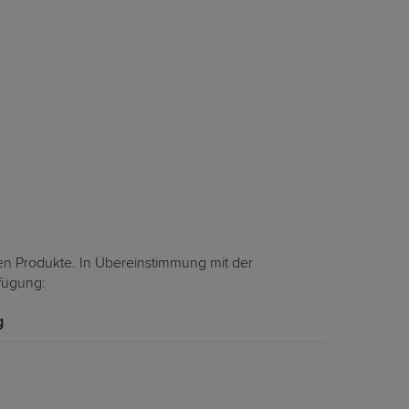
en Produkte. In Übereinstimmung mit der
rfügung:
g