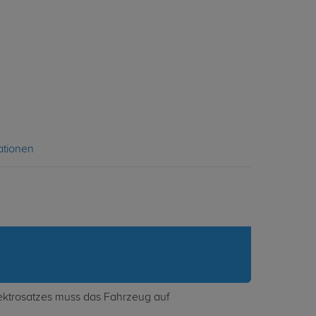
ationen
lektrosatzes muss das Fahrzeug auf