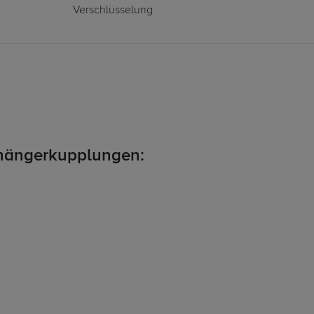
Verschlüsselung
hängerkupplungen: