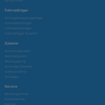
G3 Dachbox
Fahrradträger
Anhängerkupplungsträger
Fahrraddachträger
Fahrradheckträger
Fahrradträger Zubehör
Zubehör
Anschraubplatten
Wechselsystem
Maulkupplung
Anhänger Zubehör
Elektrozubehör
Sonstiges
Service
Beratungscenter
Einbauservice
Kontakt