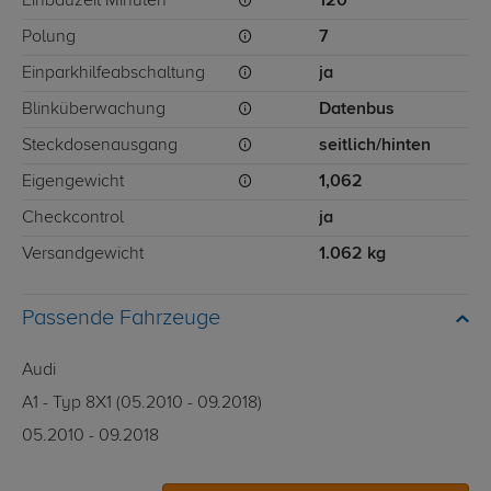
Einbauzeit Minuten
120
Polung
7
Einparkhilfeabschaltung
ja
Blinküberwachung
Datenbus
Steckdosenausgang
seitlich/hinten
Eigengewicht
1,062
Checkcontrol
ja
Versandgewicht
1.062 kg
Passende Fahrzeuge
Audi
A1 - Typ 8X1 (05.2010 - 09.2018)
05.2010 - 09.2018