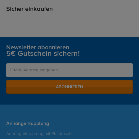
Sicher einkaufen
Newsletter abonnieren
5€ Gutschein sichern!
ABONNIEREN
Anhängerkupplung
Anhängerkupplung mit Elektrosatz