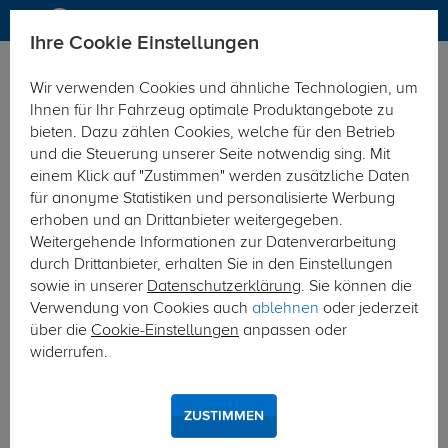
Ihre Cookie Einstellungen
Elektrosätze
Elektrosatz 7-polig
Wir verwenden Cookies und ähnliche Technologien, um
Hier geht's zur Fahrzeugübersicht:
Audi A1
Ihnen für Ihr Fahrzeug optimale Produktangebote zu
bieten. Dazu zählen Cookies, welche für den Betrieb
und die Steuerung unserer Seite notwendig sing. Mit
einem Klick auf "Zustimmen" werden zusätzliche Daten
für anonyme Statistiken und personalisierte Werbung
erhoben und an Drittanbieter weitergegeben.
Weitergehende Informationen zur Datenverarbeitung
durch Drittanbieter, erhalten Sie in den Einstellungen
sowie in unserer
Datenschutzerklärung
. Sie können die
Verwendung von Cookies auch
ablehnen
oder jederzeit
über die
Cookie-Einstellungen
anpassen oder
widerrufen.
ZUSTIMMEN