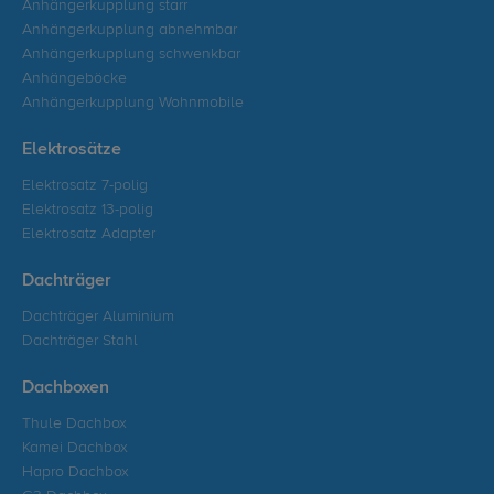
Anhängerkupplung starr
Anhängerkupplung abnehmbar
Anhängerkupplung schwenkbar
Anhängeböcke
Anhängerkupplung Wohnmobile
Elektrosätze
Elektrosatz 7-polig
Elektrosatz 13-polig
Elektrosatz Adapter
Dachträger
Dachträger Aluminium
Dachträger Stahl
Dachboxen
Thule Dachbox
Kamei Dachbox
Hapro Dachbox