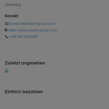
Germany
Konakt
📧
products@boldr-group.com
🌐
https://www.boldr-group.com
📞
+49 3673435487
Zuletzt angesehen
Einfach bezahlen