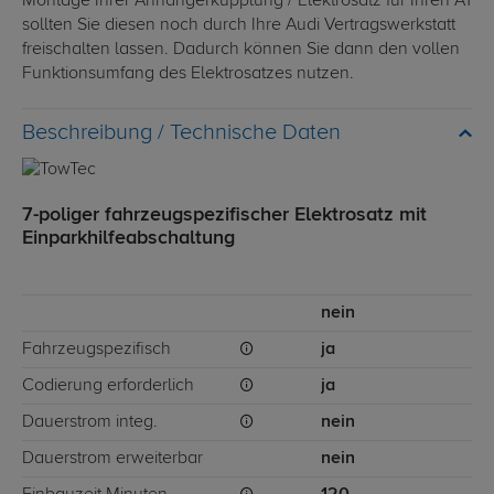
Montage Ihrer Anhängerkupplung / Elektrosatz für Ihren A1
sollten Sie diesen noch durch Ihre Audi Vertragswerkstatt
freischalten lassen. Dadurch können Sie dann den vollen
Funktionsumfang des Elektrosatzes nutzen.
Technische Daten
7-poliger fahrzeugspezifischer Elektrosatz mit
Einparkhilfeabschaltung
nein
Fahrzeugspezifisch
ja
Codierung erforderlich
ja
Dauerstrom integ.
nein
Dauerstrom erweiterbar
nein