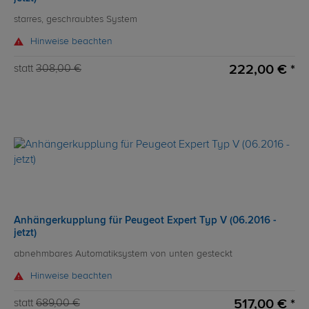
starres, geschraubtes System
Hinweise beachten
222,00 € *
statt
308,00 €
Anhängerkupplung für Peugeot Expert Typ V (06.2016 -
jetzt)
abnehmbares Automatiksystem von unten gesteckt
Hinweise beachten
517,00 € *
statt
689,00 €