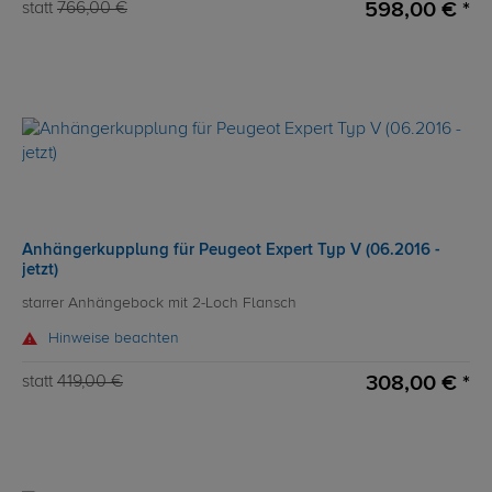
598,00 € *
statt
766,00 €
Anhängerkupplung für Peugeot Expert Typ V (06.2016 -
jetzt)
starrer Anhängebock mit 2-Loch Flansch
Hinweise beachten
308,00 € *
statt
419,00 €