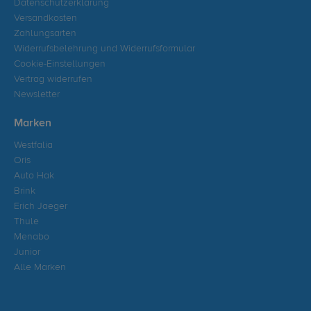
Datenschutzerklärung
Versandkosten
Zahlungsarten
Widerrufsbelehrung und Widerrufsformular
Cookie-Einstellungen
Vertrag widerrufen
Newsletter
Marken
Westfalia
Oris
Auto Hak
Brink
Erich Jaeger
Thule
Menabo
Junior
Alle Marken