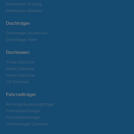
Elektrosatz 13-polig
Elektrosatz Adapter
Dachträger
Dachträger Aluminium
Dachträger Stahl
Dachboxen
Thule Dachbox
Kamei Dachbox
Hapro Dachbox
G3 Dachbox
Fahrradträger
Anhängerkupplungsträger
Fahrraddachträger
Fahrradheckträger
Fahrradträger Zubehör