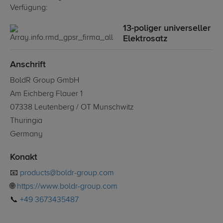
Verfügung:
13-poliger universeller
Elektrosatz
Anschrift
BoldR Group GmbH
Am Eichberg Flauer 1
07338 Leutenberg / OT Munschwitz
Thuringia
Germany
Konakt
📧
products@boldr-group.com
🌐
https://www.boldr-group.com
📞
+49 3673435487