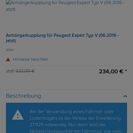
Anhängerkupplung für Peugeot Expert Typ V (06.2016 -
jetzt)
starr
Hinweise beachten
234,00 € *
statt
322,00 €
Beschreibung
Bei der Verwendung eines Fahrrad- oder
Lastenträgers ist der Verbau der Erweiterung
ZT1129 notwendig. Nur dann wird die
Nebelschlussleuchte am Fahrzeug, wie vom