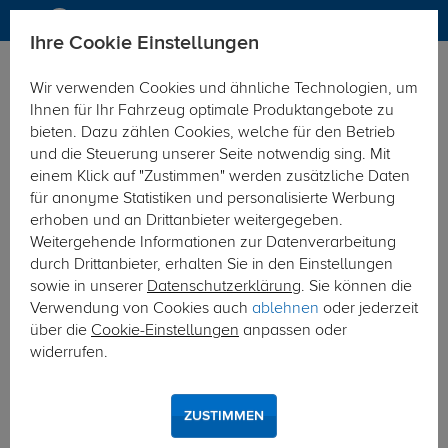
Ihre Cookie Einstellungen
Elektrosätze
Wir verwenden Cookies und ähnliche Technologien, um
Hier geht's zur Fahrzeugübersicht:
Peugeot Expert
Ihnen für Ihr Fahrzeug optimale Produktangebote zu
bieten. Dazu zählen Cookies, welche für den Betrieb
und die Steuerung unserer Seite notwendig sing. Mit
einem Klick auf "Zustimmen" werden zusätzliche Daten
für anonyme Statistiken und personalisierte Werbung
erhoben und an Drittanbieter weitergegeben.
Weitergehende Informationen zur Datenverarbeitung
durch Drittanbieter, erhalten Sie in den Einstellungen
sowie in unserer
Datenschutzerklärung
. Sie können die
Verwendung von Cookies auch
ablehnen
oder jederzeit
über die
Cookie-Einstellungen
anpassen oder
widerrufen.
ZUSTIMMEN