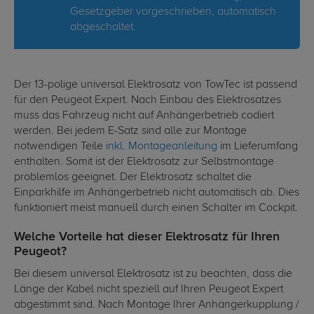
Gesetzgeber vorgeschrieben, automatisch
abgeschaltet.
Der 13-polige universal Elektrosatz von TowTec ist passend
für den Peugeot Expert. Nach Einbau des Elektrosatzes
muss das Fahrzeug nicht auf Anhängerbetrieb codiert
werden. Bei jedem E-Satz sind alle zur Montage
notwendigen Teile
inkl. Montageanleitung
im Lieferumfang
enthalten. Somit ist der Elektrosatz zur Selbstmontage
problemlos geeignet. Der Elektrosatz schaltet die
Einparkhilfe im Anhängerbetrieb nicht automatisch ab. Dies
funktioniert meist manuell durch einen Schalter im Cockpit.
Welche Vorteile hat dieser Elektrosatz für Ihren
Peugeot?
Bei diesem universal Elektrosatz ist zu beachten, dass die
Länge der Kabel nicht speziell auf Ihren Peugeot Expert
abgestimmt sind. Nach Montage Ihrer Anhängerkupplung /