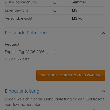
Blinküberwachung
Summer
Eigengewicht
1,13
Versandgewicht
1.13 kg
Passende Fahrzeuge
Peugeot
Expert - Typ V (06.2016 - jetzt)
06.2016 - jetzt
NICHT IHR FAHRZEUG / NEU WÄHLEN
Einbauanleitung
Laden Sie sich hier die Einbauanleitung für den Elektrosatz
von TowTec herunter.