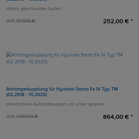
starres, geschraubtes System
252,00 € *
statt
347,00 €
Anhängerkupplung für Hyundai Santa Fe IV Typ TM
(02.2018 - 10.2020)
abnehmbares Automatiksystem von unten gesteckt
864,00 € *
statt
1.097,00 €