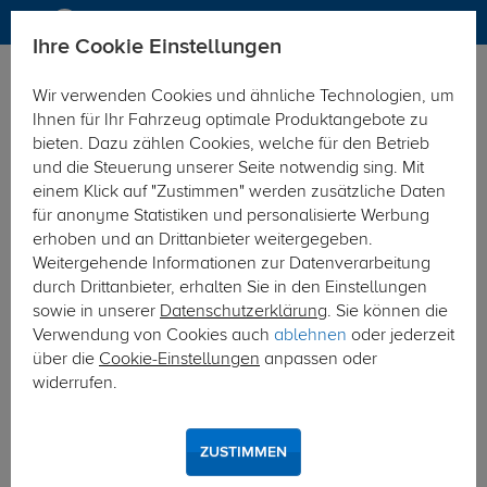
Ihre Cookie Einstellungen
Elektrosätze
Elektrosatz 13-polig
Wir verwenden Cookies und ähnliche Technologien, um
Hier geht's zur Fahrzeugübersicht:
Hyundai Santa Fe
Ihnen für Ihr Fahrzeug optimale Produktangebote zu
bieten. Dazu zählen Cookies, welche für den Betrieb
und die Steuerung unserer Seite notwendig sing. Mit
einem Klick auf "Zustimmen" werden zusätzliche Daten
für anonyme Statistiken und personalisierte Werbung
erhoben und an Drittanbieter weitergegeben.
Weitergehende Informationen zur Datenverarbeitung
durch Drittanbieter, erhalten Sie in den Einstellungen
sowie in unserer
Datenschutzerklärung
. Sie können die
Verwendung von Cookies auch
ablehnen
oder jederzeit
über die
Cookie-Einstellungen
anpassen oder
widerrufen.
ZUSTIMMEN