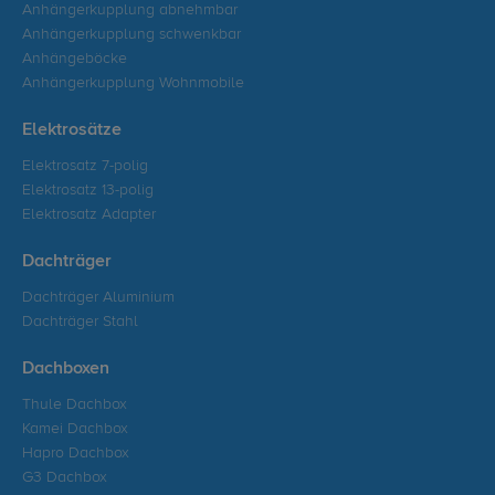
Anhängerkupplung abnehmbar
Anhängerkupplung schwenkbar
Anhängeböcke
Anhängerkupplung Wohnmobile
Elektrosätze
Elektrosatz 7-polig
Elektrosatz 13-polig
Elektrosatz Adapter
Dachträger
Dachträger Aluminium
Dachträger Stahl
Dachboxen
Thule Dachbox
Kamei Dachbox
Hapro Dachbox
G3 Dachbox