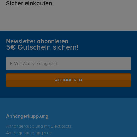
Sicher einkaufen
Newsletter abonnieren
5€ Gutschein sichern!
ABONNIEREN
Anhängerkupplung
Anhängerkupplung mit Elektrosatz
Anhängerkupplung starr