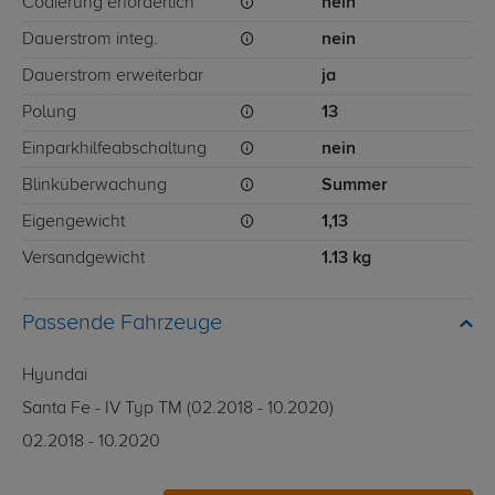
Codierung erforderlich
nein
Dauerstrom integ.
nein
Dauerstrom erweiterbar
ja
Polung
13
Einparkhilfeabschaltung
nein
Blinküberwachung
Summer
Eigengewicht
1,13
Versandgewicht
1.13 kg
Passende Fahrzeuge
Hyundai
Santa Fe - IV Typ TM (02.2018 - 10.2020)
02.2018 - 10.2020