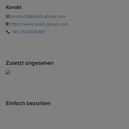
Konakt
📧
products@boldr-group.com
🌐
https://www.boldr-group.com
📞
+49 3673435487
Zuletzt angesehen
Einfach bezahlen