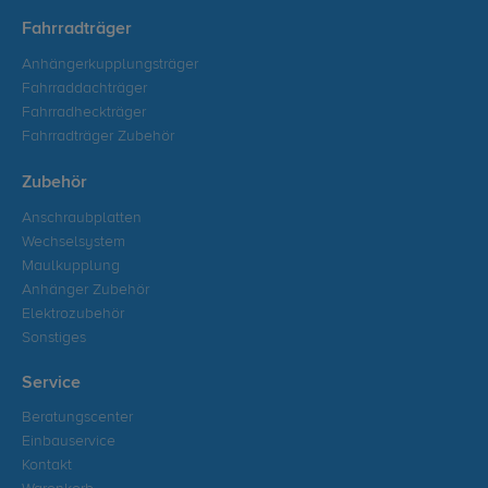
Fahrradträger
Anhängerkupplungsträger
Fahrraddachträger
Fahrradheckträger
Fahrradträger Zubehör
Zubehör
Anschraubplatten
Wechselsystem
Maulkupplung
Anhänger Zubehör
Elektrozubehör
Sonstiges
Service
Beratungscenter
Einbauservice
Kontakt