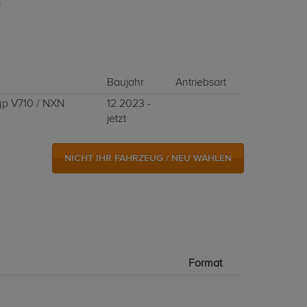
g
Baujahr
Antriebsart
yp V710 / NXN
12.2023 -
jetzt
NICHT IHR FAHRZEUG / NEU WÄHLEN
Format