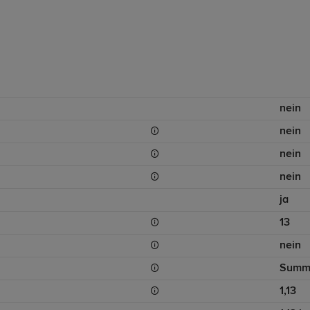
nein
nein
nein
nein
ja
13
nein
Summ
1,13