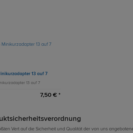
inikurzadapter 13 auf 7
nikurzadapter 13 auf 7
7,50 € *
duktsicherheitsverordnung
ßten Vert auf die Sicherheit und Qualität der von uns angeboten