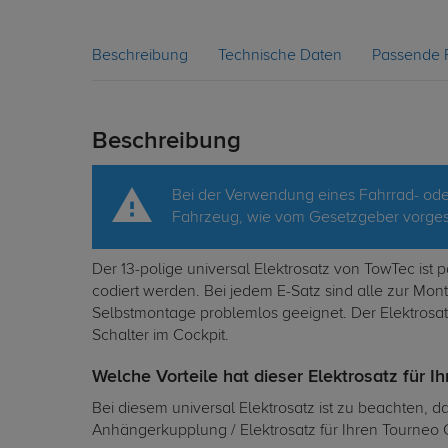
Beschreibung
Technische Daten
Passende 
Beschreibung
Bei der Verwendung eines Fahrrad- oder
Fahrzeug, wie vom Gesetzgeber vorgesc
Der 13-polige universal Elektrosatz von TowTec is
codiert werden. Bei jedem E-Satz sind alle zur Mo
Selbstmontage problemlos geeignet. Der Elektrosatz
Schalter im Cockpit.
Welche Vorteile hat dieser Elektrosatz für I
Bei diesem universal Elektrosatz ist zu beachten, 
Anhängerkupplung / Elektrosatz für Ihren Tourneo 