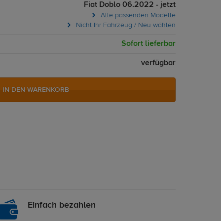
Fiat Doblo 06.2022 - jetzt
Alle passenden Modelle
Nicht Ihr Fahrzeug / Neu wählen
Sofort lieferbar
verfügbar
IN DEN WARENKORB
Einfach bezahlen