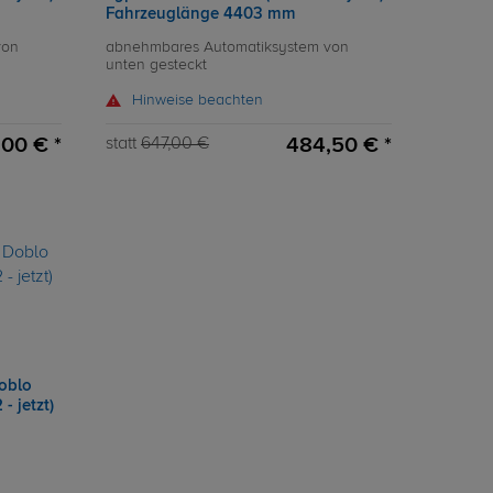
Fahrzeuglänge 4403 mm
von
abnehmbares Automatiksystem von
unten gesteckt
Hinweise beachten
,00 € *
484,50 € *
statt
647,00 €
oblo
- jetzt)