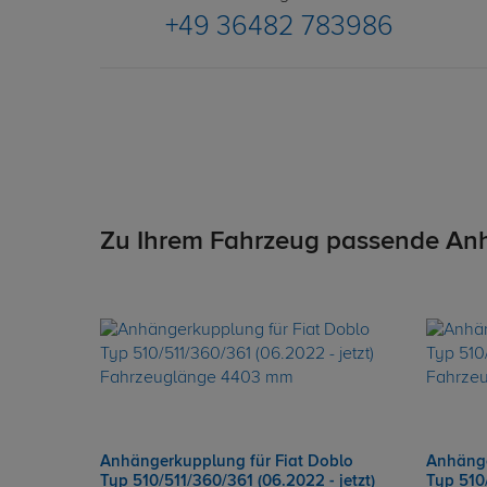
+49 36482 783986
Zu Ihrem Fahrzeug passende An
Anhängerkupplung für Fiat Doblo
Anhänge
Typ 510/511/360/361 (06.2022 - jetzt)
Typ 510/