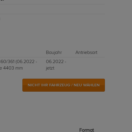
g
Baujahr
Antriebsart
360/361 (06.2022 -
06.2022 -
nge 4403 mm
jetzt
NICHT IHR FAHRZEUG / NEU WÄHLEN
Format