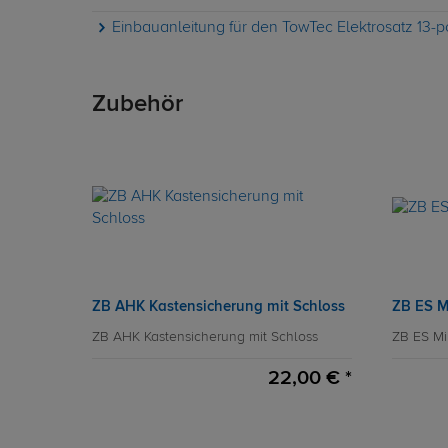
Einbauanleitung für den TowTec Elektrosatz 13-po
Zubehör
ZB AHK Kastensicherung mit Schloss
ZB ES M
ZB AHK Kastensicherung mit Schloss
ZB ES Mi
22,00 € *