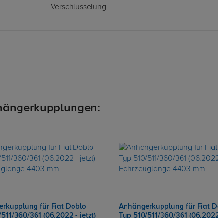
Verschlüsselung
hängerkupplungen:
rkupplung für Fiat Doblo
Anhängerkupplung für Fiat D
511/360/361 (06.2022 - jetzt)
Typ 510/511/360/361 (06.2022 