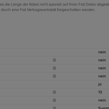
dass die Länge der Kabel nicht speziell auf Ihren Fiat Doblo ab
r durch eine Fiat Vertragswerkstatt freigeschalten werden.
nein
nein
nein
nein
ja
13
nein
Summ