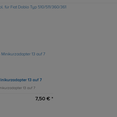
l. für Fiat Doblo Typ 510/511/360/361
inikurzadapter 13 auf 7
nikurzadapter 13 auf 7
7,50 € *