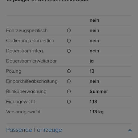
nein
Fahrzeugspezifisch
nein
Codierung erforderlich
nein
Dauerstrom integ.
nein
Dauerstrom erweiterbar
ja
Polung
13
Einparkhilfeabschaltung
nein
Blinküberwachung
Summer
Eigengewicht
1,13
Versandgewicht
1.13 kg
Passende Fahrzeuge