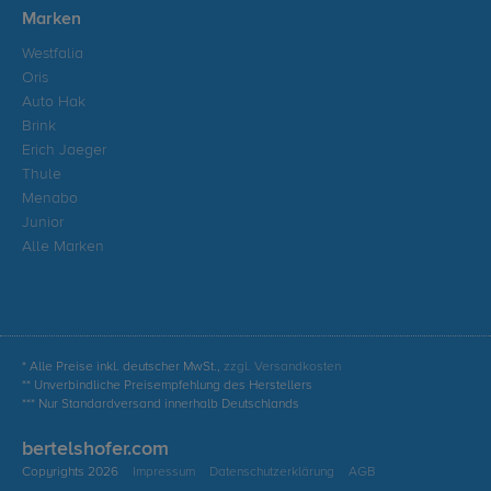
Marken
Westfalia
Oris
Auto Hak
Brink
Erich Jaeger
Thule
Menabo
Junior
Alle Marken
* Alle Preise inkl. deutscher MwSt.,
zzgl. Versandkosten
** Unverbindliche Preisempfehlung des Herstellers
*** Nur Standardversand innerhalb Deutschlands
bertelshofer.com
Copyrights 2026
Impressum
Datenschutzerklärung
AGB