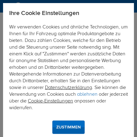
Ihre Cookie Einstellungen
Elektrosätze
Wir verwenden Cookies und ähnliche Technologien, um
Hier geht's zur Fahrzeugübersicht:
Audi Q8 SUV e-tron
Ihnen für Ihr Fahrzeug optimale Produktangebote zu
bieten. Dazu zählen Cookies, welche für den Betrieb
und die Steuerung unserer Seite notwendig sing. Mit
einem Klick auf "Zustimmen" werden zusätzliche Daten
für anonyme Statistiken und personalisierte Werbung
erhoben und an Drittanbieter weitergegeben.
Weitergehende Informationen zur Datenverarbeitung
durch Drittanbieter, erhalten Sie in den Einstellungen
sowie in unserer
Datenschutzerklärung
. Sie können die
Verwendung von Cookies auch
ablehnen
oder jederzeit
über die
Cookie-Einstellungen
anpassen oder
widerrufen.
ZUSTIMMEN