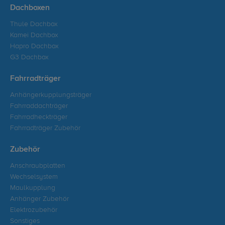
Dachboxen
Thule Dachbox
Kamei Dachbox
Hapro Dachbox
G3 Dachbox
Fahrradträger
Anhängerkupplungsträger
Fahrraddachträger
Fahrradheckträger
Fahrradträger Zubehör
Zubehör
Anschraubplatten
Wechselsystem
Maulkupplung
Anhänger Zubehör
Elektrozubehör
Sonstiges