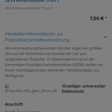
ZB ES Minikurzadapter 13 auf 7
ZB ES Minikurzadapter 13 auf 7
7,50 € *
Herstellerinformationen zur
Produktsicherheitsverordnung
Als verantwortungsbewusster Händler legen wir größten
Vert auf die Sicherheit und Qualität der von uns
angebotenen Produkte. In Übereinstimmung mit der
Generellen Produktsicherheitsrichtlinie (GPSR) stellen wir
Ihnen nachfolgend alle relevanten Herstellerdaten zur
Verfügung:
13-poliger universeller
Elektrosatz
Anschrift