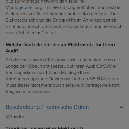
alle zur Montage notwendigen Teile
inkl.
Montageanleitung
im Lieferumfang enthalten. Somit ist der
Elektrosatz zur Selbstmontage problemlos geeignet. Der
Elektrosatz schaltet die Einparkhilfe im Anhängerbetrieb
nicht automatisch ab. Dies funktioniert meist manuell durch
einen Schalter im Cockpit.
Welche Vorteile hat dieser Elektrosatz für Ihren
Audi?
Bei diesem universal Elektrosatz ist zu beachten, dass die
Länge der Kabel nicht speziell auf Ihren Audi Q8 SUV e-
tron abgestimmt sind. Nach Montage Ihrer
Anhängerkupplung / Elektrosatz für Ihren Q8 SUV e-tron
muss dieser nicht mehr durch eine Audi Vertragswerkstatt
freigeschalten werden.
Technische Daten
13-poliger universeller Elektrosatz