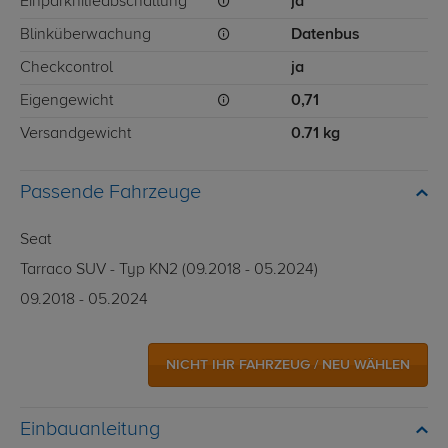
Einparkhilfeabschaltung
ja
Blinküberwachung
Datenbus
Checkcontrol
ja
Eigengewicht
0,71
Versandgewicht
0.71 kg
Passende Fahrzeuge
Seat
Tarraco SUV - Typ KN2 (09.2018 - 05.2024)
09.2018 - 05.2024
NICHT IHR FAHRZEUG / NEU WÄHLEN
Einbauanleitung