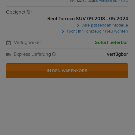
inkl. MwSt., zzgl.
S Versand ab 7,50 €
Geeignet für
Seat Tarraco SUV 09.2018 - 05.2024
Alle passenden Modelle
Nicht Ihr Fahrzeug / Neu wählen
Verfügbarkeit
Sofort lieferbar
Express Lieferung
verfügbar
IN DEN WARENKORB