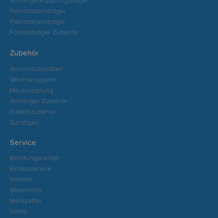
Anhängerkupplungsträger
Fahrraddachträger
Fahrradheckträger
Fahrradträger Zubehör
Zubehör
Anschraubplatten
Wechselsystem
Maulkupplung
Anhänger Zubehör
Elektrozubehör
Sonstiges
Service
Beratungscenter
Einbauservice
Kontakt
Warenkorb
Merkzettel
Konto