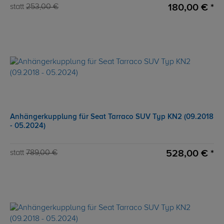
180,00 € *
statt
253,00 €
Anhängerkupplung für Seat Tarraco SUV Typ KN2 (09.2018
- 05.2024)
528,00 € *
statt
789,00 €