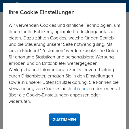
Ihre Cookie Einstellungen
Elektrosätze
Wir verwenden Cookies und ähnliche Technologien, um
Hier geht's zur Fahrzeugübersicht:
Seat Tarraco SUV
Ihnen für Ihr Fahrzeug optimale Produktangebote zu
bieten. Dazu zählen Cookies, welche für den Betrieb
und die Steuerung unserer Seite notwendig sing. Mit
einem Klick auf "Zustimmen" werden zusätzliche Daten
für anonyme Statistiken und personalisierte Werbung
erhoben und an Drittanbieter weitergegeben.
Weitergehende Informationen zur Datenverarbeitung
durch Drittanbieter, erhalten Sie in den Einstellungen
sowie in unserer
Datenschutzerklärung
. Sie können die
Verwendung von Cookies auch
ablehnen
oder jederzeit
über die
Cookie-Einstellungen
anpassen oder
widerrufen.
ZUSTIMMEN