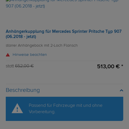
Anhängerkupplung für Mercedes Sprinter Pritsche Typ 907
(06.2018 - jetzt)
starrer Anhängebock mit 2-Loch Flansch
Hinweise beachten
513,00 € *
statt
652,00 €
Beschreibung
Passend für Fahrzeuge mit und ohne
Vorbereitung.