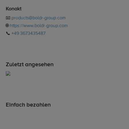
Konakt
📧
products@boldr-group.com
🌐
https://www.boldr-group.com
📞
+49 3673435487
Zuletzt angesehen
Einfach bezahlen