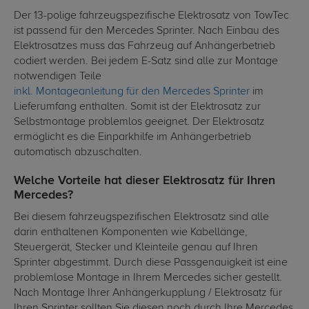
Der 13-polige fahrzeugspezifische Elektrosatz von TowTec
ist passend für den Mercedes Sprinter. Nach Einbau des
Elektrosatzes muss das Fahrzeug auf Anhängerbetrieb
codiert werden. Bei jedem E-Satz sind alle zur Montage
notwendigen Teile
inkl. Montageanleitung für den Mercedes Sprinter
im
Lieferumfang enthalten. Somit ist der Elektrosatz zur
Selbstmontage problemlos geeignet. Der Elektrosatz
ermöglicht es die Einparkhilfe im Anhängerbetrieb
automatisch abzuschalten.
Welche Vorteile hat dieser Elektrosatz für Ihren
Mercedes?
Bei diesem fahrzeugspezifischen Elektrosatz sind alle
darin enthaltenen Komponenten wie Kabellänge,
Steuergerät, Stecker und Kleinteile genau auf Ihren
Sprinter abgestimmt. Durch diese Passgenauigkeit ist eine
problemlose Montage in Ihrem Mercedes sicher gestellt.
Nach Montage Ihrer Anhängerkupplung / Elektrosatz für
Ihren Sprinter sollten Sie diesen noch durch Ihre Mercedes