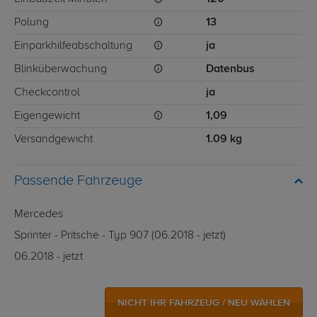
Polung
13
Einparkhilfeabschaltung
ja
Blinküberwachung
Datenbus
Checkcontrol
ja
Eigengewicht
1,09
Versandgewicht
1.09 kg
Passende Fahrzeuge
Mercedes
Sprinter - Pritsche - Typ 907 (06.2018 - jetzt)
06.2018 - jetzt
NICHT IHR FAHRZEUG / NEU WÄHLEN