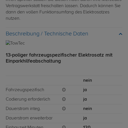
Vertragswerkstatt freischalten lassen. Dadurch können Sie
dann den vollen Funktionsumfang des Elektrosatzes
nutzen.
Technische Daten
13-poliger fahrzeugspezifischer Elektrosatz mit
Einparkhilfeabschaltung
nein
Fahrzeugspezifisch
ja
Codierung erforderlich
ja
Dauerstrom integ.
nein
Dauerstrom erweiterbar
ja
Einbauzeit Minuten
120