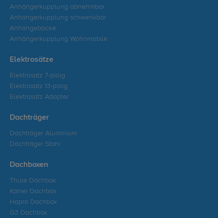
Anhängerkupplung abnehmbar
Anhängerkupplung schwenkbar
Anhängeböcke
Anhängerkupplung Wohnmobile
Elektrosätze
Elektrosatz 7-polig
Elektrosatz 13-polig
Elektrosatz Adapter
Dachträger
Dachträger Aluminium
Dachträger Stahl
Dachboxen
Thule Dachbox
Kamei Dachbox
Hapro Dachbox
G3 Dachbox