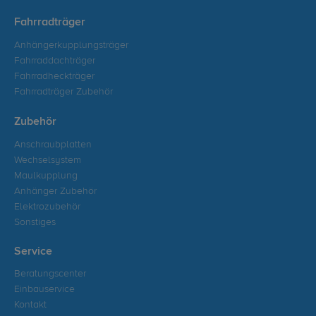
Fahrradträger
Anhängerkupplungsträger
Fahrraddachträger
Fahrradheckträger
Fahrradträger Zubehör
Zubehör
Anschraubplatten
Wechselsystem
Maulkupplung
Anhänger Zubehör
Elektrozubehör
Sonstiges
Service
Beratungscenter
Einbauservice
Kontakt