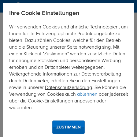
Ihre Cookie Einstellungen
Elektrosätze
Wir verwenden Cookies und ähnliche Technologien, um
Hier geht's zur Fahrzeugübersicht:
Mercedes Sprinter
Ihnen für Ihr Fahrzeug optimale Produktangebote zu
bieten. Dazu zählen Cookies, welche für den Betrieb
und die Steuerung unserer Seite notwendig sing. Mit
einem Klick auf "Zustimmen" werden zusätzliche Daten
für anonyme Statistiken und personalisierte Werbung
erhoben und an Drittanbieter weitergegeben.
Weitergehende Informationen zur Datenverarbeitung
durch Drittanbieter, erhalten Sie in den Einstellungen
sowie in unserer
Datenschutzerklärung
. Sie können die
Verwendung von Cookies auch
ablehnen
oder jederzeit
über die
Cookie-Einstellungen
anpassen oder
widerrufen.
ZUSTIMMEN