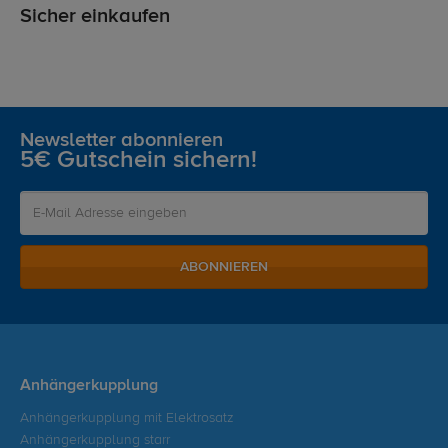
Sicher einkaufen
Newsletter abonnieren
5€ Gutschein sichern!
ABONNIEREN
Anhängerkupplung
Anhängerkupplung mit Elektrosatz
Anhängerkupplung starr