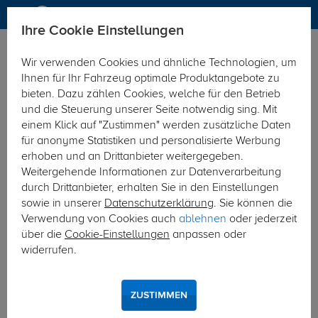
Ihre Cookie Einstellungen
Elektrosätze
Elektrosatz 13-polig
Wir verwenden Cookies und ähnliche Technologien, um
Hier geht's zur Fahrzeugübersicht:
Hyundai i30 CW Kombi
Ihnen für Ihr Fahrzeug optimale Produktangebote zu
bieten. Dazu zählen Cookies, welche für den Betrieb
und die Steuerung unserer Seite notwendig sing. Mit
einem Klick auf "Zustimmen" werden zusätzliche Daten
für anonyme Statistiken und personalisierte Werbung
erhoben und an Drittanbieter weitergegeben.
Weitergehende Informationen zur Datenverarbeitung
durch Drittanbieter, erhalten Sie in den Einstellungen
sowie in unserer
Datenschutzerklärung
. Sie können die
Verwendung von Cookies auch
ablehnen
oder jederzeit
über die
Cookie-Einstellungen
anpassen oder
widerrufen.
ZUSTIMMEN