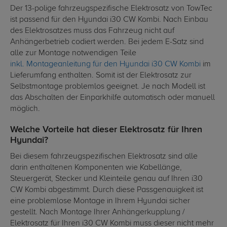
Der 13-polige fahrzeugspezifische Elektrosatz von TowTec
ist passend für den Hyundai i30 CW Kombi. Nach Einbau
des Elektrosatzes muss das Fahrzeug nicht auf
Anhängerbetrieb codiert werden. Bei jedem E-Satz sind
alle zur Montage notwendigen Teile
inkl. Montageanleitung für den Hyundai i30 CW Kombi
im
Lieferumfang enthalten. Somit ist der Elektrosatz zur
Selbstmontage problemlos geeignet. Je nach Modell ist
das Abschalten der Einparkhilfe automatisch oder manuell
möglich.
Welche Vorteile hat dieser Elektrosatz für Ihren
Hyundai?
Bei diesem fahrzeugspezifischen Elektrosatz sind alle
darin enthaltenen Komponenten wie Kabellänge,
Steuergerät, Stecker und Kleinteile genau auf Ihren i30
CW Kombi abgestimmt. Durch diese Passgenauigkeit ist
eine problemlose Montage in Ihrem Hyundai sicher
gestellt. Nach Montage Ihrer Anhängerkupplung /
Elektrosatz für Ihren i30 CW Kombi muss dieser nicht mehr