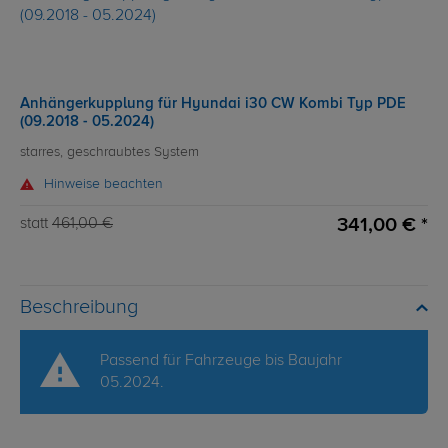
Anhängerkupplung für Hyundai i30 CW Kombi Typ PDE
(09.2018 - 05.2024)
starres, geschraubtes System
Hinweise beachten
341,00 € *
statt
461,00 €
Beschreibung
Passend für Fahrzeuge bis Baujahr
05.2024.