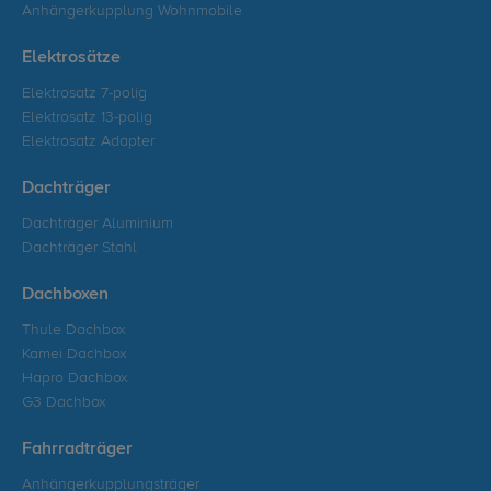
Anhängerkupplung Wohnmobile
Elektrosätze
Elektrosatz 7-polig
Elektrosatz 13-polig
Elektrosatz Adapter
Dachträger
Dachträger Aluminium
Dachträger Stahl
Dachboxen
Thule Dachbox
Kamei Dachbox
Hapro Dachbox
G3 Dachbox
Fahrradträger
Anhängerkupplungsträger