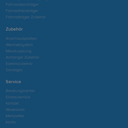
Fahrraddachträger
Fahrradheckträger
Fahrradträger Zubehör
Zubehör
Anschraubplatten
Wechselsystem
Maulkupplung
Anhänger Zubehör
Elektrozubehör
Sonstiges
Service
Beratungscenter
Einbauservice
Kontakt
Warenkorb
Merkzettel
Konto