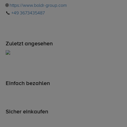
🌐
https://www.boldr-group.com
📞
+49 3673435487
Zuletzt angesehen
Einfach bezahlen
Sicher einkaufen