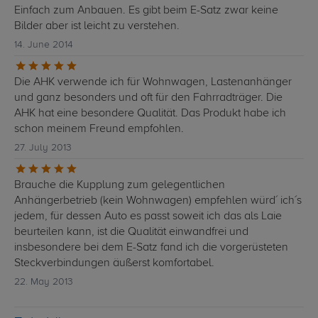
Einfach zum Anbauen. Es gibt beim E-Satz zwar keine
Bilder aber ist leicht zu verstehen.
14. June 2014
Die AHK verwende ich für Wohnwagen, Lastenanhänger
und ganz besonders und oft für den Fahrradträger. Die
AHK hat eine besondere Qualität. Das Produkt habe ich
schon meinem Freund empfohlen.
27. July 2013
Brauche die Kupplung zum gelegentlichen
Anhängerbetrieb (kein Wohnwagen) empfehlen würd´ ich´s
jedem, für dessen Auto es passt soweit ich das als Laie
beurteilen kann, ist die Qualität einwandfrei und
insbesondere bei dem E-Satz fand ich die vorgerüsteten
Steckverbindungen äußerst komfortabel.
22. May 2013