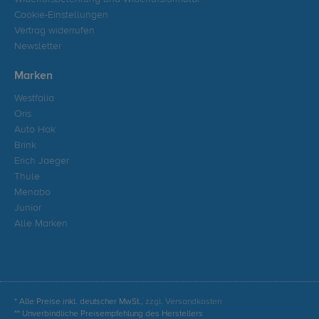
Cookie-Einstellungen
Vertrag widerrufen
Newsletter
Marken
Westfalia
Oris
Auto Hak
Brink
Erich Jaeger
Thule
Menabo
Junior
Alle Marken
* Alle Preise inkl. deutscher MwSt.,
zzgl. Versandkosten
** Unverbindliche Preisempfehlung des Herstellers