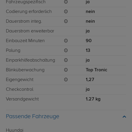
Fahrzeugspezifisch
ja
Codierung erforderlich
nein
Dauerstrom integ.
nein
Dauerstrom erweiterbar
ja
Einbauzeit Minuten
90
Polung
13
Einparkhilfeabschaltung
ja
Blinküberwachung
Top Tronic
Eigengewicht
1,27
Checkcontrol
ja
Versandgewicht
1.27 kg
Passende Fahrzeuge
Hyundai