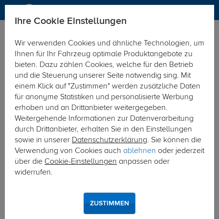
Ihre Cookie Einstellungen
Elektrosätze
Elektrosatz 13-polig
Wir verwenden Cookies und ähnliche Technologien, um
Hier geht's zur Fahrzeugübersicht:
Hyundai i30 CW Kombi
Ihnen für Ihr Fahrzeug optimale Produktangebote zu
bieten. Dazu zählen Cookies, welche für den Betrieb
und die Steuerung unserer Seite notwendig sing. Mit
einem Klick auf "Zustimmen" werden zusätzliche Daten
für anonyme Statistiken und personalisierte Werbung
erhoben und an Drittanbieter weitergegeben.
Weitergehende Informationen zur Datenverarbeitung
durch Drittanbieter, erhalten Sie in den Einstellungen
sowie in unserer
Datenschutzerklärung
. Sie können die
Verwendung von Cookies auch
ablehnen
oder jederzeit
über die
Cookie-Einstellungen
anpassen oder
widerrufen.
ZUSTIMMEN