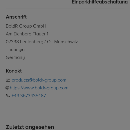
Einparkhilfeabschaltung
Anschrift
BoldR Group GmbH
Am Eichberg Flauer 1
07338 Leutenberg / OT Munschwitz
Thuringia
Germany
Konakt
📧
products@boldr-group.com
🌐
https://www.boldr-group.com
📞
+49 3673435487
Zuletzt angesehen