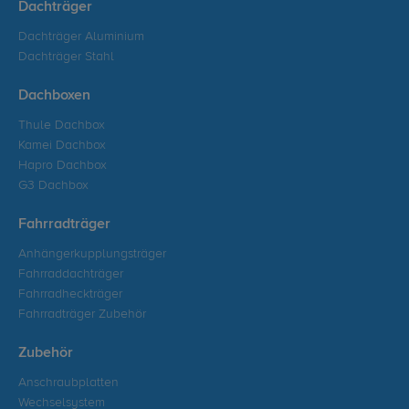
Dachträger
Dachträger Aluminium
Dachträger Stahl
Dachboxen
Thule Dachbox
Kamei Dachbox
Hapro Dachbox
G3 Dachbox
Fahrradträger
Anhängerkupplungsträger
Fahrraddachträger
Fahrradheckträger
Fahrradträger Zubehör
Zubehör
Anschraubplatten
Wechselsystem