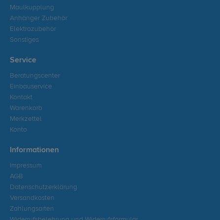
Maulkupplung
Anhänger Zubehör
Elektrozubehör
Sonstiges
Service
Beratungscenter
Einbauservice
Kontakt
Warenkorb
Merkzettel
Konto
Informationen
Impressum
AGB
Datenschutzerklärung
Versandkosten
Zahlungsarten
Widerrufsbelehrung und Widerrufsformular