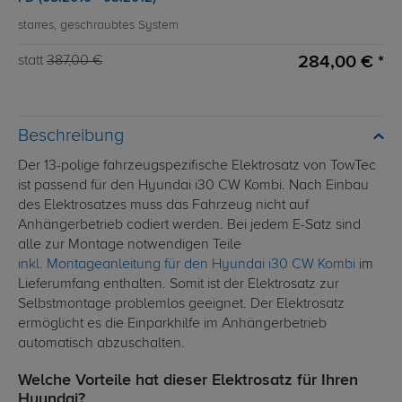
starres, geschraubtes System
284,00 € *
statt
387,00 €
Beschreibung
Der 13-polige fahrzeugspezifische Elektrosatz von TowTec
ist passend für den Hyundai i30 CW Kombi. Nach Einbau
des Elektrosatzes muss das Fahrzeug nicht auf
Anhängerbetrieb codiert werden. Bei jedem E-Satz sind
alle zur Montage notwendigen Teile
inkl. Montageanleitung für den Hyundai i30 CW Kombi
im
Lieferumfang enthalten. Somit ist der Elektrosatz zur
Selbstmontage problemlos geeignet. Der Elektrosatz
ermöglicht es die Einparkhilfe im Anhängerbetrieb
automatisch abzuschalten.
Welche Vorteile hat dieser Elektrosatz für Ihren
Hyundai?