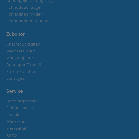
Anhängerkupplungsträger
Fahrraddachträger
Fahrradheckträger
Fahrradträger Zubehör
Zubehör
Anschraubplatten
Wechselsystem
Maulkupplung
Anhänger Zubehör
Elektrozubehör
Sonstiges
Service
Beratungscenter
Einbauservice
Kontakt
Warenkorb
Merkzettel
Konto