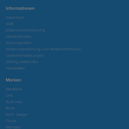
Informationen
Impressum
AGB
Datenschutzerklärung
Versandkosten
Zahlungsarten
Widerrufsbelehrung und Widerrufsformular
Cookie-Einstellungen
Vertrag widerrufen
Newsletter
Marken
Westfalia
Oris
Auto Hak
Brink
Erich Jaeger
Thule
Menabo