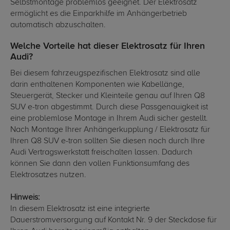
Selbstmontage problemlos geeignet. Der Elektrosatz
ermöglicht es die Einparkhilfe im Anhängerbetrieb
automatisch abzuschalten.
Welche Vorteile hat dieser Elektrosatz für Ihren
Audi?
Bei diesem fahrzeugspezifischen Elektrosatz sind alle
darin enthaltenen Komponenten wie Kabellänge,
Steuergerät, Stecker und Kleinteile genau auf Ihren Q8
SUV e-tron abgestimmt. Durch diese Passgenauigkeit ist
eine problemlose Montage in Ihrem Audi sicher gestellt.
Nach Montage Ihrer Anhängerkupplung / Elektrosatz für
Ihren Q8 SUV e-tron sollten Sie diesen noch durch Ihre
Audi Vertragswerkstatt freischalten lassen. Dadurch
können Sie dann den vollen Funktionsumfang des
Elektrosatzes nutzen.
Hinweis:
In diesem Elektrosatz ist eine integrierte
Dauerstromversorgung auf Kontakt Nr. 9 der Steckdose für