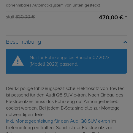
abnehmbares Automatiksystem von unten gesteckt
470,00 € *
statt
630,00 €
Beschreibung
Nur für Fahrzeuge bis Baujahr 07.2023
(Modell 2023) passend.
Der 13-polige fahrzeugspezifische Elektrosatz von TowTec
ist passend für den Audi Q8 SUV e-tron. Nach Einbau des
Elektrosatzes muss das Fahrzeug auf Anhängerbetrieb
codiert werden. Bei jedem E-Satz sind alle zur Montage
notwendigen Teile
inkl. Montageanleitung für den Audi Q8 SUV e-tron
im
Lieferumfang enthalten. Somit ist der Elektrosatz zur