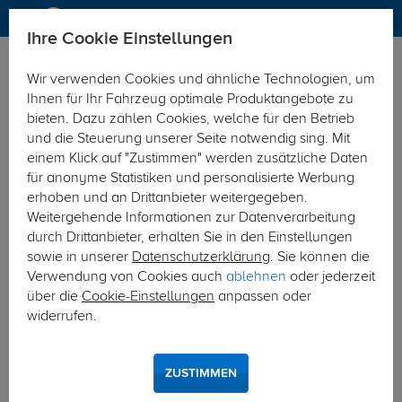
Ihre Cookie Einstellungen
Elektrosätze
Elektrosatz 13-polig
Wir verwenden Cookies und ähnliche Technologien, um
Hier geht's zur Fahrzeugübersicht:
Audi Q8 SUV e-tron
Ihnen für Ihr Fahrzeug optimale Produktangebote zu
bieten. Dazu zählen Cookies, welche für den Betrieb
und die Steuerung unserer Seite notwendig sing. Mit
einem Klick auf "Zustimmen" werden zusätzliche Daten
für anonyme Statistiken und personalisierte Werbung
erhoben und an Drittanbieter weitergegeben.
Weitergehende Informationen zur Datenverarbeitung
durch Drittanbieter, erhalten Sie in den Einstellungen
sowie in unserer
Datenschutzerklärung
. Sie können die
Verwendung von Cookies auch
ablehnen
oder jederzeit
über die
Cookie-Einstellungen
anpassen oder
widerrufen.
ZUSTIMMEN