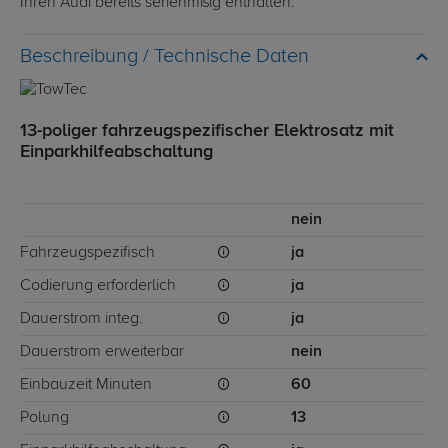
Ihren Audi bereits serienmßig enthalten.
Technische Daten
13-poliger fahrzeugspezifischer Elektrosatz mit
Einparkhilfeabschaltung
nein
Fahrzeugspezifisch
ja
Codierung erforderlich
ja
Dauerstrom integ.
ja
Dauerstrom erweiterbar
nein
Einbauzeit Minuten
60
Polung
13