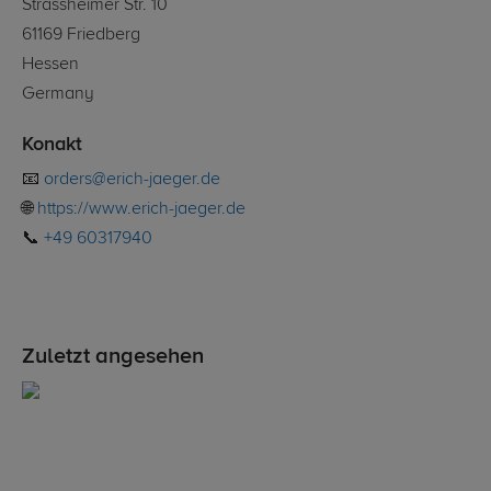
Strassheimer Str. 10
61169 Friedberg
Hessen
Germany
Konakt
📧
orders@erich-jaeger.de
🌐
https://www.erich-jaeger.de
📞
+49 60317940
Zuletzt angesehen