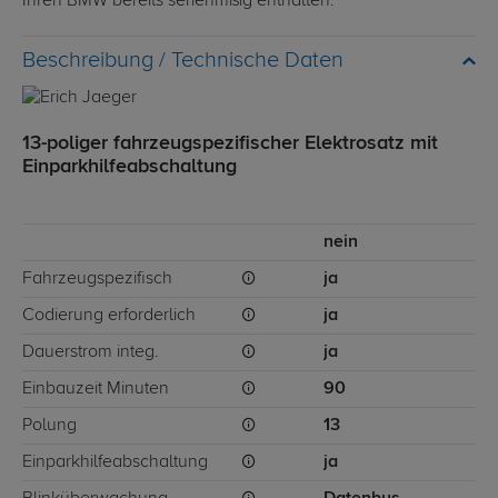
Ihren BMW bereits serienmßig enthalten.
Technische Daten
13-poliger fahrzeugspezifischer Elektrosatz mit
Einparkhilfeabschaltung
nein
Fahrzeugspezifisch
ja
Codierung erforderlich
ja
Dauerstrom integ.
ja
Einbauzeit Minuten
90
Polung
13
Einparkhilfeabschaltung
ja