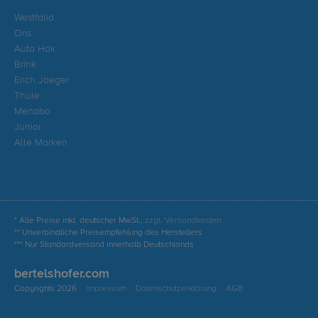
Westfalia
Oris
Auto Hak
Brink
Erich Jaeger
Thule
Menabo
Junior
Alle Marken
* Alle Preise inkl. deutscher MwSt.,
zzgl. Versandkosten
** Unverbindliche Preisempfehlung des Herstellers
*** Nur Standardversand innerhalb Deutschlands
bertelshofer.com
Copyrights 2026
Impressum
Datenschutzerklärung
AGB