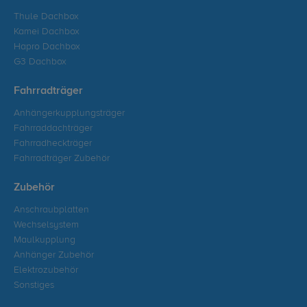
Thule Dachbox
Kamei Dachbox
Hapro Dachbox
G3 Dachbox
Fahrradträger
Anhängerkupplungsträger
Fahrraddachträger
Fahrradheckträger
Fahrradträger Zubehör
Zubehör
Anschraubplatten
Wechselsystem
Maulkupplung
Anhänger Zubehör
Elektrozubehör
Sonstiges