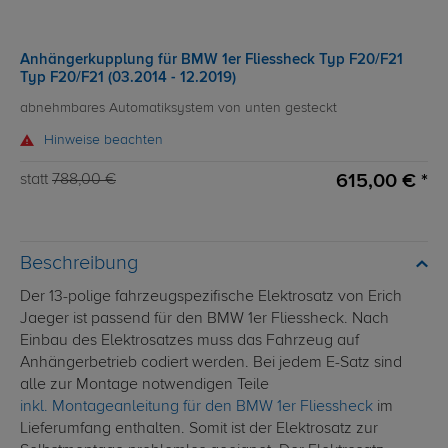
Anhängerkupplung für BMW 1er Fliessheck Typ F20/F21
Typ F20/F21 (03.2014 - 12.2019)
abnehmbares Automatiksystem von unten gesteckt
Hinweise beachten
615,00 € *
statt
788,00 €
Beschreibung
Der 13-polige fahrzeugspezifische Elektrosatz von Erich
Jaeger ist passend für den BMW 1er Fliessheck. Nach
Einbau des Elektrosatzes muss das Fahrzeug auf
Anhängerbetrieb codiert werden. Bei jedem E-Satz sind
alle zur Montage notwendigen Teile
inkl. Montageanleitung für den BMW 1er Fliessheck
im
Lieferumfang enthalten. Somit ist der Elektrosatz zur