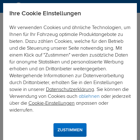
Ihre Cookie Einstellungen
Elektrosätze
Wir verwenden Cookies und ähnliche Technologien, um
Hier geht's zur Fahrzeugübersicht:
BMW 1er Fliessheck
Ihnen für Ihr Fahrzeug optimale Produktangebote zu
bieten. Dazu zählen Cookies, welche für den Betrieb
und die Steuerung unserer Seite notwendig sing. Mit
einem Klick auf "Zustimmen" werden zusätzliche Daten
für anonyme Statistiken und personalisierte Werbung
erhoben und an Drittanbieter weitergegeben.
Weitergehende Informationen zur Datenverarbeitung
durch Drittanbieter, erhalten Sie in den Einstellungen
sowie in unserer
Datenschutzerklärung
. Sie können die
Verwendung von Cookies auch
ablehnen
oder jederzeit
über die
Cookie-Einstellungen
anpassen oder
widerrufen.
ZUSTIMMEN