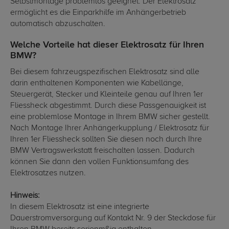
Selbstmontage problemlos geeignet. Der Elektrosatz
ermöglicht es die Einparkhilfe im Anhängerbetrieb
automatisch abzuschalten.
Welche Vorteile hat dieser Elektrosatz für Ihren
BMW?
Bei diesem fahrzeugspezifischen Elektrosatz sind alle
darin enthaltenen Komponenten wie Kabellänge,
Steuergerät, Stecker und Kleinteile genau auf Ihren 1er
Fliessheck abgestimmt. Durch diese Passgenauigkeit ist
eine problemlose Montage in Ihrem BMW sicher gestellt.
Nach Montage Ihrer Anhängerkupplung / Elektrosatz für
Ihren 1er Fliessheck sollten Sie diesen noch durch Ihre
BMW Vertragswerkstatt freischalten lassen. Dadurch
können Sie dann den vollen Funktionsumfang des
Elektrosatzes nutzen.
Hinweis:
In diesem Elektrosatz ist eine integrierte
Dauerstromversorgung auf Kontakt Nr. 9 der Steckdose für